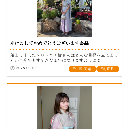
あけましておめでとうございます🎍🌅
始まりました２０２５！皆さんはどんな目標を立てまし
たか？今年もすてきな１年になりますように☺
2025.01.09
中塚 美緒
お正月