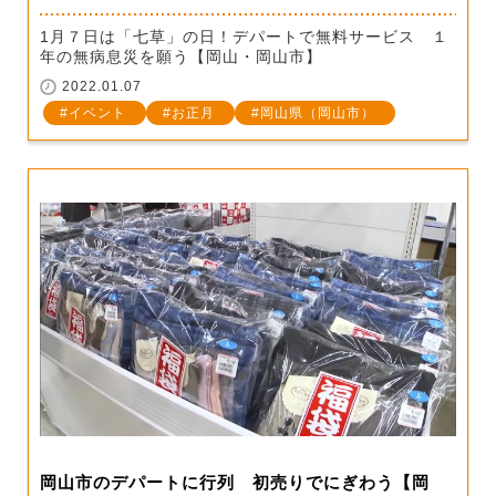
1月７日は「七草」の日！デパートで無料サービス １
年の無病息災を願う【岡山・岡山市】
2022.01.07
イベント
お正月
岡山県（岡山市）
岡山市のデパートに行列 初売りでにぎわう【岡