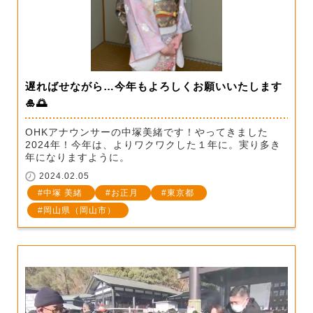
遅ればせながら…今年もよろしくお願いいたします
🎍🌅
OHKアナウンサーの中塚美緒です！やってきました
2024年！今年は、よりワクワクした１年に。実り多き
年になりますように。
2024.02.05
中塚 美緒
お正月
東京都
岡山県（岡山市）