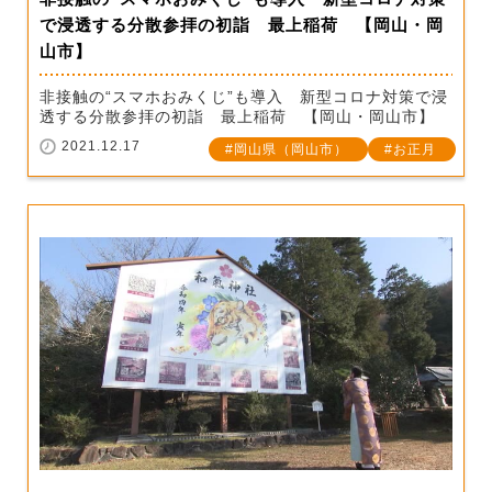
で浸透する分散参拝の初詣 最上稲荷 【岡山・岡
山市】
非接触の“スマホおみくじ”も導入 新型コロナ対策で浸
透する分散参拝の初詣 最上稲荷 【岡山・岡山市】
2021.12.17
岡山県（岡山市）
お正月