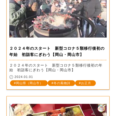
２０２４年のスタート 新型コロナ５類移行後初の
年始 初詣客にぎわう【岡山・岡山市】
２０２４年のスタート 新型コロナ５類移行後初の年
始 初詣客にぎわう【岡山・岡山市】
2024.01.01
岡山県（岡山市）
冬の風物詩
お正月