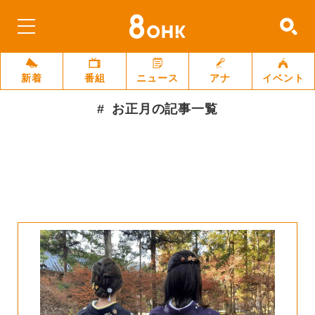
新着
番組
ニュース
アナ
イベント
お正月
の記事一覧