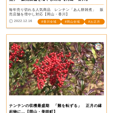
毎年売り切れる人気商品 レンチン「あん餅雑煮」 販
売店舗を増やし対応【岡山・香川】
2022.12.16
香川全域
岡山全域
お正月
ナンテンの収穫最盛期 「難を転ずる」 正月の縁
起物に…【岡山・美咲町】