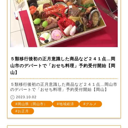
５類移行後初の正月意識した商品など２４１点…岡
山市のデパートで「おせち料理」予約受付開始【岡
山】
５類移行後初の正月意識した商品など２４１点…岡山市
のデパートで「おせち料理」予約受付開始【岡山】
2023.10.02
岡山県（岡山市）
地域経済
グルメ
お正月