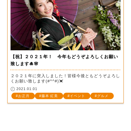
【祝】２０２１年！ 今年もどうぞよろしくお願い
致します🎍🌸
２０２１年に突入しました！皆様今後ともどうぞよろし
くお願い致します(#^^#)💓
2021.01.01
お正月
藤本 紅美
イベント
グルメ