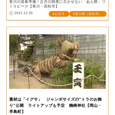
香川の迎春準備！正月の雑煮に欠かせない「あん餅」づ
くりピーク【香川・高松市】
2021.12.30
お正月
香川県（高松市）
素材は「イグサ」 ジャンボサイズの“トラのお飾
り”公開 ライトアップも予定 鶴崎神社【岡山・
早島町】