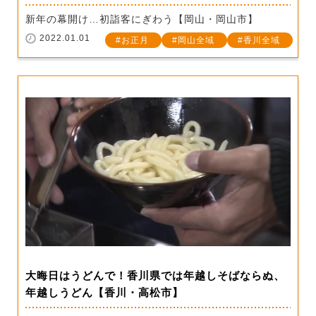
新年の幕開け…初詣客にぎわう【岡山・岡山市】
2022.01.01
お正月
岡山全域
香川全域
大晦日はうどんで！香川県では年越しそばならぬ、
年越しうどん【香川・高松市】