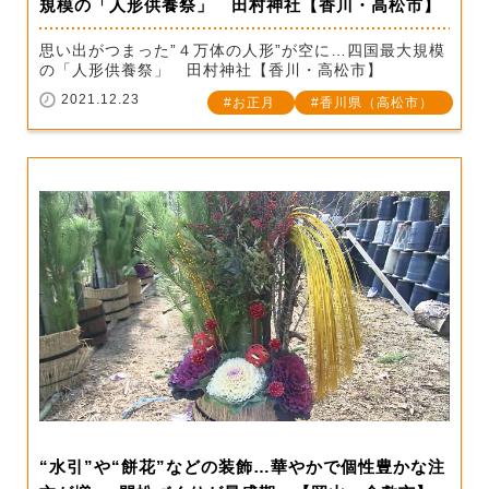
規模の「人形供養祭」 田村神社【香川・高松市】
思い出がつまった”４万体の人形”が空に…四国最大規模
の「人形供養祭」 田村神社【香川・高松市】
2021.12.23
お正月
香川県（高松市）
“水引”や“餅花”などの装飾…華やかで個性豊かな注