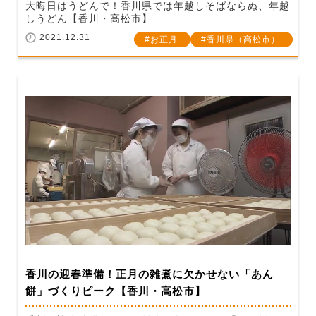
大晦日はうどんで！香川県では年越しそばならぬ、年越
しうどん【香川・高松市】
2021.12.31
お正月
香川県（高松市）
香川の迎春準備！正月の雑煮に欠かせない「あん
餅」づくりピーク【香川・高松市】