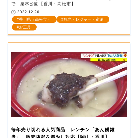
で…栗林公園【香川・高松市】
2022.12.26
香川県（高松市）
観光・レジャー・宿泊
お正月
毎年売り切れる人気商品 レンチン「あん餅雑
煮」 販売店舗を増やし対応【岡山・香川】