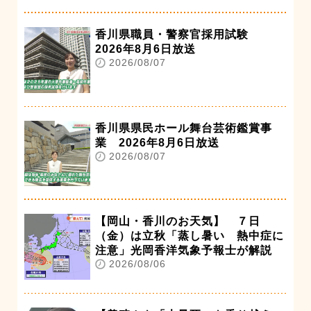
香川県職員・警察官採用試験
2026年8月6日放送
2026/08/07
香川県県民ホール舞台芸術鑑賞事
業 2026年8月6日放送
2026/08/07
【岡山・香川のお天気】 ７日
（金）は立秋「蒸し暑い 熱中症に
注意」光岡香洋気象予報士が解説
2026/08/06