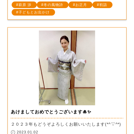
萩原 渉
冬の風物詩
お正月
初詣
子どもとお出かけ
あけましておめでとうございます🎍✨
２０２３年もどうぞよろしくお願いいたします(*^▽^*)
2023.01.02