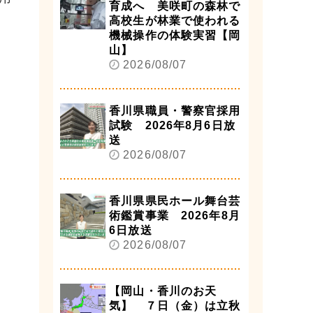
育成へ 美咲町の森林で
高校生が林業で使われる
機械操作の体験実習【岡
山】
2026/08/07
香川県職員・警察官採用
試験 2026年8月6日放
送
2026/08/07
香川県県民ホール舞台芸
術鑑賞事業 2026年8月
6日放送
2026/08/07
【岡山・香川のお天
気】 ７日（金）は立秋