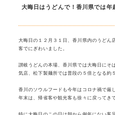
大晦日はうどんで！香川県では年
大晦日の１２月３１日、香川県内のうどん
客でにぎわいました。
讃岐うどんの本場、香川県では大晦日にそ
気店、松下製麺所では普段の５倍となる約
香川のソウルフードも今年はコロナ禍で厳
年末は、帰省客や観光客も徐々に戻ってき
特に大晦日のこの日は朝から例年にない客