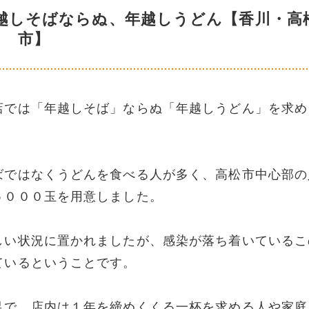
越しそばならぬ、年越しうどん【香川・高
市】
店では「年越しそば」ならぬ「年越しうどん」を求め
ばではなくうどんを食べる人が多く、高松市中心部の
５０００玉を用意しました。
しい状況に置かれましたが、感染が落ち着いているこ
ているということです。
足で、店内は１年を締めくくる一杯を求める人や家庭