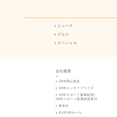
ニュース
グルメ
スペシャル
会社概要
OHK岡山放送
OHKエンタープライズ
OHKスポーツ振興財団/
OHKスポーツ振興財団香川
新本社
KURUNホール