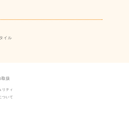
タイル
の取扱
ュリティ
について