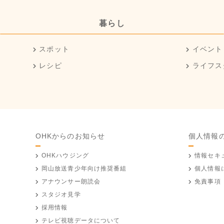
暮らし
スポット
イベント
レシピ
ライフス
OHKからのお知らせ
個人情報
OHKハウジング
情報セキ
岡山放送
青少年向け推奨番組
個人情報
アナウンサー朗読会
免責事項
スタジオ見学
採用情報
テレビ視聴データについて