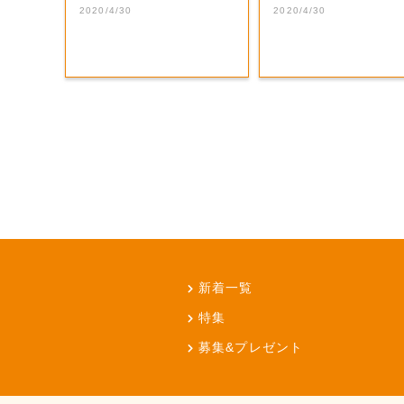
れ。
2020/4/30
2020/4/30
新着一覧
特集
募集&プレゼント