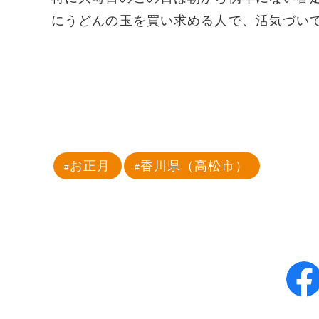
にうどんの玉を買い求める人で、活気づい
お正月
香川県（高松市）