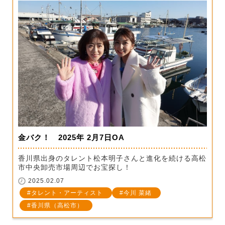
金バク！ 2025年 2月7日OA
香川県出身のタレント松本明子さんと進化を続ける高松
市中央卸売市場周辺でお宝探し！
2025.02.07
タレント・アーティスト
今川 菜緒
香川県（高松市）