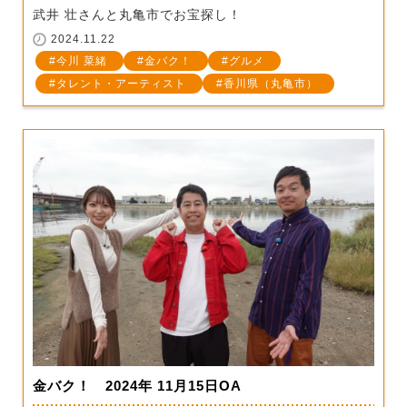
武井 壮さんと丸亀市でお宝探し！
2024.11.22
今川 菜緒
金バク！
グルメ
タレント・アーティスト
香川県（丸亀市）
金バク！ 2024年 11月15日OA