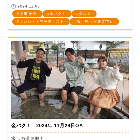
2024.12.06
今川 菜緒
金バク！
グルメ
タレント・アーティスト
香川県（善通寺市）
金バク！ 2024年 11月29日OA
癒しの温泉郷！