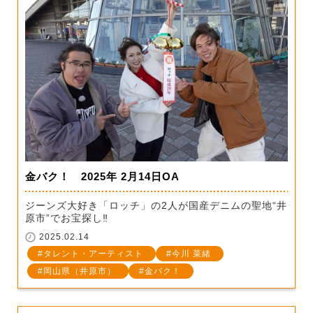
金バク！ 2025年 2月14日OA
ジーンズ大好き「ロッチ」の2人が国産デニムの聖地“井
原市”でお宝探し‼
2025.02.14
タレント・アーティスト
今川 菜緒
岡山県（井原市）
金バク！