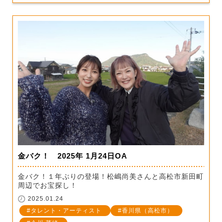
金バク！ 2025年 1月24日OA
金バク！１年ぶりの登場！松嶋尚美さんと高松市新田町
周辺でお宝探し！
2025.01.24
タレント・アーティスト
香川県（高松市）