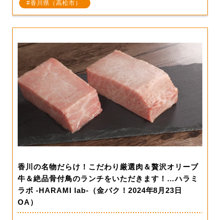
香川県（高松市）
香川の名物だらけ！こだわり厳選肉＆贅沢オリーブ
牛＆絶品骨付鳥のランチをいただきます！…ハラミ
ラボ -HARAMI lab-（金バク！2024年8月23日
OA）