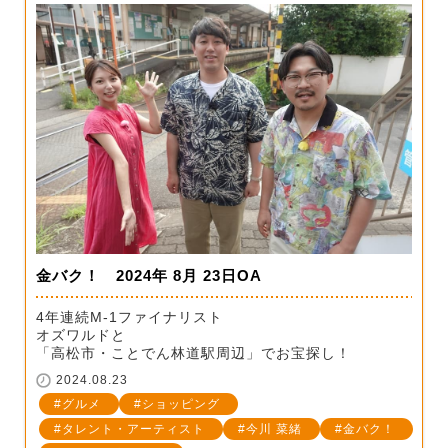
金バク！ 2024年 8月 23日OA
4年連続M-1ファイナリスト
オズワルドと
「高松市・ことでん林道駅周辺」でお宝探し！
2024.08.23
グルメ
ショッピング
タレント・アーティスト
今川 菜緒
金バク！