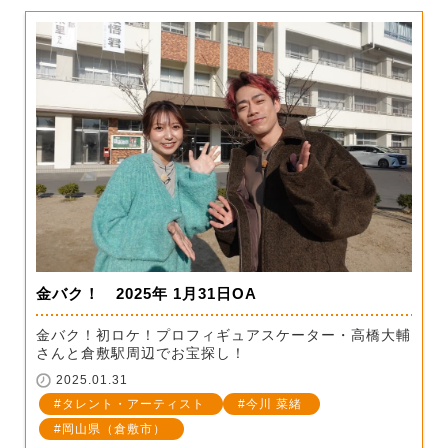
金バク！ 2025年 1月31日OA
金バク！初ロケ！プロフィギュアスケーター・高橋大輔
さんと倉敷駅周辺でお宝探し！
2025.01.31
タレント・アーティスト
今川 菜緒
岡山県（倉敷市）