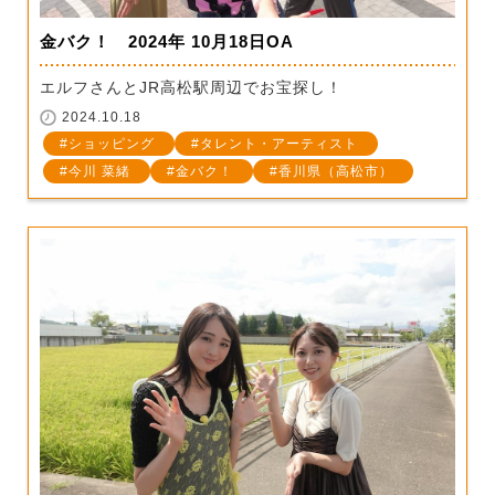
金バク！ 2024年 10月18日OA
エルフさんとJR高松駅周辺でお宝探し！
2024.10.18
ショッピング
タレント・アーティスト
今川 菜緒
金バク！
香川県（高松市）