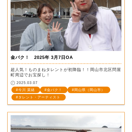
金バク！ 2025年 3月7日OA
超人気！ものまねタレントが初降臨！！岡山市北区問屋
町周辺でお宝探し！
2025.03.07
今川 菜緒
金バク！
岡山県（岡山市）
タレント・アーティスト