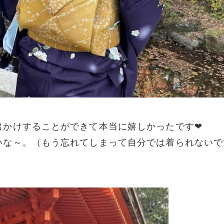
出かけすることができて本当に嬉しかったです❤
いな～。（もう忘れてしまって自分では着られないで