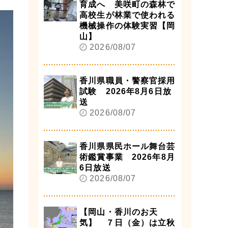
育成へ 美咲町の森林で
高校生が林業で使われる
機械操作の体験実習【岡
山】
2026/08/07
香川県職員・警察官採用
試験 2026年8月6日放
送
2026/08/07
香川県県民ホール舞台芸
術鑑賞事業 2026年8月
6日放送
2026/08/07
【岡山・香川のお天
気】 ７日（金）は立秋