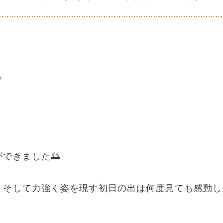

できました🌅
、そして力強く姿を現す初日の出は何度見ても感動し