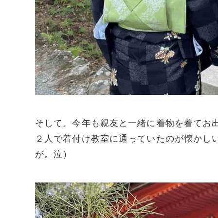
そして、今年も親友と一緒に着物を着てお
２人で着付け教室に通っていたのが懐かし
が。泣）