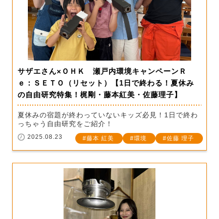
サザエさん×ＯＨＫ 瀬戸内環境キャンペーンＲ
ｅ：ＳＥＴＯ（リセット）【1日で終わる！夏休み
の自由研究特集！梶剛・藤本紅美・佐藤理子】
夏休みの宿題が終わっていないキッズ必見！1日で終わ
っちゃう自由研究をご紹介！
2025.08.23
藤本 紅美
環境
佐藤 理子