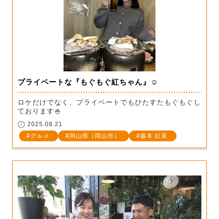
プライベートな『もぐもぐ紅ちゃん』☺
ロケだけでなく、プライベートでもひたすたもぐもぐし
ております🍚
2025.08.21
グルメ
岡山県（岡山市）
藤本 紅美