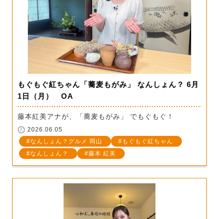
もぐもぐ紅ちゃん「蕎麦もがみ」 なんしょん？ 6月
1日（月） OA
藤本紅美アナが、「蕎麦もがみ」 でもぐもぐ！
2026.06.05
なんしょん？グルメ 岡山
もぐもぐ紅ちゃん
なんしょん？
藤本 紅美