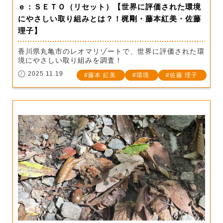
ｅ：ＳＥＴＯ（リセット）【世界に評価された環境
にやさしい取り組みとは？！梶剛・藤本紅美・佐藤
理子】
香川県丸亀市のレオマリゾートで、世界に評価された環
境にやさしい取り組みを調査！
2025.11.19
藤本 紅美
環境
佐藤 理子