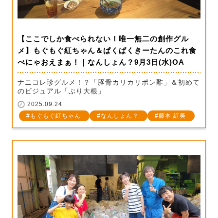
【ここでしか食べられない！唯一無二の創作グル
メ】もぐもぐ紅ちゃん＆ぱくぱくきーたんのこれ食
べにゃおえまぁ！｜なんしょん？9月3日(水)OA
ナニコレ珍グルメ！？「豚骨カリカリポン酢」＆初めて
のビジュアル「ぶり大根」
2025.09.24
もぐもぐ紅ちゃん
なんしょん？
藤本 紅美