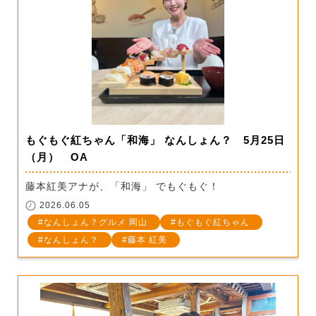
もぐもぐ紅ちゃん「和海」 なんしょん？ 5月25日
（月） OA
藤本紅美アナが、「和海」 でもぐもぐ！
2026.06.05
なんしょん？グルメ 岡山
もぐもぐ紅ちゃん
なんしょん？
藤本 紅美