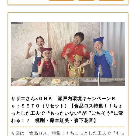
サザエさん×ＯＨＫ 瀬戸内環境キャンペーンＲ
ｅ：ＳＥＴＯ（リセット）【食品ロス特集！！ちょ
っとした工夫で〝もったいない”が〝ごちそう”に変
わる！？ 梶剛・藤本紅美・森下花音】
今回は「食品ロス」特集！！ちょっとした工夫で〝もっ