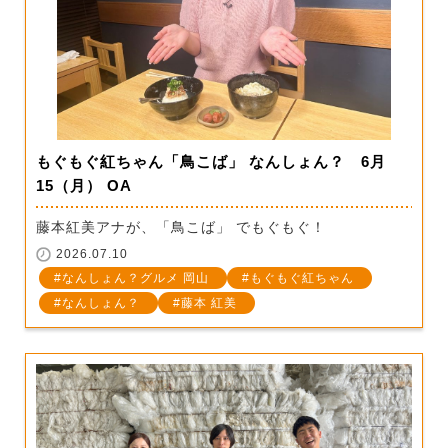
もぐもぐ紅ちゃん「鳥こば」 なんしょん？ 6月
15（月） OA
藤本紅美アナが、「鳥こば」 でもぐもぐ！
2026.07.10
なんしょん？グルメ 岡山
もぐもぐ紅ちゃん
なんしょん？
藤本 紅美