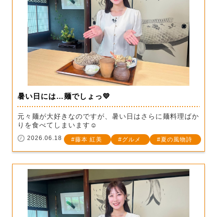
暑い日には…麺でしょっ💛
元々麺が大好きなのですが、暑い日はさらに麺料理ばか
りを食べてしまいます☺
2026.06.18
藤本 紅美
グルメ
夏の風物詩