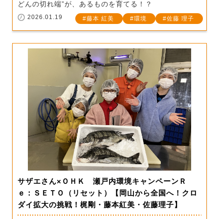
どんの切れ端”が、あるものを育てる！？
2026.01.19
藤本 紅美
環境
佐藤 理子
サザエさん×ＯＨＫ 瀬戸内環境キャンペーンＲ
ｅ：ＳＥＴＯ（リセット）【岡山から全国へ！クロ
ダイ拡大の挑戦！梶剛・藤本紅美・佐藤理子】