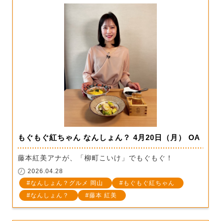
もぐもぐ紅ちゃん なんしょん？ 4月20日（月） OA
藤本紅美アナが、「柳町こいけ」でもぐもぐ！
2026.04.28
なんしょん？グルメ 岡山
もぐもぐ紅ちゃん
なんしょん？
藤本 紅美