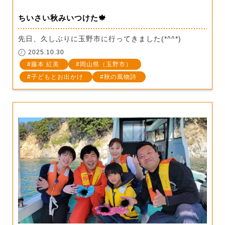
ちいさい秋みいつけた🍁
先日、久しぶりに玉野市に行ってきました(*^^*)
2025.10.30
藤本 紅美
岡山県（玉野市）
子どもとお出かけ
秋の風物詩