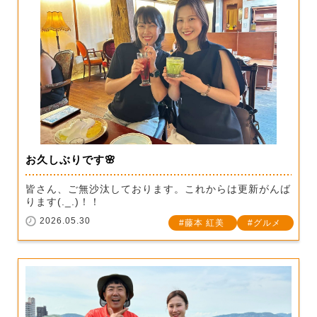
お久しぶりです🌸
皆さん、ご無沙汰しております。これからは更新がんば
ります(._.)！！
2026.05.30
藤本 紅美
グルメ