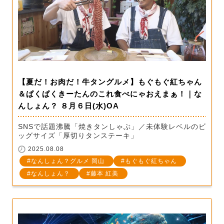
【夏だ！お肉だ！牛タングルメ】もぐもぐ紅ちゃん
＆ぱくぱくきーたんのこれ食べにゃおえまぁ！｜な
んしょん？ ８月６日(水)OA
SNSで話題沸騰「焼きタンしゃぶ」／未体験レベルのビ
ッグサイズ「厚切りタンステーキ」
2025.08.08
なんしょん？グルメ 岡山
もぐもぐ紅ちゃん
なんしょん？
藤本 紅美