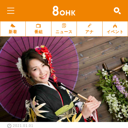
新着
番組
ニュース
アナ
イベント
2021.01.01