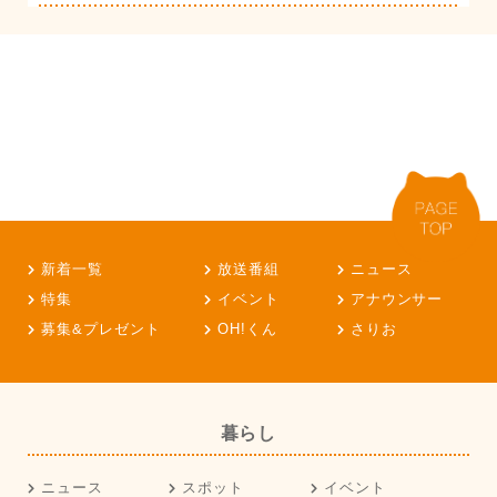
新着一覧
放送番組
ニュース
特集
イベント
アナウンサー
募集&プレゼント
OH!くん
さりお
暮らし
ニュース
スポット
イベント