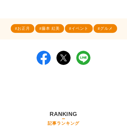
お正月
藤本 紅美
イベント
グルメ
RANKING
記事ランキング