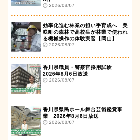
2026/08/07
効率化進む林業の担い手育成へ 美
咲町の森林で高校生が林業で使われ
る機械操作の体験実習【岡山】
2026/08/07
香川県職員・警察官採用試験
2026年8月6日放送
2026/08/07
香川県県民ホール舞台芸術鑑賞事
業 2026年8月6日放送
2026/08/07