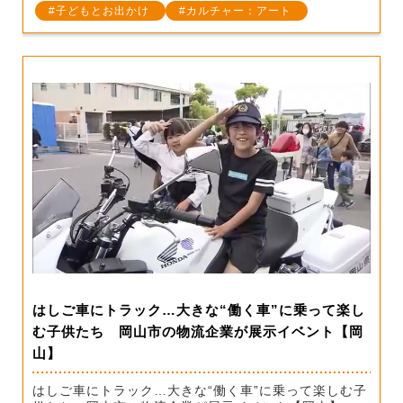
子どもとお出かけ
カルチャー：アート
はしご車にトラック…大きな“働く車”に乗って楽し
む子供たち 岡山市の物流企業が展示イベント【岡
山】
はしご車にトラック…大きな“働く車”に乗って楽しむ子