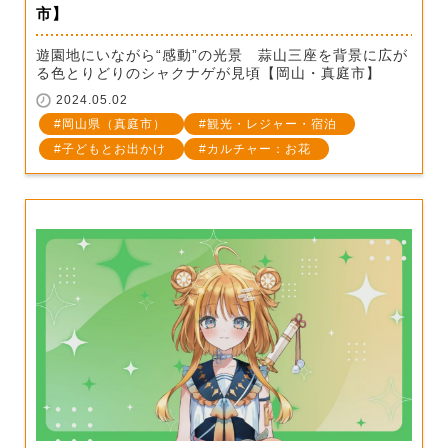
市】
遊園地にいながら“感動”の光景 蒜山三座を背景に広が
る色とりどりのシャクナゲが見頃【岡山・真庭市】
2024.05.02
岡山県（真庭市）
観光・レジャー・宿泊
子どもとお出かけ
カルチャー：お花