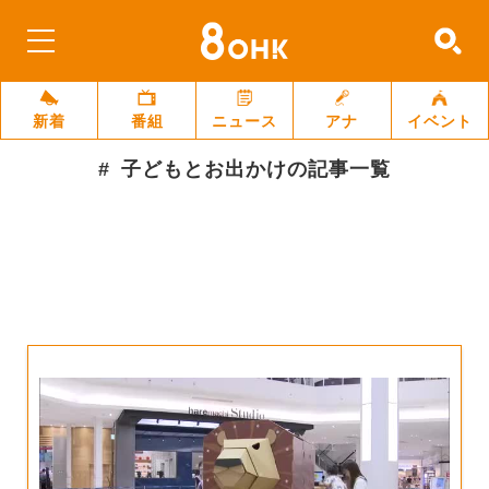
新着
番組
ニュース
アナ
イベント
子どもとお出かけ
の記事一覧