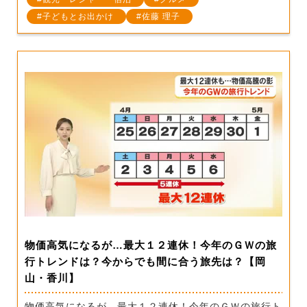
子どもとお出かけ
佐藤 理子
物価高気になるが…最大１２連休！今年のＧＷの旅
行トレンドは？今からでも間に合う旅先は？【岡
山・香川】
物価高気になるが…最大１２連休！今年のＧＷの旅行ト