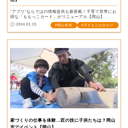
“アプリ”ならではの情報提供も新搭載！子育て世帯にお
得な「ももっこカード」がリニューアル【岡山】
2024.01.15
岡山全域
子どもとお出かけ
家づくりの仕事を体験…匠の技に子供たちは？岡山
市でイベント【岡山】