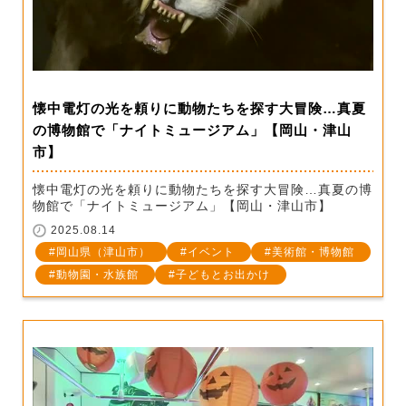
懐中電灯の光を頼りに動物たちを探す大冒険…真夏
の博物館で「ナイトミュージアム」【岡山・津山
市】
懐中電灯の光を頼りに動物たちを探す大冒険…真夏の博
物館で「ナイトミュージアム」【岡山・津山市】
2025.08.14
岡山県（津山市）
イベント
美術館・博物館
動物園・水族館
子どもとお出かけ