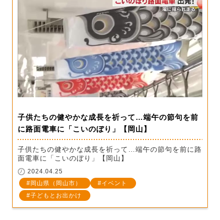
子供たちの健やかな成長を祈って…端午の節句を前
に路面電車に「こいのぼり」【岡山】
子供たちの健やかな成長を祈って…端午の節句を前に路
面電車に「こいのぼり」【岡山】
2024.04.25
岡山県（岡山市）
イベント
子どもとお出かけ