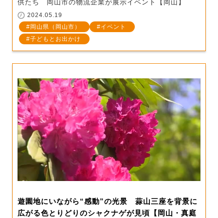
供たち 岡山市の物流企業が展示イベント【岡山】
2024.05.19
岡山県（岡山市）
イベント
子どもとお出かけ
遊園地にいながら“感動”の光景 蒜山三座を背景に
広がる色とりどりのシャクナゲが見頃【岡山・真庭