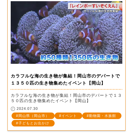
カラフルな海の生き物が集結！岡山市のデパートで
１３５０匹の生き物集めたイベント【岡山】
カラフルな海の生き物が集結！岡山市のデパートで１３
５０匹の生き物集めたイベント【岡山】
2024.07.30
岡山県（岡山市）
イベント
動物園・水族館
子どもとお出かけ