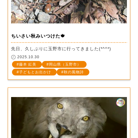
ちいさい秋みいつけた🍁
先日、久しぶりに玉野市に行ってきました(*^^*)
2025.10.30
藤本 紅美
岡山県（玉野市）
子どもとお出かけ
秋の風物詩