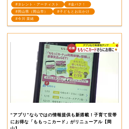
タレント・アーティスト
金バク！
岡山県（岡山市）
子どもとお出かけ
今川 菜緒
“アプリ”ならではの情報提供も新搭載！子育て世帯
にお得な「ももっこカード」がリニューアル【岡
山】