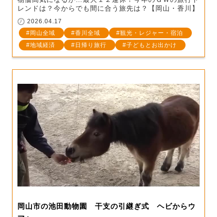
レンドは？今からでも間に合う旅先は？【岡山・香川】
2026.04.17
岡山全域
香川全域
観光・レジャー・宿泊
地域経済
日帰り旅行
子どもとお出かけ
岡山市の池田動物園 干支の引継ぎ式 ヘビからウ