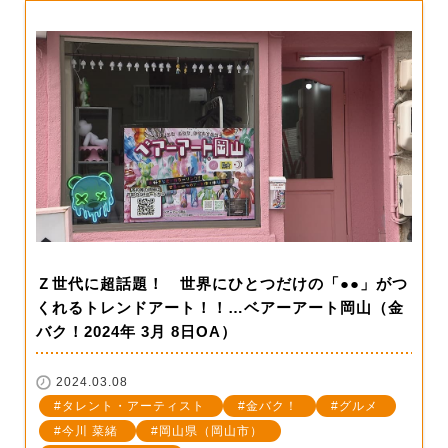
Ｚ世代に超話題！ 世界にひとつだけの「●●」がつ
くれるトレンドアート！！…ベアーアート岡山（金
バク！2024年 3月 8日OA）
2024.03.08
タレント・アーティスト
金バク！
グルメ
今川 菜緒
岡山県（岡山市）