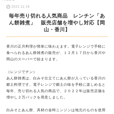
2022.12.16
毎年売り切れる人気商品 レンチン「あ
ん餅雑煮」 販売店舗を増やし対応【岡
山・香川】
香川の正月料理が簡単に味わえます。電子レンジで手軽に
食べられるあん餅雑煮の販売が、１２月１７日から香川や
岡山のスーパーで始まります。
（レンジでチン）
あん餅雑煮は、白みそ仕立てにあん餅が入っている香川の
郷土料理です。電子レンジで郷土の味を手軽に楽しめると
毎年、売り切れる人気の商品で、２０２２年は販売店舗を
増やし２万パックを用意しました。
白みそとあん餅、具材の金時ニンジンは地元のものを使用