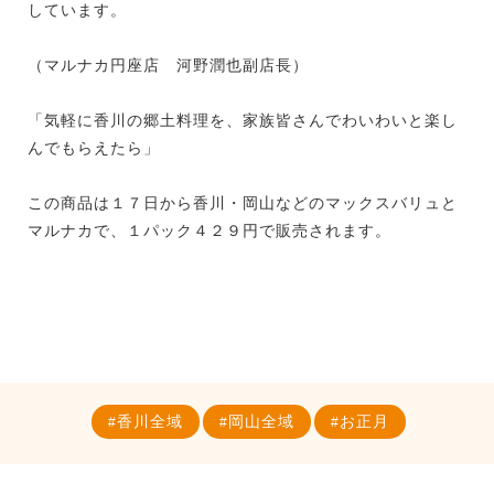
しています。
（マルナカ円座店 河野潤也副店長）
「気軽に香川の郷土料理を、家族皆さんでわいわいと楽し
んでもらえたら」
この商品は１７日から香川・岡山などのマックスバリュと
マルナカで、１パック４２９円で販売されます。
香川全域
岡山全域
お正月