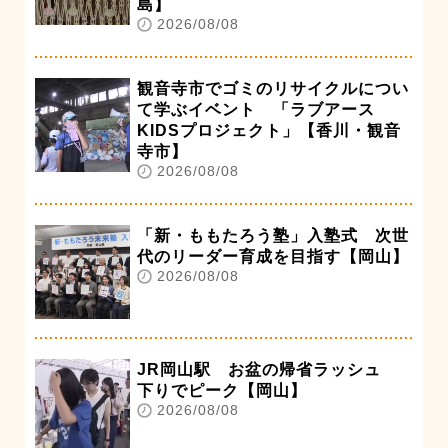
島】
2026/08/08
観音寺市でゴミのリサイクルについ
て学ぶイベント 「ラブアース
KIDSプロジェクト」【香川・観音
寺市】
2026/08/08
「新・ももたろう塾」入塾式 次世
代のリーダー育成を目指す【岡山】
2026/08/08
JR岡山駅 お盆の帰省ラッシュ
下りでピーク【岡山】
2026/08/08