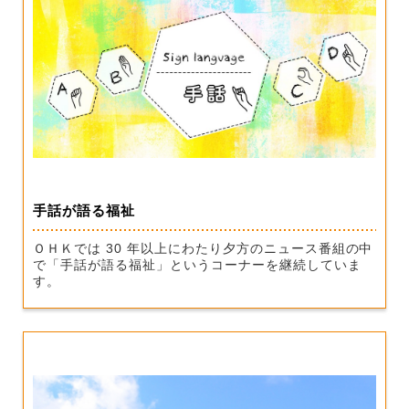
手話が語る福祉
ＯＨＫでは 30 年以上にわたり夕方のニュース番組の中
で「手話が語る福祉」というコーナーを継続していま
す。