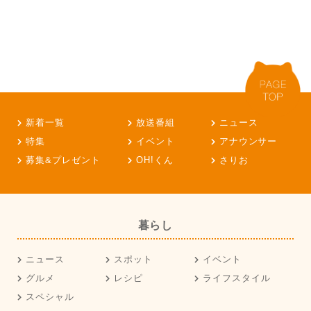
新着一覧
放送番組
ニュース
特集
イベント
アナウンサー
募集&プレゼント
OH!くん
さりお
暮らし
ニュース
スポット
イベント
グルメ
レシピ
ライフスタイル
スペシャル