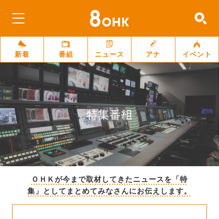
新着
番組
ニュース
アナ
イベント
ＯＨＫが今まで取材してきたニュースを「特
集」としてまとめてみなさんにお伝えします。