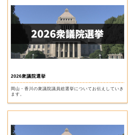
2026衆議院選挙
岡山・香川の衆議院議員総選挙についてお伝えしていき
ます。