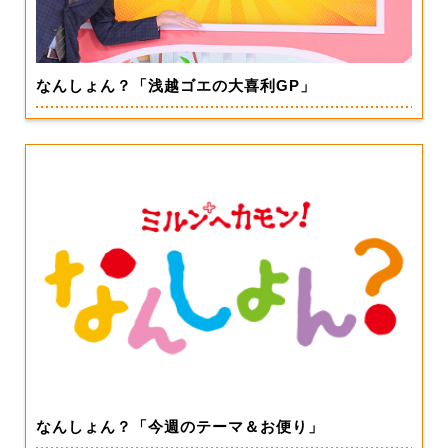
なんしょん？「浅越ゴエの大喜利GP」
なんしょん？「今週のテーマ＆お便り」