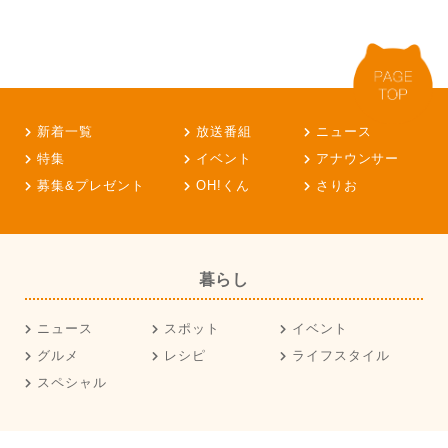
新着一覧
放送番組
ニュース
特集
イベント
アナウンサー
募集&プレゼント
OH!くん
さりお
暮らし
ニュース
スポット
イベント
グルメ
レシピ
ライフスタイル
スペシャル