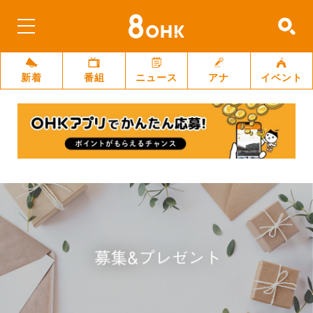
新着
番組
ニュース
アナ
イベント