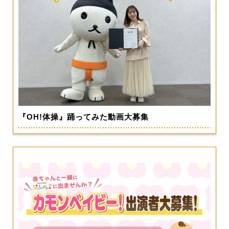
『OH!体操』踊ってみた動画大募集