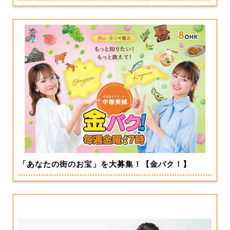
「あなたの街のお宝」を大募集！【金バク！】