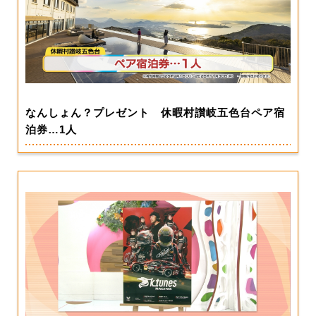
なんしょん？プレゼント 休暇村讃岐五色台ペア宿
泊券…1人