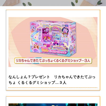
なんしょん？プレゼント リカちゃんできたてぷっ
ちょ くるくるグミショップ…３人