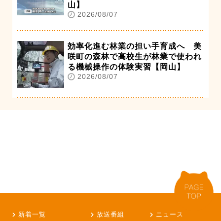
山】
2026/08/07
効率化進む林業の担い手育成へ 美
咲町の森林で高校生が林業で使われ
る機械操作の体験実習【岡山】
2026/08/07
新着一覧
放送番組
ニュース