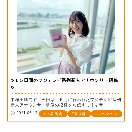
✨１５日間のフジテレビ系列新人アナウンサー研修
✨
中塚美緒です！今回は、５月に行われたフジテレビ系列
新人アナウンサー研修の模様をお伝えします💗
2021.06.17
中塚 美緒
東京都
スペシャル