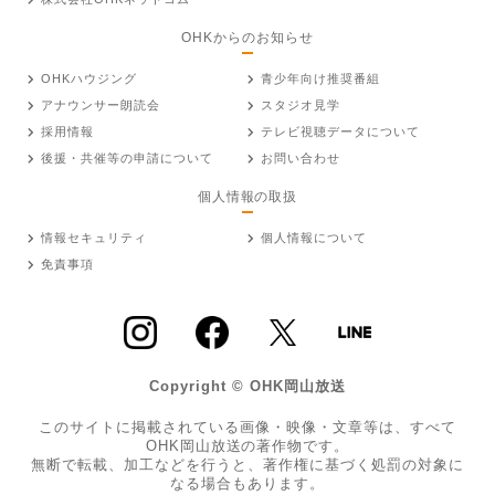
OHKからのお知らせ
OHKハウジング
青少年向け推奨番組
アナウンサー朗読会
スタジオ見学
採用情報
テレビ視聴データについて
後援・共催等の申請について
お問い合わせ
個人情報の取扱
情報セキュリティ
個人情報について
免責事項
Copyright © OHK岡山放送
このサイトに掲載されている画像・映像・文章等は、すべて
OHK岡山放送の著作物です。
無断で転載、加工などを行うと、著作権に基づく処罰の対象に
なる場合もあります。