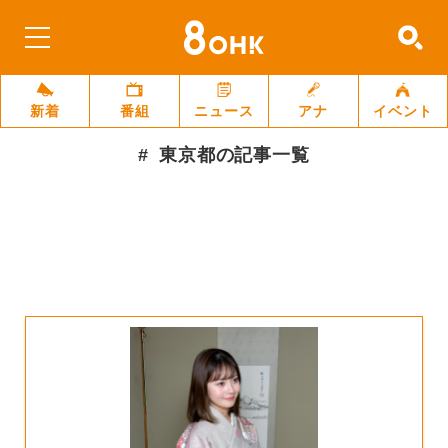
新着
番組
ニュース
アナ
イベント
東京都
の記事一覧