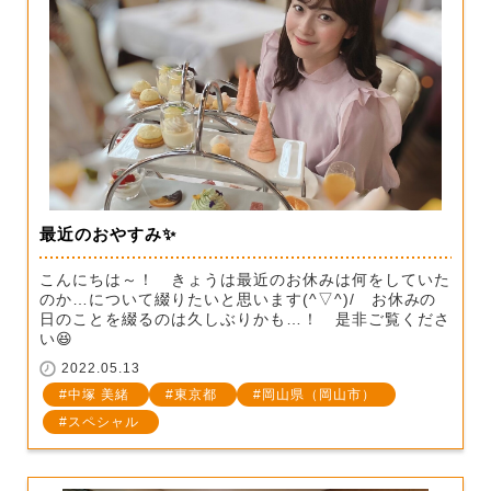
最近のおやすみ✨
こんにちは～！ きょうは最近のお休みは何をしていた
のか…について綴りたいと思います(^▽^)/ お休みの
日のことを綴るのは久しぶりかも…！ 是非ご覧くださ
い😆
2022.05.13
中塚 美緒
東京都
岡山県（岡山市）
スペシャル