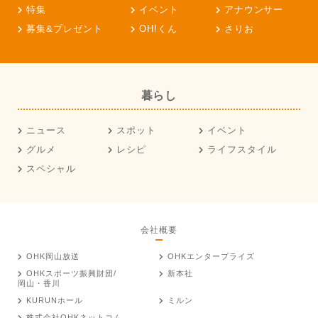
特集
イベント
アナウンサー
募集&プレゼント
OH!くん
さりお
暮らし
ニュース
スポット
イベント
グルメ
レシピ
ライフスタイル
スペシャル
会社概要
OHK岡山放送
OHKエンタープライズ
OHKスポーツ振興財団/
新本社
岡山・香川
KURUNホール
ミルン
株式会社OHKネットコム