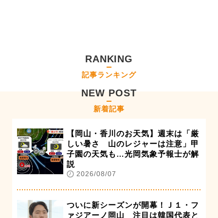
RANKING
記事ランキング
NEW POST
新着記事
【岡山・香川のお天気】週末は「厳
しい暑さ 山のレジャーは注意」甲
子園の天気も…光岡気象予報士が解
説
2026/08/07
ついに新シーズンが開幕！Ｊ１・フ
ァジアーノ岡山 注目は韓国代表と