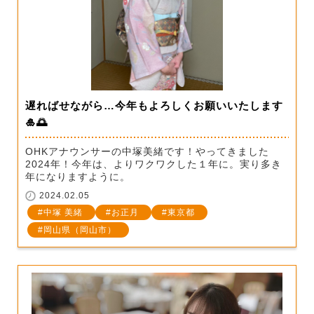
遅ればせながら…今年もよろしくお願いいたします
🎍🌅
OHKアナウンサーの中塚美緒です！やってきました
2024年！今年は、よりワクワクした１年に。実り多き
年になりますように。
2024.02.05
中塚 美緒
お正月
東京都
岡山県（岡山市）