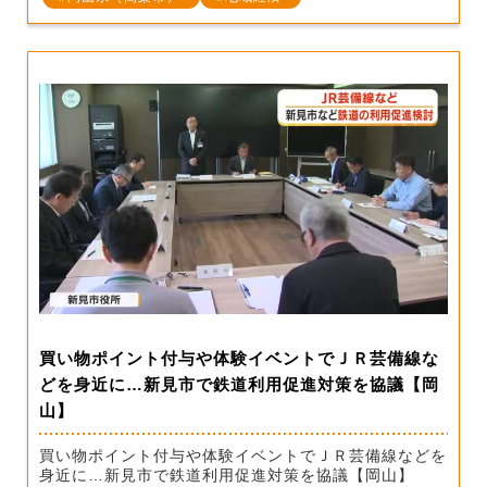
買い物ポイント付与や体験イベントでＪＲ芸備線な
どを身近に…新見市で鉄道利用促進対策を協議【岡
山】
買い物ポイント付与や体験イベントでＪＲ芸備線などを
身近に…新見市で鉄道利用促進対策を協議【岡山】