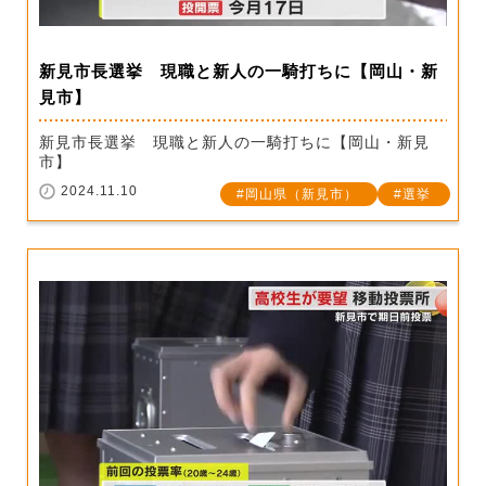
新見市長選挙 現職と新人の一騎打ちに【岡山・新
見市】
新見市長選挙 現職と新人の一騎打ちに【岡山・新見
市】
2024.11.10
岡山県（新見市）
選挙