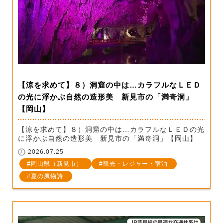
【涼を求めて】８）洞窟の中は…カラフルなＬＥＤ
の光に浮かぶ自然の造形美 新見市の「満奇洞」
【岡山】
【涼を求めて】８）洞窟の中は…カラフルなＬＥＤの光
に浮かぶ自然の造形美 新見市の「満奇洞」【岡山】
2026.07.25
岡山県（新見市）
観光・レジャー・宿泊
夏の風物詩