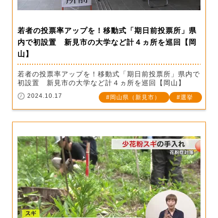
若者の投票率アップを！移動式「期日前投票所」県
内で初設置 新見市の大学など計４ヵ所を巡回【岡
山】
若者の投票率アップを！移動式「期日前投票所」県内で
初設置 新見市の大学など計４ヵ所を巡回【岡山】
2024.10.17
岡山県（新見市）
選挙