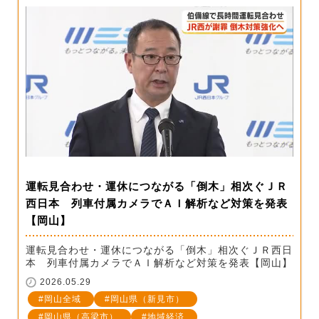
運転見合わせ・運休につながる「倒木」相次ぐＪＲ
西日本 列車付属カメラでＡＩ解析など対策を発表
【岡山】
運転見合わせ・運休につながる「倒木」相次ぐＪＲ西日
本 列車付属カメラでＡＩ解析など対策を発表【岡山】
2026.05.29
岡山全域
岡山県（新見市）
岡山県（高梁市）
地域経済