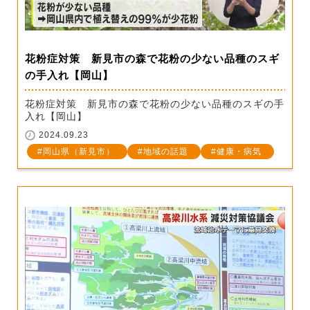
花粉症対策 新見市の森で花粉の少ない品種のスギ
の手入れ【岡山】
花粉症対策 新見市の森で花粉の少ない品種のスギの手
入れ【岡山】
2024.09.23
岡山県（新見市）
地域の話題
健康・病気