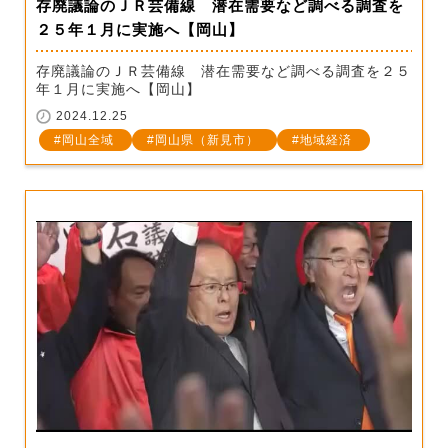
存廃議論のＪＲ芸備線 潜在需要など調べる調査を
２５年１月に実施へ【岡山】
存廃議論のＪＲ芸備線 潜在需要など調べる調査を２５
年１月に実施へ【岡山】
2024.12.25
岡山全域
岡山県（新見市）
地域経済