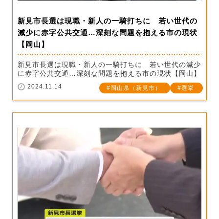
新見市長選は現職・新人の一騎打ちに 若い世代の
減少に赤字公共交通…深刻な問題を抱える市の現状
【岡山】
新見市長選は現職・新人の一騎打ちに 若い世代の減少
に赤字公共交通…深刻な問題を抱える市の現状【岡山】
2024.11.14
岡山県（新見市）
選挙