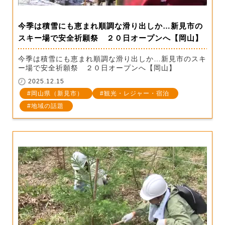
今季は積雪にも恵まれ順調な滑り出しか…新見市の
スキー場で安全祈願祭 ２０日オープンへ【岡山】
今季は積雪にも恵まれ順調な滑り出しか…新見市のスキ
ー場で安全祈願祭 ２０日オープンへ【岡山】
2025.12.15
岡山県（新見市）
観光・レジャー・宿泊
地域の話題