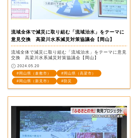
流域全体で減災に取り組む「流域治水」をテーマに
意見交換 高梁川水系減災対策協議会【岡山】
流域全体で減災に取り組む「流域治水」をテーマに意見
交換 高梁川水系減災対策協議会【岡山】
2024.05.20
岡山県（倉敷市）
岡山県（高梁市）
岡山県（新見市）
防災