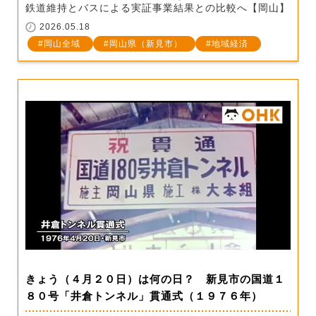
鉄道維持とバスによる実証事業結果との比較へ【岡山】
2026.05.18
岡山全域
岡山県（新見市）
地域経済
きょう（４月２０日）は何の日？ 新見市の国道１
８０号「井倉トンネル」貫通式（１９７６年）