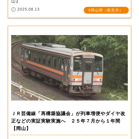
山】
2025.08.13
岡山県（新見市）
ＪＲ芸備線「再構築協議会」が列車増便やダイヤ改
正などの実証実験実施へ ２５年７月から１年間
【岡山】