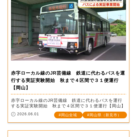
赤字ローカル線のJR芸備線 鉄道に代わるバスを運
行する実証実験開始 秋まで４区間で３１便運行
【岡山】
赤字ローカル線のJR芸備線 鉄道に代わるバスを運行
する実証実験開始 秋まで４区間で３１便運行【岡山】
2026.06.01
岡山全域
岡山県（新見市）