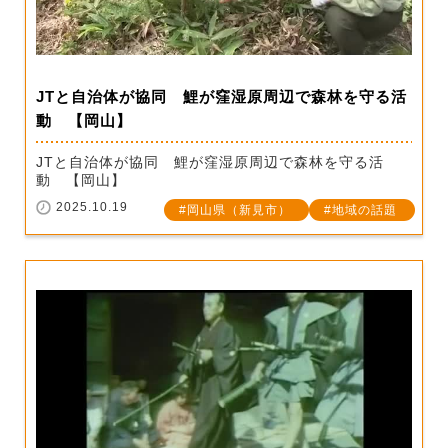
JTと自治体が協同 鯉が窪湿原周辺で森林を守る活
動 【岡山】
JTと自治体が協同 鯉が窪湿原周辺で森林を守る活
動 【岡山】
2025.10.19
岡山県（新見市）
地域の話題