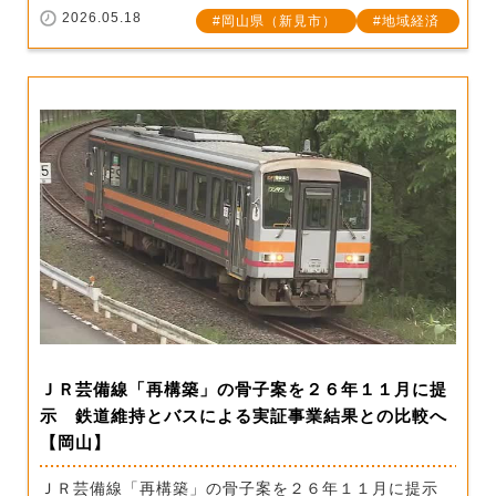
2026.05.18
岡山県（新見市）
地域経済
ＪＲ芸備線「再構築」の骨子案を２６年１１月に提
示 鉄道維持とバスによる実証事業結果との比較へ
【岡山】
ＪＲ芸備線「再構築」の骨子案を２６年１１月に提示