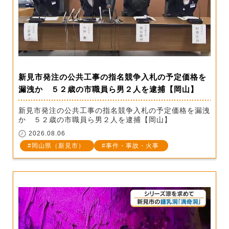
新見市発注の公共工事の指名競争入札の予定価格を
漏洩か ５２歳の市職員ら男２人を逮捕【岡山】
新見市発注の公共工事の指名競争入札の予定価格を漏洩
か ５２歳の市職員ら男２人を逮捕【岡山】
2026.08.06
岡山県（新見市）
事件・事故・火事