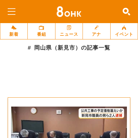
新着
番組
ニュース
アナ
イベント
岡山県（新見市）
の記事一覧