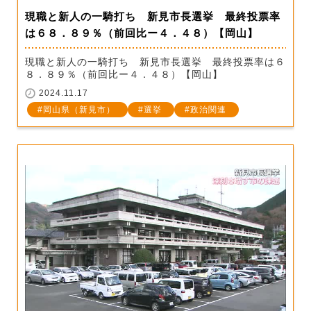
現職と新人の一騎打ち 新見市長選挙 最終投票率
は６８．８９％（前回比ー４．４８）【岡山】
現職と新人の一騎打ち 新見市長選挙 最終投票率は６
８．８９％（前回比ー４．４８）【岡山】
2024.11.17
岡山県（新見市）
選挙
政治関連