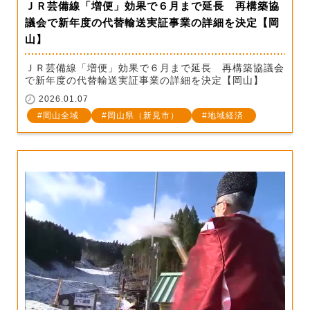
ＪＲ芸備線「増便」効果で６月まで延長 再構築協
議会で新年度の代替輸送実証事業の詳細を決定【岡
山】
ＪＲ芸備線「増便」効果で６月まで延長 再構築協議会
で新年度の代替輸送実証事業の詳細を決定【岡山】
2026.01.07
岡山全域
岡山県（新見市）
地域経済