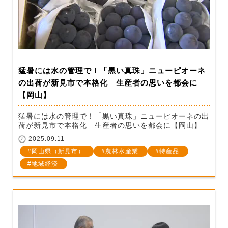
猛暑には水の管理で！「黒い真珠」ニューピオーネ
の出荷が新見市で本格化 生産者の思いを都会に
【岡山】
猛暑には水の管理で！「黒い真珠」ニューピオーネの出
荷が新見市で本格化 生産者の思いを都会に【岡山】
2025.09.11
岡山県（新見市）
農林水産業
特産品
地域経済