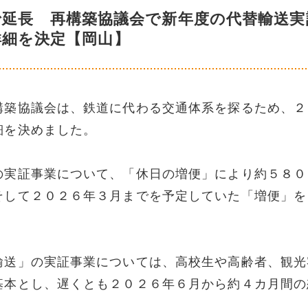
で延長 再構築協議会で新年度の代替輸送実
詳細を決定【岡山】
構築協議会は、鉄道に代わる交通体系を探るため、２
細を決めました。
の実証事業について、「休日の増便」により約５８０
そして２０２６年３月までを予定していた「増便」を
。
輸送」の実証事業については、高校生や高齢者、観光
基本とし、遅くとも２０２６年６月から約４カ月間の