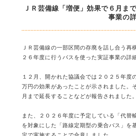
ＪＲ芸備線「増便」効果で６月ま
事業の
ＪＲ芸備線の一部区間の存廃を話し合う再
２６年度に行うバスを使った実証事業の詳
１２月、開かれた協議会では２０２５年度
万円の効果があったことが示されました。
月まで延長することなどが報告されました
また、２０２６年度に予定している「代替
を対象にした「路線定期型の乗合バス」を
定で実施することで合意しました。