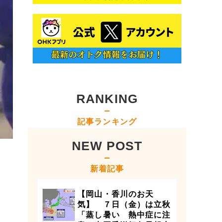
RANKING
記事ランキング
NEW POST
新着記事
【岡山・香川のお天
気】 ７日（金）は立秋
「蒸し暑い 熱中症に注