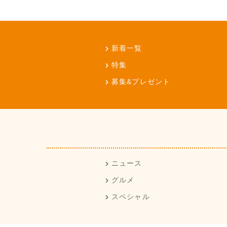
新着一覧
特集
募集&プレゼント
ニュース
グルメ
スペシャル