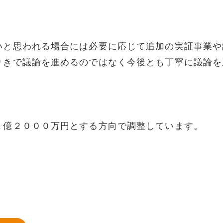
いと思われる場合には必要に応じて追加の実証事業や
りきで議論を進めるのではなく今後とも丁寧に議論を
１億２０００万円とする方向で調整しています。