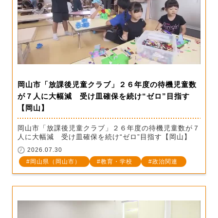
岡山市「放課後児童クラブ」２６年度の待機児童数
が７人に大幅減 受け皿確保を続け“ゼロ”目指す
【岡山】
岡山市「放課後児童クラブ」２６年度の待機児童数が７
人に大幅減 受け皿確保を続け“ゼロ”目指す【岡山】
2026.07.30
岡山県（岡山市）
教育・学校
政治関連