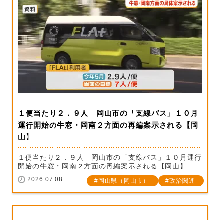
１便当たり２．９人 岡山市の「支線バス」１０月
運行開始の牛窓・岡南２方面の再編案示される【岡
山】
１便当たり２．９人 岡山市の「支線バス」１０月運行
開始の牛窓・岡南２方面の再編案示される【岡山】
2026.07.08
岡山県（岡山市）
政治関連