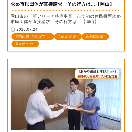
求め市民団体が直接請求 その行方は…【岡山】
岡山市の「新アリーナ整備事業」市で初の住民投票求め
市民団体が直接請求 その行方は…【岡山】
2026.07.24
岡山県（岡山市）
政治関連
地域経済
スポーツ