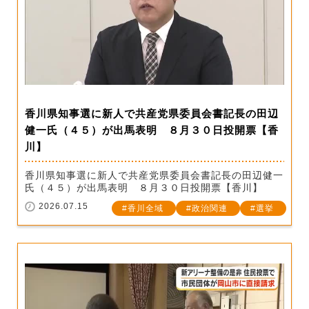
香川県知事選に新人で共産党県委員会書記長の田辺
健一氏（４５）が出馬表明 ８月３０日投開票【香
川】
香川県知事選に新人で共産党県委員会書記長の田辺健一
氏（４５）が出馬表明 ８月３０日投開票【香川】
2026.07.15
香川全域
政治関連
選挙