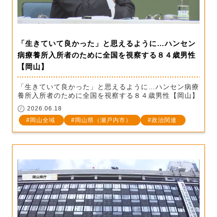
「生きていて良かった」と思えるように…ハンセン
病療養所入所者のために全国を視察する８４歳男性
【岡山】
「生きていて良かった」と思えるように…ハンセン病療
養所入所者のために全国を視察する８４歳男性【岡山】
2026.06.18
岡山全域
岡山県（瀬戸内市）
政治関連