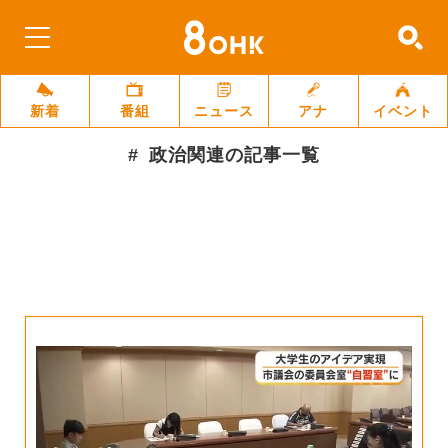
新着
番組
ニュース
アナ
イベント
政治関連
の記事一覧