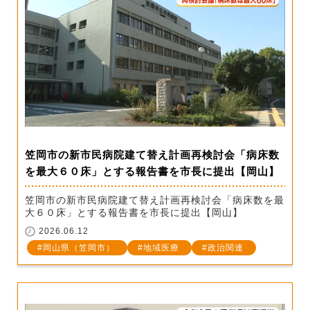
笠岡市の新市民病院建て替え計画再検討会「病床数
を最大６０床」とする報告書を市長に提出【岡山】
笠岡市の新市民病院建て替え計画再検討会「病床数を最
大６０床」とする報告書を市長に提出【岡山】
2026.06.12
岡山県（笠岡市）
地域医療
政治関連