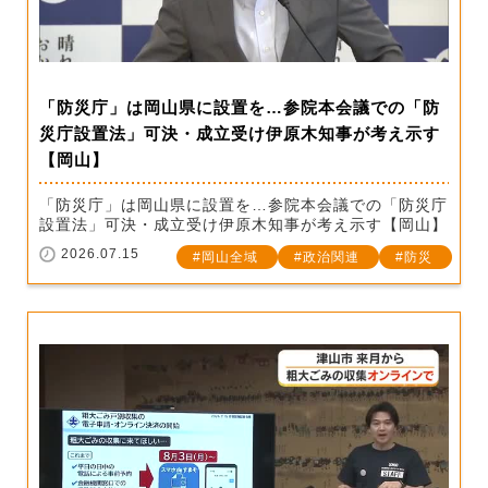
「防災庁」は岡山県に設置を…参院本会議での「防
災庁設置法」可決・成立受け伊原木知事が考え示す
【岡山】
「防災庁」は岡山県に設置を…参院本会議での「防災庁
設置法」可決・成立受け伊原木知事が考え示す【岡山】
2026.07.15
岡山全域
政治関連
防災