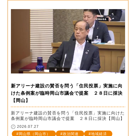
新アリーナ建設の賛否を問う「住民投票」実施に向
けた条例案が臨時岡山市議会で提案 ２８日に採決
【岡山】
新アリーナ建設の賛否を問う「住民投票」実施に向けた
条例案が臨時岡山市議会で提案 ２８日に採決【岡山】
2026.07.27
岡山県（岡山市）
政治関連
地域経済