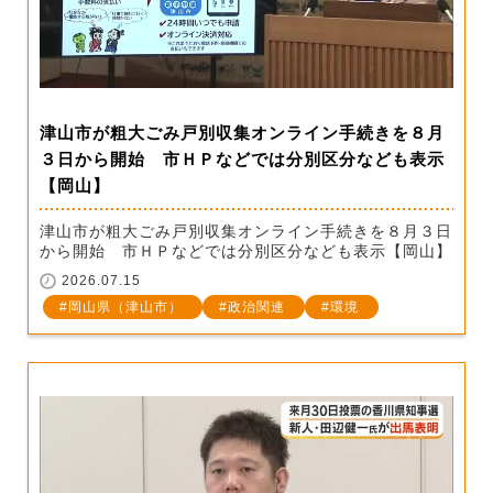
津山市が粗大ごみ戸別収集オンライン手続きを８月
３日から開始 市ＨＰなどでは分別区分なども表示
【岡山】
津山市が粗大ごみ戸別収集オンライン手続きを８月３日
から開始 市ＨＰなどでは分別区分なども表示【岡山】
2026.07.15
岡山県（津山市）
政治関連
環境