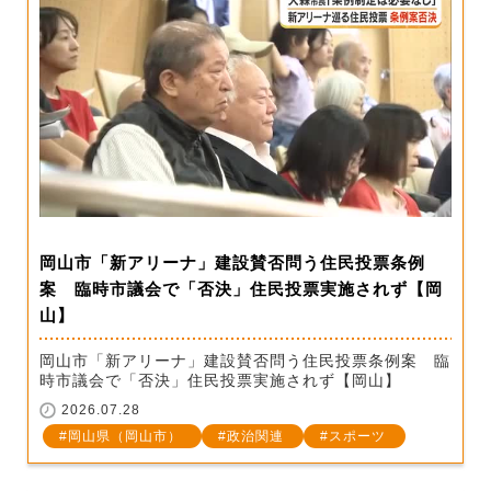
岡山市「新アリーナ」建設賛否問う住民投票条例
案 臨時市議会で「否決」住民投票実施されず【岡
山】
岡山市「新アリーナ」建設賛否問う住民投票条例案 臨
時市議会で「否決」住民投票実施されず【岡山】
2026.07.28
岡山県（岡山市）
政治関連
スポーツ