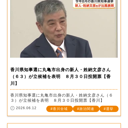
香川県知事選に丸亀市出身の新人・姓納文彦さん
（６３）が立候補を表明 ８月３０日投開票【香
川】
香川県知事選に丸亀市出身の新人・姓納文彦さん（６
３）が立候補を表明 ８月３０日投開票【香川】
2026.06.12
香川全域
政治関連
選挙