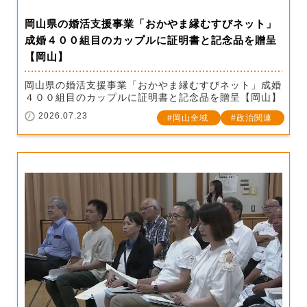
岡山県の婚活支援事業「おかやま縁むすびネット」
成婚４００組目のカップルに証明書と記念品を贈呈
【岡山】
岡山県の婚活支援事業「おかやま縁むすびネット」成婚
４００組目のカップルに証明書と記念品を贈呈【岡山】
2026.07.23
岡山全域
政治関連