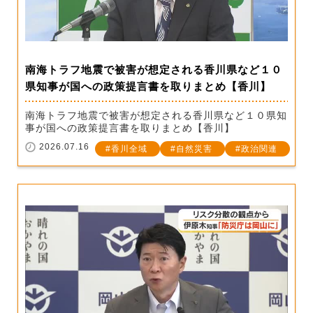
南海トラフ地震で被害が想定される香川県など１０
県知事が国への政策提言書を取りまとめ【香川】
南海トラフ地震で被害が想定される香川県など１０県知
事が国への政策提言書を取りまとめ【香川】
2026.07.16
香川全域
自然災害
政治関連