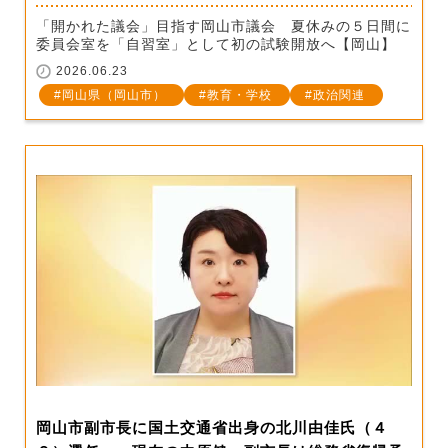
「開かれた議会」目指す岡山市議会 夏休みの５日間に
委員会室を「自習室」として初の試験開放へ【岡山】
2026.06.23
岡山県（岡山市）
教育・学校
政治関連
岡山市副市長に国土交通省出身の北川由佳氏（４