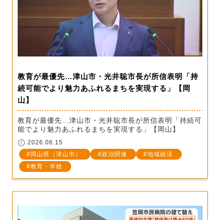
教育が最優先…津山市・光井聡市長が所信表明「持
続可能でより魅力あふれるまちを実現する」【岡
山】
教育が最優先…津山市・光井聡市長が所信表明「持続可
能でより魅力あふれるまちを実現する」【岡山】
2026.06.15
岡山県（津山市）
政治関連
地域経済
教育・学校