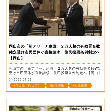
岡山市の「新アリーナ建設」２万人超の有効署名数
確定受け市民団体が直接請求 住民投票条例制定へ
【岡山】
岡山市の「新アリーナ建設」２万人超の有効署名数確定
受け市民団体が直接請求 住民投票条例制定へ【岡山】
2026.07.09
岡山県（岡山市）
政治関連
地域経済