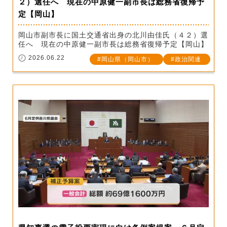
２）選任へ 現在の中原健一副市長は総務省復帰予
定【岡山】
岡山市副市長に国土交通省出身の北川由佳氏（４２）選
任へ 現在の中原健一副市長は総務省復帰予定【岡山】
2026.06.22
岡山県（岡山市）
政治関連