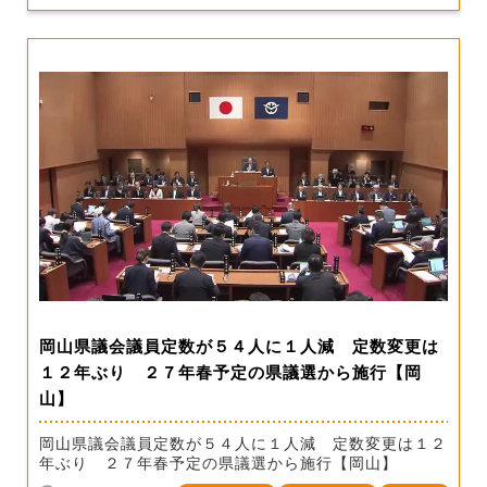
岡山県議会議員定数が５４人に１人減 定数変更は
１２年ぶり ２７年春予定の県議選から施行【岡
山】
岡山県議会議員定数が５４人に１人減 定数変更は１２
年ぶり ２７年春予定の県議選から施行【岡山】