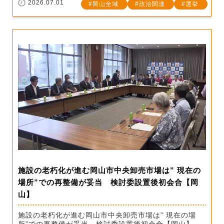
2026.07.01
岡山全域
政治関連
選挙
施設の老朽化が進む岡山市中央卸売市場は” 現在の
場所”での再整備が妥当 検討委設置後初会合【岡
山】
施設の老朽化が進む岡山市中央卸売市場は” 現在の場