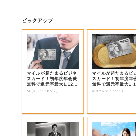
ピックアップ
マイルが超たまるビジネ
マイルが超たまるビ
スカード！初年度年会費
スカード！初年度年
無料で還元率最大1.12
無料で還元率最大1.1
5%
5%
AD(クレディセゾン)
AD(クレディセゾン)