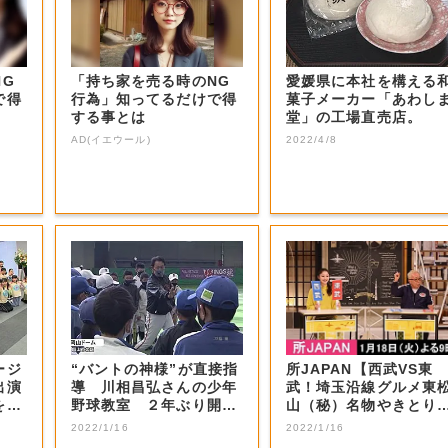
NG
「持ち家を売る時のNG
愛媛県に本社を構える
で得
行為」知ってるだけで得
菓子メーカー「あわし
する事とは
堂」の工場直売店。
AD(イエウール)
2022/4/8
ージ
“バントの神様”が直接指
所JAPAN【西武VS東
出演
導 川相昌弘さんの少年
武！埼玉沿線グルメ東
を射
野球教室 ２年ぶり開催
山（秘）名物やきとり
【岡山・岡山...
秩父ホルモン...
2022/1/16
2022/1/16