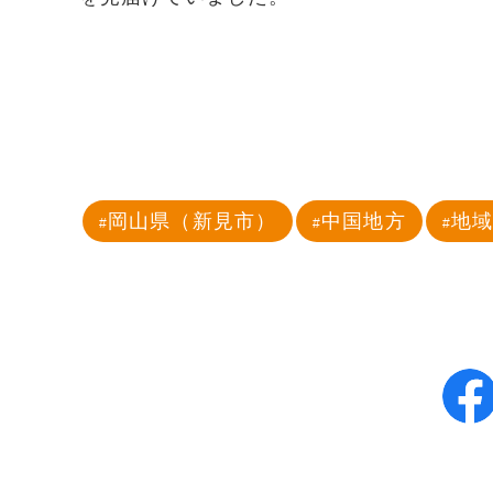
岡山県（新見市）
中国地方
地