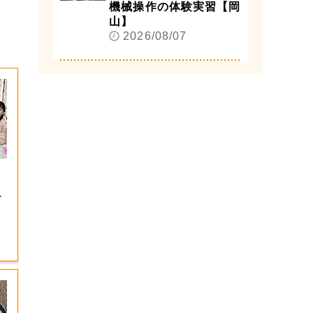
機械操作の体験実習【岡
山】
2026/08/07
！
？