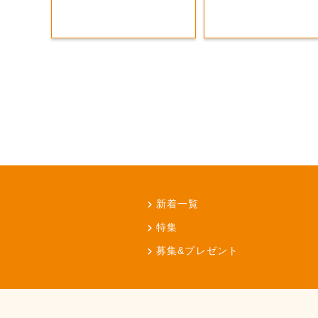
新着一覧
特集
募集&プレゼント