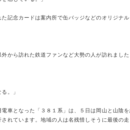
れた記念カードは案内所で缶バッジなどのオリジナル
県外から訪れた鉄道ファンなど大勢の人が訪れました
なる。」
用電車となった「３８１系」は、５日は岡山と山陰を
行されています。地域の人は名残惜しそうに最後の走