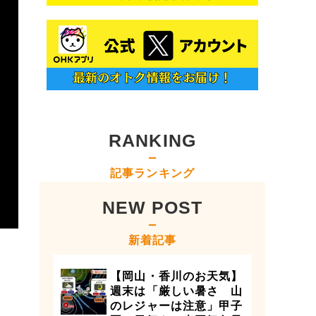
RANKING
記事ランキング
NEW POST
新着記事
【岡山・香川のお天気】
週末は「厳しい暑さ 山
のレジャーは注意」甲子