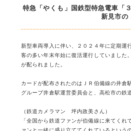
特急「やくも」国鉄型特急電車「
新見市の
新型車両導入に伴い、２０２４年に定期運
客の多い年末年始に復活運行していました
が配られました。
カードが配布されたのはＪＲ伯備線の井倉
グループ井倉駅運営委員会と、高松市の鉄
（鉄道カメラマン 坪内政美さん）
「全国から鉄道ファンが伯備線に来てくれ
ァンと一緒に盛り立ててくれているという