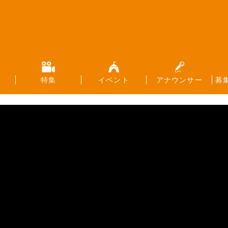
特集
イベント
アナウンサー
募