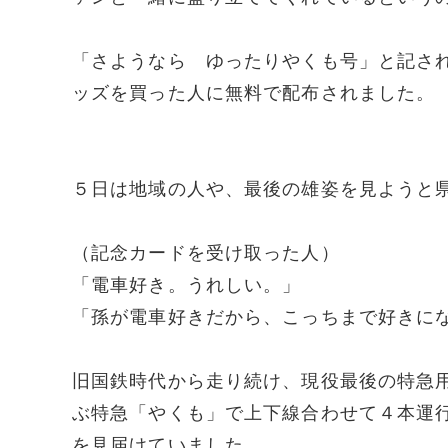
「さようなら ゆったりやくも号」と記さ
ッズを買った人に無料で配布されました。
５日は地域の人や、最後の雄姿を見ようと
（記念カードを受け取った人）
「電車好き。うれしい。」
「孫が電車好きだから、こっちまで好きに
旧国鉄時代から走り続け、現役最後の特急
ぶ特急「やくも」で上下線合わせて４本運
を見届けていました。