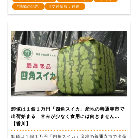
地域の話題
交通情報：鉄道
卸値は１個１万円「四角スイカ」産地の善通寺市で
出荷始まる 甘みが少なく食用には向きません…
【香川】
卸値は１個１万円「四角スイカ」産地の善通寺市で出荷