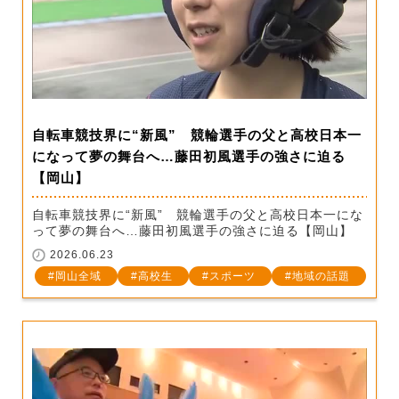
自転車競技界に“新風” 競輪選手の父と高校日本一
になって夢の舞台へ…藤田初風選手の強さに迫る
【岡山】
自転車競技界に“新風” 競輪選手の父と高校日本一にな
って夢の舞台へ…藤田初風選手の強さに迫る【岡山】
2026.06.23
岡山全域
高校生
スポーツ
地域の話題