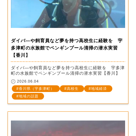
ダイバ―や飼育員など夢を持つ高校生に経験を 宇
多津町の水族館でペンギンプール清掃の潜水実習
【香川】
ダイバ―や飼育員など夢を持つ高校生に経験を 宇多津
町の水族館でペンギンプール清掃の潜水実習【香川】
2026.06.04
香川県（宇多津町）
高校生
地域経済
地域の話題