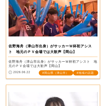
佐野海舟（津山市出身）がサッカーＷ杯初アシス
ト 地元のＰＶ会場では大歓声【岡山】
佐野海舟（津山市出身）がサッカーＷ杯初アシスト 地
元のＰＶ会場では大歓声【岡山】
2026.06.22
岡山県（津山市）
地域の話題