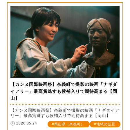
【カンヌ国際映画祭】奈義町で撮影の映画「ナギダ
イアリー」最高賞逃すも候補入りで期待高まる【岡
山】
【カンヌ国際映画祭】奈義町で撮影の映画「ナギダイア
リー」最高賞逃すも候補入りで期待高まる【岡山】
2026.05.24
岡山県（奈義町）
地域の話題