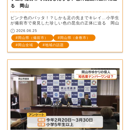
る 岡山
ピンク色のバッタ！？しかも足の先までキレイ…小学生
が備前市で発見した珍しい色の昆虫の正体に迫る 岡山
2026.06.25
岡山県（備前市）
岡山県（倉敷市）
岡山全域
地域の話題