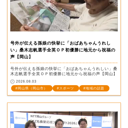
号外が伝える孫娘の快挙に「おばあちゃんうれし
い」桑木志帆選手全英ＯＰ初優勝に地元から祝福の
声【岡山】
号外が伝える孫娘の快挙に「おばあちゃんうれしい」桑
木志帆選手全英ＯＰ初優勝に地元から祝福の声【岡山】
2026.08.03
岡山県（岡山市）
スポーツ
地域の話題