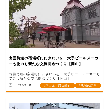
出雲街道の宿場町ににぎわいを…大手ビールメーカ
ーも協力し新たな交流拠点づくり【岡山】
出雲街道の宿場町ににぎわいを…大手ビールメーカーも
協力し新たな交流拠点づくり【岡山】
2026.06.19
岡山県（勝央町）
地域の話題