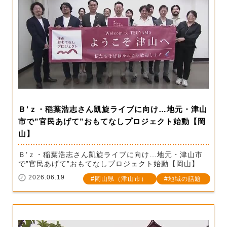
Ｂ’ｚ・稲葉浩志さん凱旋ライブに向け…地元・津山
市で”官民あげて”おもてなしプロジェクト始動【岡
山】
Ｂ’ｚ・稲葉浩志さん凱旋ライブに向け…地元・津山市
で”官民あげて”おもてなしプロジェクト始動【岡山】
2026.06.19
岡山県（津山市）
地域の話題