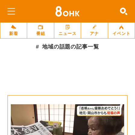
新着
番組
ニュース
アナ
イベント
地域の話題
の記事一覧