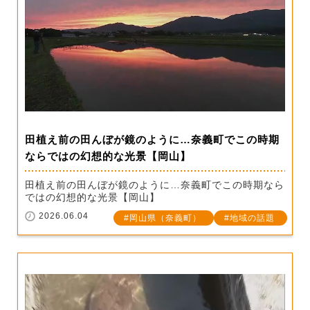
田植え前の田んぼが鏡のように…奈義町でこの時期
ならではの幻想的な光景【岡山】
田植え前の田んぼが鏡のように…奈義町でこの時期なら
ではの幻想的な光景【岡山】
2026.06.04
岡山県（奈義町）
地域の話題