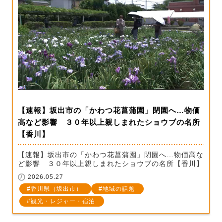
【速報】坂出市の「かわつ花菖蒲園」閉園へ…物価
高など影響 ３０年以上親しまれたショウブの名所
【香川】
【速報】坂出市の「かわつ花菖蒲園」閉園へ…物価高な
ど影響 ３０年以上親しまれたショウブの名所【香川】
2026.05.27
香川県（坂出市）
地域の話題
観光・レジャー・宿泊