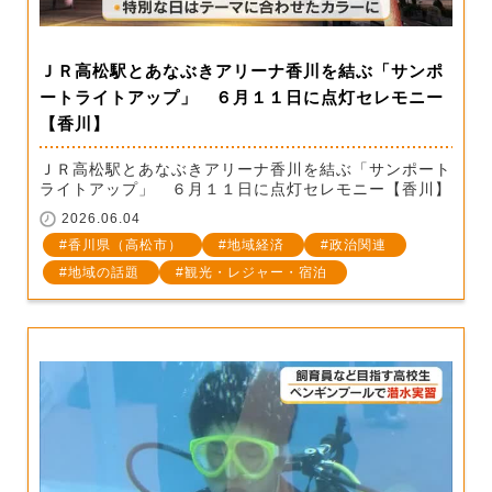
ＪＲ高松駅とあなぶきアリーナ香川を結ぶ「サンポ
ートライトアップ」 ６月１１日に点灯セレモニー
【香川】
ＪＲ高松駅とあなぶきアリーナ香川を結ぶ「サンポート
ライトアップ」 ６月１１日に点灯セレモニー【香川】
2026.06.04
香川県（高松市）
地域経済
政治関連
地域の話題
観光・レジャー・宿泊