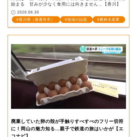
始まる 甘みが少なく食用には向きません…【香川】
2026.06.30
香川県（善通寺市）
地域の話題
農林水産業
廃棄していた卵の殻が手触りすべすべのフリー切符
に！岡山の魅力知る…親子で鉄道の旅はいかが【エ
コナビ】