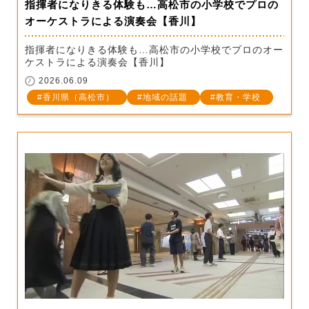
指揮者になりきる体験も…高松市の小学校でプロの
オーケストラによる演奏会【香川】
指揮者になりきる体験も…高松市の小学校でプロのオー
ケストラによる演奏会【香川】
2026.06.09
香川県（高松市）
地域の話題
教育・学校