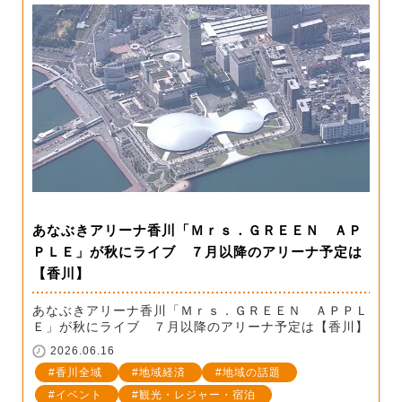
あなぶきアリーナ香川「Ｍｒｓ．ＧＲＥＥＮ ＡＰ
ＰＬＥ」が秋にライブ ７月以降のアリーナ予定は
【香川】
あなぶきアリーナ香川「Ｍｒｓ．ＧＲＥＥＮ ＡＰＰＬ
Ｅ」が秋にライブ ７月以降のアリーナ予定は【香川】
2026.06.16
香川全域
地域経済
地域の話題
イベント
観光・レジャー・宿泊