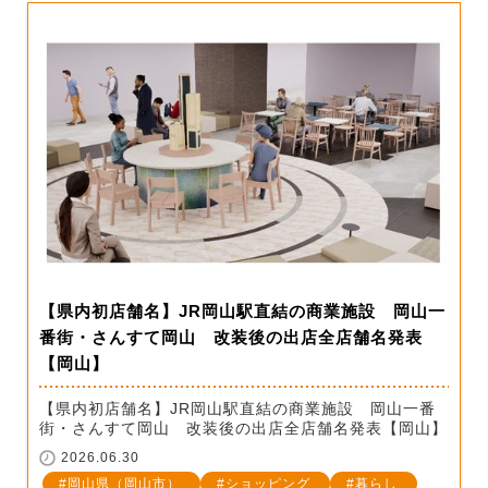
【県内初店舗名】JR岡山駅直結の商業施設 岡山一
番街・さんすて岡山 改装後の出店全店舗名発表
【岡山】
【県内初店舗名】JR岡山駅直結の商業施設 岡山一番
街・さんすて岡山 改装後の出店全店舗名発表【岡山】
2026.06.30
岡山県（岡山市）
ショッピング
暮らし