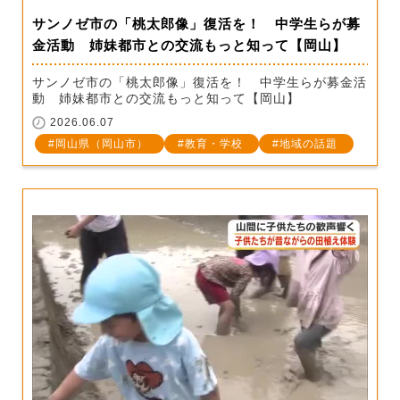
サンノゼ市の「桃太郎像」復活を！ 中学生らが募
金活動 姉妹都市との交流もっと知って【岡山】
サンノゼ市の「桃太郎像」復活を！ 中学生らが募金活
動 姉妹都市との交流もっと知って【岡山】
2026.06.07
岡山県（岡山市）
教育・学校
地域の話題