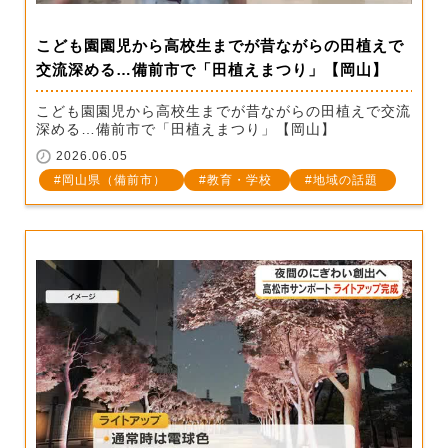
こども園園児から高校生までが昔ながらの田植えで
交流深める…備前市で「田植えまつり」【岡山】
こども園園児から高校生までが昔ながらの田植えで交流
深める…備前市で「田植えまつり」【岡山】
2026.06.05
岡山県（備前市）
教育・学校
地域の話題