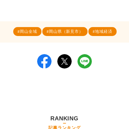
岡山全域
岡山県（新見市）
地域経済
RANKING
記事ランキング