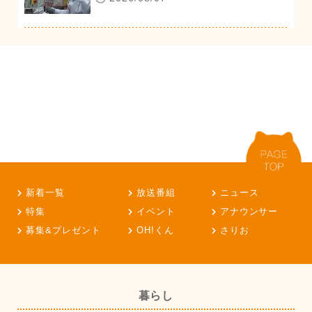
新着一覧
放送番組
ニュース
特集
イベント
アナウンサー
募集&プレゼント
OH!くん
さりお
暮らし