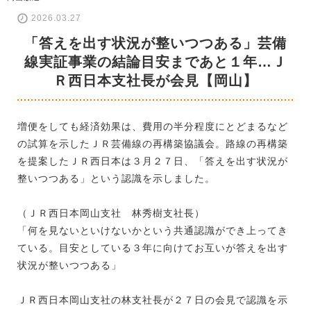
2026.03.27
「答えを出す状況が整いつつある」芸備
線実証事業の結論目安まであと１年…Ｊ
Ｒ西日本支社長が会見【岡山】
増便をしても経済効果は、費用の半分程度にとどまるなど
の試算を示したＪＲ芸備線の再構築協議会。路線の再構築
を提案したＪＲ西日本は３月２７日、「答えを出す状況が
整いつつある」という認識を示しました。
（ＪＲ西日本岡山支社 林秀樹支社長）
「何を見ないといけないかという共通認識ができ上ってき
ている。目安としている３年に向けてお互いが答えを出す
状況が整いつつある」
ＪＲ西日本岡山支社の林支社長が２７日の会見で認識を示