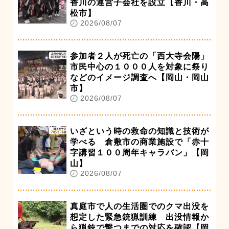
香川の運営子会社を設立【香川・高
松市】
2026/08/07
参加者２人が死亡の「西大寺会陽」
市民中心の１０００人を対象に祭り
などのイメージ調査へ【岡山・岡山
市】
2026/08/07
いざという時の救命の知識と技術が
学べる 倉敷市の商業施設で「赤十
字講習１００周年キャラバン」【岡
山】
2026/08/07
真庭市で人の生活圏でのクマ出没を
想定した緊急銃猟訓練 出没情報か
ら猟銃で撃つまでの対応を確認【岡