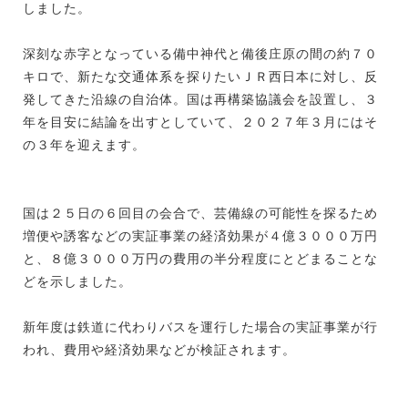
しました。
深刻な赤字となっている備中神代と備後庄原の間の約７０
キロで、新たな交通体系を探りたいＪＲ西日本に対し、反
発してきた沿線の自治体。国は再構築協議会を設置し、３
年を目安に結論を出すとしていて、２０２７年３月にはそ
の３年を迎えます。
国は２５日の６回目の会合で、芸備線の可能性を探るため
増便や誘客などの実証事業の経済効果が４億３０００万円
と、８億３０００万円の費用の半分程度にとどまることな
どを示しました。
新年度は鉄道に代わりバスを運行した場合の実証事業が行
われ、費用や経済効果などが検証されます。