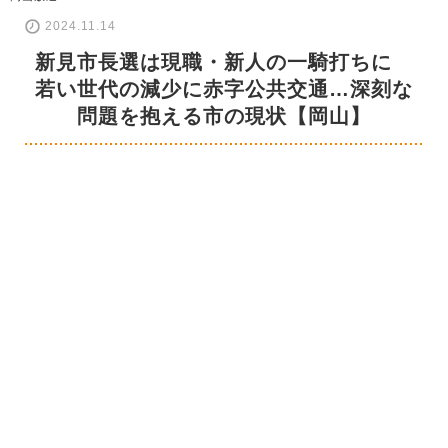
2024.11.14
新見市長選は現職・新人の一騎打ちに
若い世代の減少に赤字公共交通…深刻な
問題を抱える市の現状【岡山】