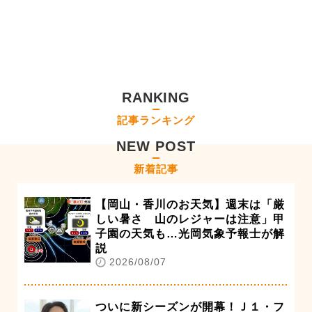
RANKING
記事ランキング
NEW POST
新着記事
【岡山・香川のお天気】週末は「厳
しい暑さ 山のレジャーは注意」甲
子園の天気も…光岡気象予報士が解
説
2026/08/07
ついに新シーズンが開幕！Ｊ１・フ