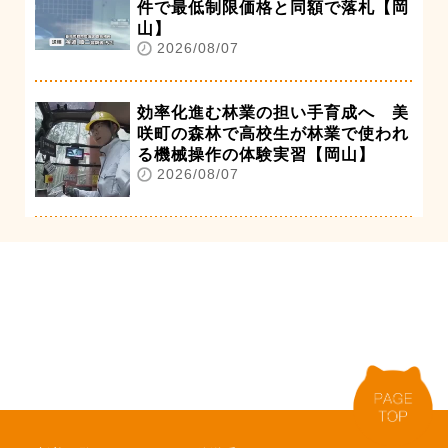
件で最低制限価格と同額で落札【岡
山】
2026/08/07
効率化進む林業の担い手育成へ 美
咲町の森林で高校生が林業で使われ
る機械操作の体験実習【岡山】
2026/08/07