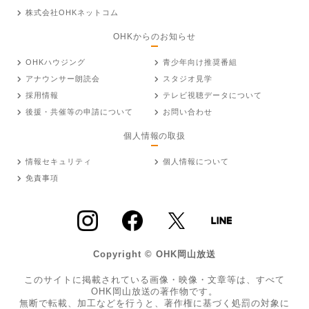
株式会社OHKネットコム
OHKからのお知らせ
OHKハウジング
青少年向け推奨番組
アナウンサー朗読会
スタジオ見学
採用情報
テレビ視聴データについて
後援・共催等の申請について
お問い合わせ
個人情報の取扱
情報セキュリティ
個人情報について
免責事項
Copyright © OHK岡山放送
このサイトに掲載されている画像・映像・文章等は、すべて
OHK岡山放送の著作物です。
無断で転載、加工などを行うと、著作権に基づく処罰の対象に