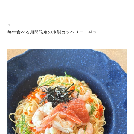
☟
毎年食べる期間限定の冷製カッペリーニ🦐✨