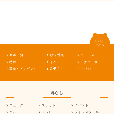
新着一覧
放送番組
ニュース
特集
イベント
アナウンサー
募集&プレゼント
OH!くん
さりお
暮らし
ニュース
スポット
イベント
グルメ
レシピ
ライフスタイル