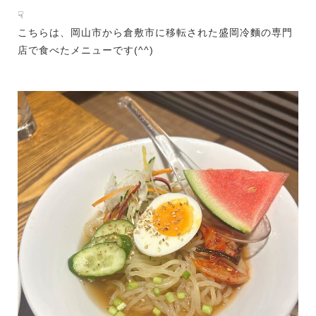
☟
こちらは、岡山市から倉敷市に移転された盛岡冷麵の専門
店で食べたメニューです(^^)