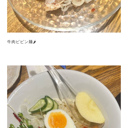
牛肉ビビン麺🌶