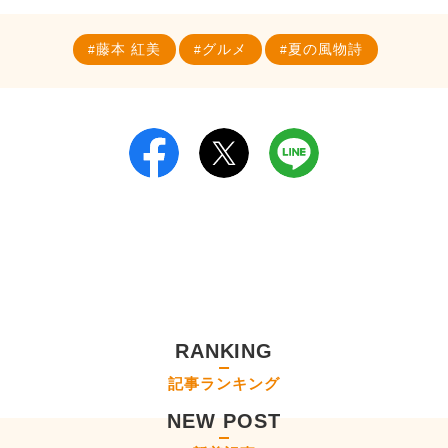
藤本 紅美
グルメ
夏の風物詩
RANKING
記事ランキング
NEW POST