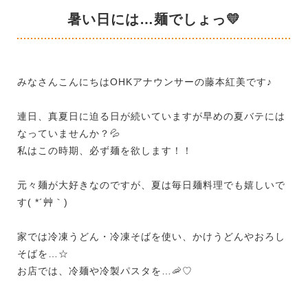
暑い日には…麺でしょっ💛
みなさんこんにちはOHKアナウンサーの藤本紅美です♪
連日、真夏日に迫る日が続いていますが早めの夏バテには
なっていませんか？💦
私はこの時期、必ず麺を欲します！！
元々麺が大好きなのですが、夏は毎日麺料理でも嬉しいで
す( *´艸｀)
家では冷凍うどん・冷凍そばを使い、かけうどんやおろし
そばを…☆
お店では、冷麺や冷製パスタを…🦐♡