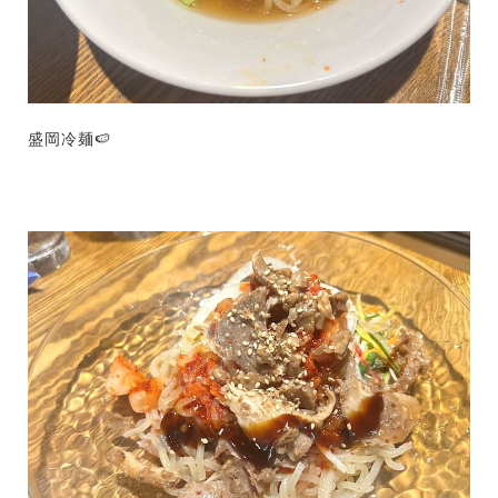
盛岡冷麺🍉