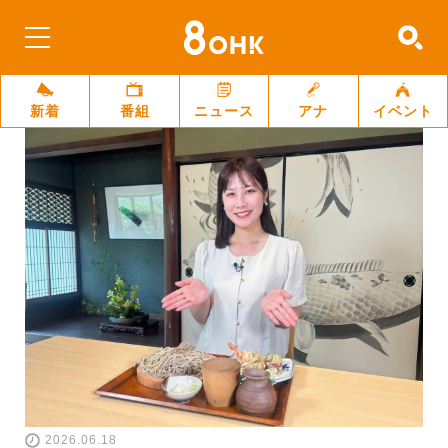
新着
番組
ニュース
アナ
イベント
2026.06.18