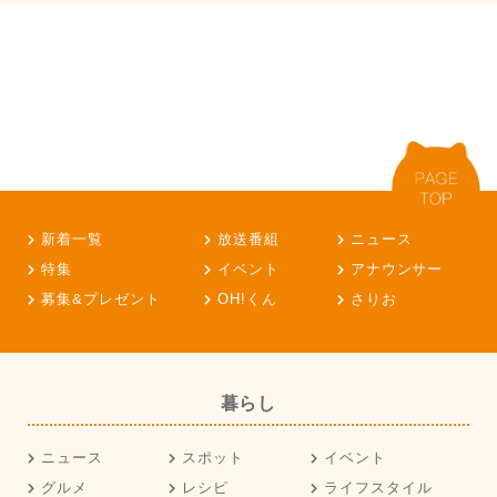
新着一覧
放送番組
ニュース
特集
イベント
アナウンサー
募集&プレゼント
OH!くん
さりお
暮らし
ニュース
スポット
イベント
グルメ
レシピ
ライフスタイル