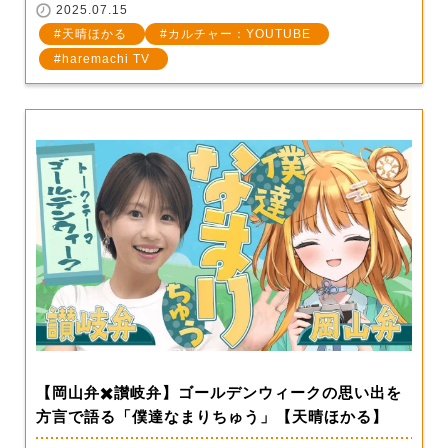
2025.07.15
天晴ほかる
カルチャー：YOUTUBE
haremachi TV
【岡山弁✖️讃岐弁】ゴールデンウィークの思い出を
方言で語る「僕達なまりちゅう」【天晴ほかる】