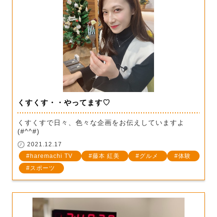
くすくす・・やってます♡
くすくすで日々、色々な企画をお伝えしていますよ
(#^^#)
2021.12.17
haremachi TV
藤本 紅美
グルメ
体験
スポーツ