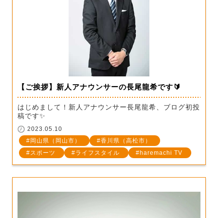
【ご挨拶】新人アナウンサーの長尾龍希です🔰
はじめまして！新人アナウンサー長尾龍希、ブログ初投
稿です✨
2023.05.10
岡山県（岡山市）
香川県（高松市）
スポーツ
ライフスタイル
haremachi TV