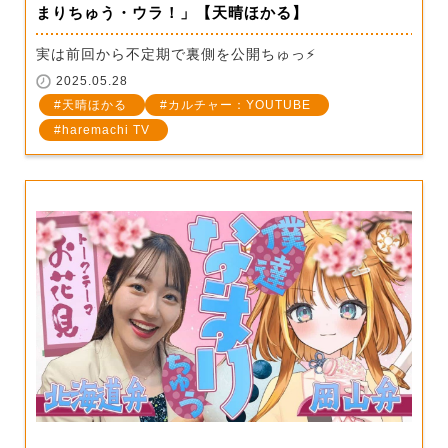
まりちゅう・ウラ！」【天晴ほかる】
実は前回から不定期で裏側を公開ちゅっ⚡️
2025.05.28
天晴ほかる
カルチャー：YOUTUBE
haremachi TV