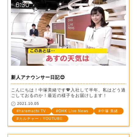
新人アナウンサー日記😊
こんにちは！中塚美緒です💖入社して半年、私はどう過
ごしておるのか！最近の様子をお届けします！
2021.10.05
haremachi TV
OHK Live News
中塚 美緒
カルチャー：YOUTUBE