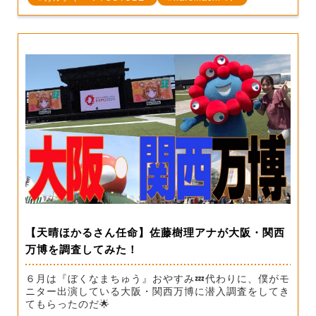
【天晴ほかるさん任命】佐藤樹理アナが大阪・関西
万博を調査してみた！
６月は『ぼくなまちゅう』おやすみ💤代わりに、僕がモ
ニター出演している大阪・関西万博に潜入調査をしてき
てもらったのだ🌟