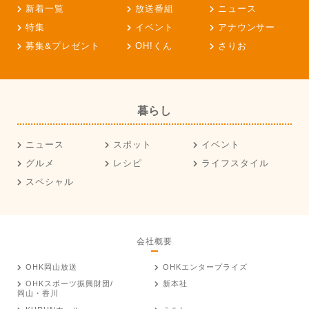
新着一覧
放送番組
ニュース
特集
イベント
アナウンサー
募集&プレゼント
OH!くん
さりお
暮らし
ニュース
スポット
イベント
グルメ
レシピ
ライフスタイル
スペシャル
会社概要
OHK岡山放送
OHKエンタープライズ
OHKスポーツ振興財団/
新本社
岡山・香川