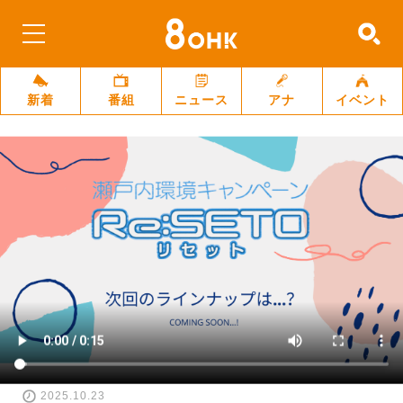
新着
番組
ニュース
アナ
イベント
2025.10.23