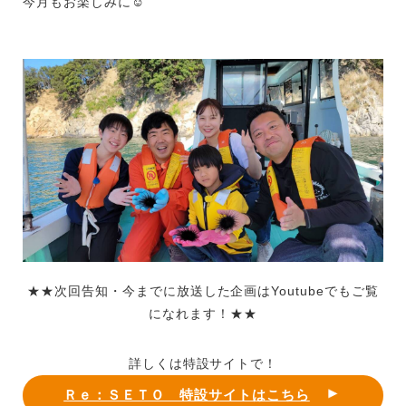
今月もお楽しみに☺
★★次回告知・今までに放送した企画はYoutubeでもご覧
になれます！★★
詳しくは特設サイトで！
Ｒｅ：ＳＥＴＯ 特設サイトはこちら