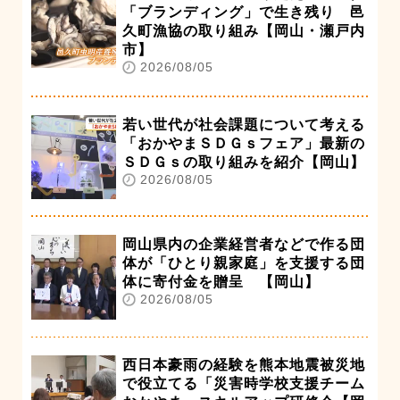
「ブランディング」で生き残り 邑
久町漁協の取り組み【岡山・瀬戸内
市】
2026/08/05
若い世代が社会課題について考える
「おかやまＳＤＧｓフェア」最新の
ＳＤＧｓの取り組みを紹介【岡山】
2026/08/05
岡山県内の企業経営者などで作る団
体が「ひとり親家庭」を支援する団
体に寄付金を贈呈 【岡山】
2026/08/05
西日本豪雨の経験を熊本地震被災地
で役立てる「災害時学校支援チーム