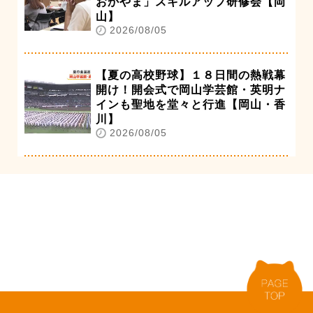
おかやま」スキルアップ研修会【岡
山】
2026/08/05
【夏の高校野球】１８日間の熱戦幕
開け！開会式で岡山学芸館・英明ナ
インも聖地を堂々と行進【岡山・香
川】
2026/08/05