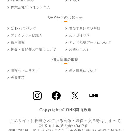
KURUNホール
ミルン
株式会社OHKネットコム
OHKからのお知らせ
OHKハウジング
青少年向け推奨番組
アナウンサー朗読会
スタジオ見学
採用情報
テレビ視聴データについて
後援・共催等の申請について
お問い合わせ
個人情報の取扱
情報セキュリティ
個人情報について
免責事項
Copyright © OHK岡山放送
このサイトに掲載されている画像・映像・文章等は、すべて
OHK岡山放送の著作物です。
無断で転載、加工などを行うと、著作権に基づく処罰の対象に