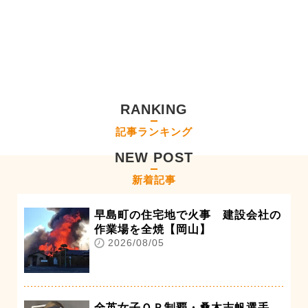
RANKING
記事ランキング
NEW POST
新着記事
早島町の住宅地で火事 建設会社の
作業場を全焼【岡山】
2026/08/05
全英女子ＯＰ制覇・桑木志帆選手