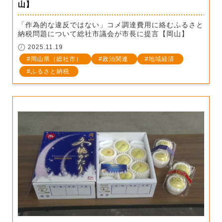
山】
「作為的な違反ではない」コメ調達費用に絡むふるさと
納税問題について総社市議会が市長に提言【岡山】
2025.11.19
岡山県（総社市）
政治関連
地域経済
ふるさと納税