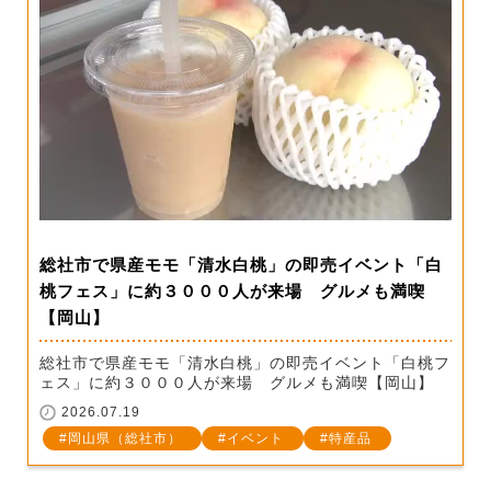
総社市で県産モモ「清水白桃」の即売イベント「白
桃フェス」に約３０００人が来場 グルメも満喫
【岡山】
総社市で県産モモ「清水白桃」の即売イベント「白桃フ
ェス」に約３０００人が来場 グルメも満喫【岡山】
2026.07.19
岡山県（総社市）
イベント
特産品