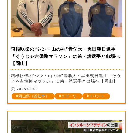
箱根駅伝の“シン・山の神”青学大・黒田朝日選手
「そうじゃ吉備路マラソン」に弟・然選手と出場へ
【岡山】
箱根駅伝の“シン・山の神”青学大・黒田朝日選手「そう
じゃ吉備路マラソン」に弟・然選手と出場へ【岡山】
2026.01.09
岡山県（総社市）
スポーツ
イベント