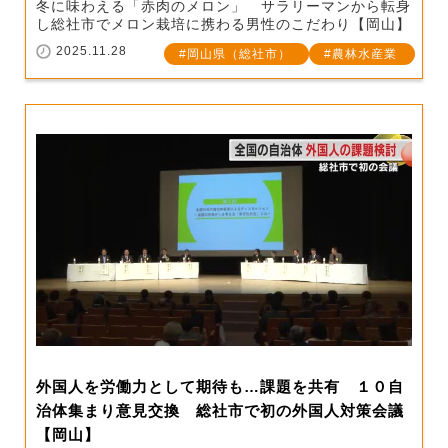
冬に味わえる「赤肉のメロン」 サラリーマンから転身
し総社市でメロン栽培に携わる男性のこだわり【岡山】
2025.11.28
岡山県（総社市）
農林水産業
外国人を労働力として期待も…課題を共有 １０自
治体集まり意見交換 総社市で初の外国人対策会議
【岡山】