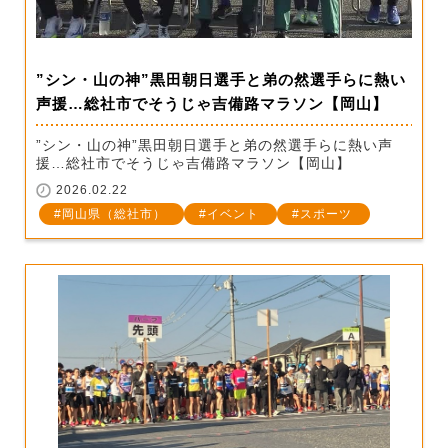
”シン・山の神”黒田朝日選手と弟の然選手らに熱い
声援…総社市でそうじゃ吉備路マラソン【岡山】
”シン・山の神”黒田朝日選手と弟の然選手らに熱い声
援…総社市でそうじゃ吉備路マラソン【岡山】
2026.02.22
岡山県（総社市）
イベント
スポーツ