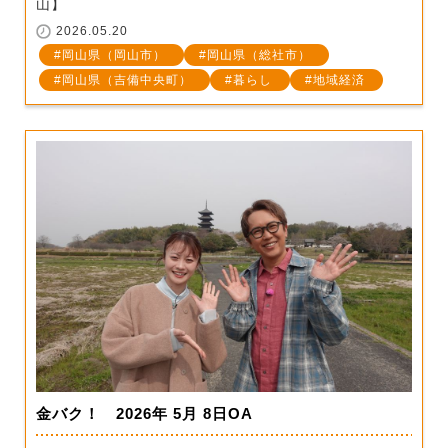
山】
2026.05.20
岡山県（岡山市）
岡山県（総社市）
岡山県（吉備中央町）
暮らし
地域経済
金バク！ 2026年 5月 8日OA