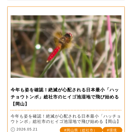
今年も姿を確認！絶滅が心配される日本最小「ハッ
チョウトンボ」総社市のヒイゴ池湿地で飛び始める
【岡山】
今年も姿を確認！絶滅が心配される日本最小「ハッチョ
ウトンボ」総社市のヒイゴ池湿地で飛び始める【岡山】
2026.05.21
岡山県（総社市）
環境