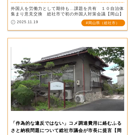
外国人を労働力として期待も…課題を共有 １０自治体
集まり意見交換 総社市で初の外国人対策会議【岡山】
2025.11.19
岡山県（総社市）
「作為的な違反ではない」コメ調達費用に絡むふる
さと納税問題について総社市議会が市長に提言【岡