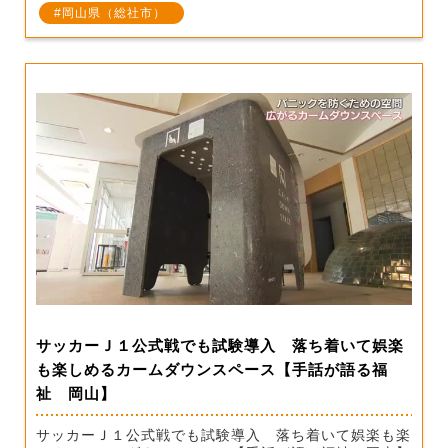
岡山県（総社市）
サッカーＪ１公式戦でも試験導入 落ち着いて娯楽
も楽しめるカームダウンスペース【手話が語る福
祉 岡山】
サッカーＪ１公式戦でも試験導入 落ち着いて娯楽も楽