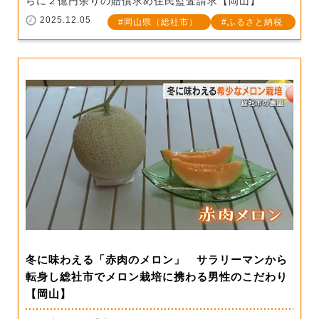
らに２億円余りの賠償求め住民監査請求【岡山】
2025.12.05
岡山県（総社市）
ふるさと納税
冬に味わえる「赤肉のメロン」 サラリーマンから
転身し総社市でメロン栽培に携わる男性のこだわり
【岡山】