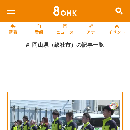
新着
番組
ニュース
アナ
イベント
岡山県（総社市）
の記事一覧