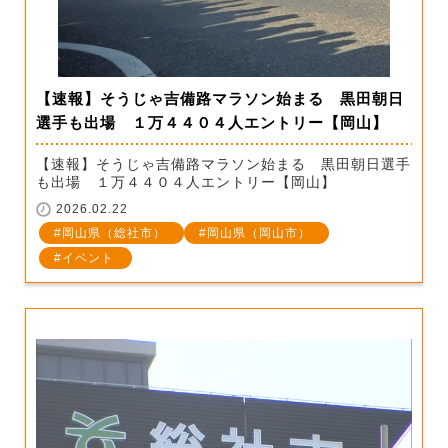
【速報】そうじゃ吉備路マラソン始まる 黒田朝日
選手も出場 １万４４０４人エントリー【岡山】
【速報】そうじゃ吉備路マラソン始まる 黒田朝日選手
も出場 １万４４０４人エントリー【岡山】
2026.02.22
岡山県（総社市）
岡山県（岡山市）
イベント