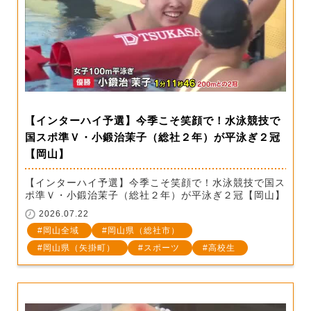
【インターハイ予選】今季こそ笑顔で！水泳競技で
国スポ準Ｖ・小鍛治茉子（総社２年）が平泳ぎ２冠
【岡山】
【インターハイ予選】今季こそ笑顔で！水泳競技で国ス
ポ準Ｖ・小鍛治茉子（総社２年）が平泳ぎ２冠【岡山】
2026.07.22
岡山全域
岡山県（総社市）
岡山県（矢掛町）
スポーツ
高校生