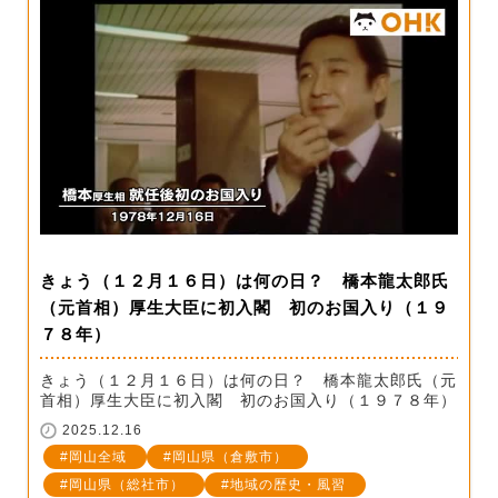
きょう（１２月１６日）は何の日？ 橋本龍太郎氏
（元首相）厚生大臣に初入閣 初のお国入り（１９
７８年）
きょう（１２月１６日）は何の日？ 橋本龍太郎氏（元
首相）厚生大臣に初入閣 初のお国入り（１９７８年）
2025.12.16
岡山全域
岡山県（倉敷市）
岡山県（総社市）
地域の歴史・風習