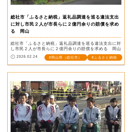
総社市「ふるさと納税」返礼品調達を巡る違法支出
に対し市民２人が市長らに２億円余りの賠償を求め
る 岡山
総社市「ふるさと納税」返礼品調達を巡る違法支出に対
し市民２人が市長らに２億円余りの賠償を求める 岡山
2026.02.24
岡山県（総社市）
ふるさと納税