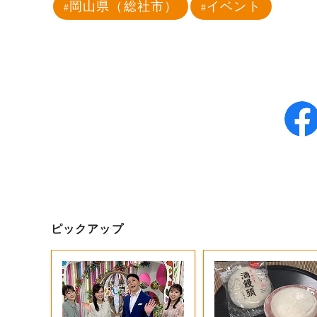
岡山県（総社市）
イベント
ピックアップ