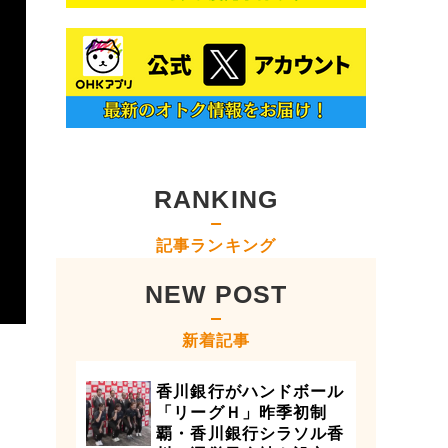
RANKING
記事ランキング
NEW POST
新着記事
香川銀行がハンドボール
「リーグＨ」昨季初制
覇・香川銀行シラソル香