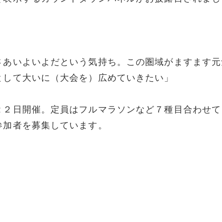
さあいよいよだという気持ち。この圏域がますます元
として大いに（大会を）広めていきたい」
２２日開催。定員はフルマラソンなど７種目合わせて
参加者を募集しています。