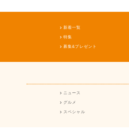
新着一覧
特集
募集&プレゼント
ニュース
グルメ
スペシャル