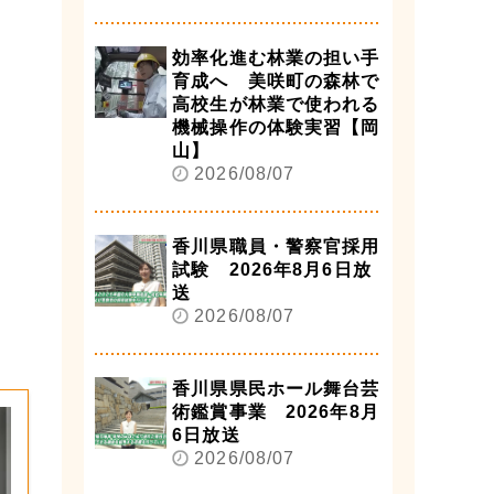
効率化進む林業の担い手
育成へ 美咲町の森林で
高校生が林業で使われる
機械操作の体験実習【岡
山】
2026/08/07
香川県職員・警察官採用
試験 2026年8月6日放
送
2026/08/07
香川県県民ホール舞台芸
術鑑賞事業 2026年8月
6日放送
2026/08/07