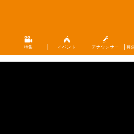
特集
イベント
アナウンサー
募