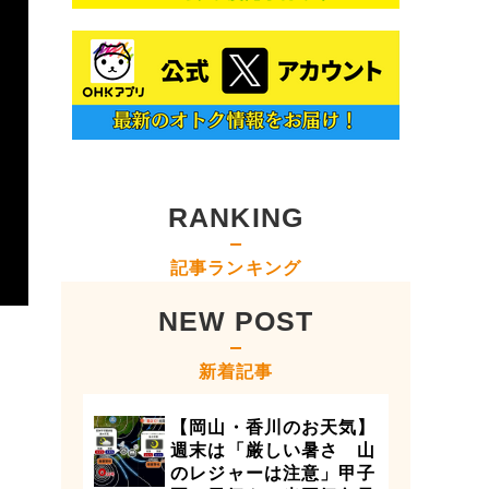
RANKING
記事ランキング
NEW POST
新着記事
【岡山・香川のお天気】
週末は「厳しい暑さ 山
のレジャーは注意」甲子