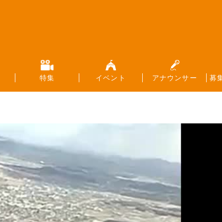
特集
イベント
アナウンサー
募