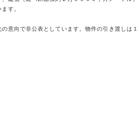
います。
先の意向で非公表としています。物件の引き渡しは１