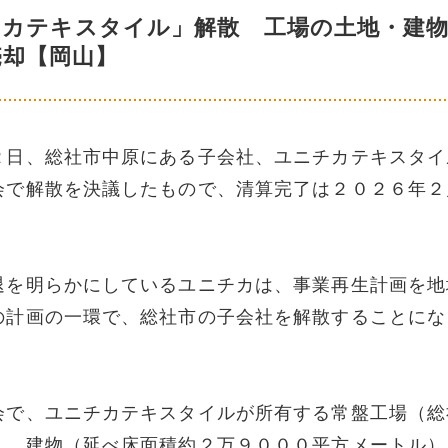
チカテキスタイル」解散 工場の土地・建
売却【岡山】
２日、総社市中原にある子会社、ユニチカテキスタイ
会で解散を決議したもので、清算完了は２０２６年２
退を明らかにしているユニチカは、事業再生計画を地
の計画の一環で、総社市の子会社を解散することにな
会で、ユニチカテキスタイルが所有する常盤工場（総
）、建物（延べ床面積約２万９０００平方メートル）