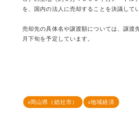
を、国内の法人に売却することを決議して
売却先の具体名や譲渡額については、譲渡
月下旬を予定しています。
岡山県（総社市）
地域経済