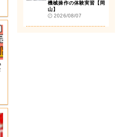
機械操作の体験実習【岡
山】
2026/08/07
n
な