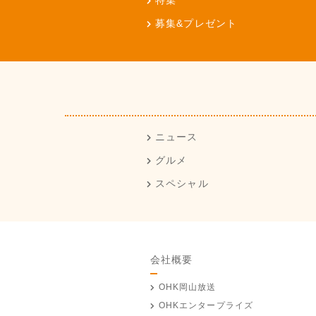
特集
募集&プレゼント
ニュース
グルメ
スペシャル
会社概要
OHK岡山放送
OHKエンタープライズ