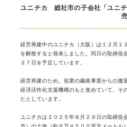
ユニチカ 総社市の子会社「ユニ
経営再建中のユニチカ（大阪）は１２月１
を解散すると発表しました。同日の取締役
２７日を予定しています。
経営再建のため、祖業の繊維事業からの撤
経済活性化支援機構のもと進めていて、そ
たとしています。
ユニチカは２０２５年８月２９日の取締役
市）の土地（約６万４５００平方メートル