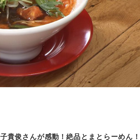
金子貴俊さんが感動！絶品とまとらーめん