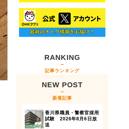
RANKING
記事ランキング
NEW POST
新着記事
香川県職員・警察官採用
試験 2026年8月6日放
！
送