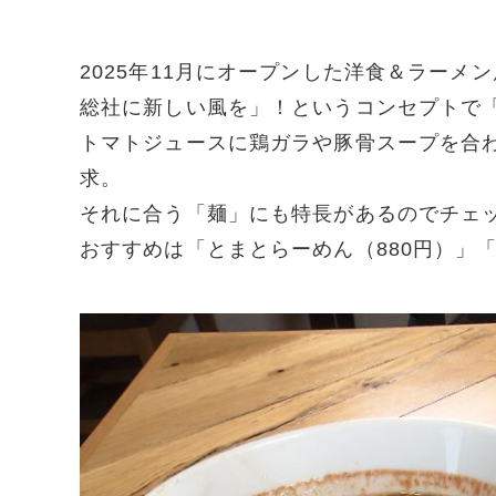
2025年11月にオープンした洋食＆ラーメ
総社に新しい風を」！というコンセプトで
トマトジュースに鶏ガラや豚骨スープを合
求。
それに合う「麺」にも特長があるのでチェ
おすすめは「とまとらーめん（880円）」「