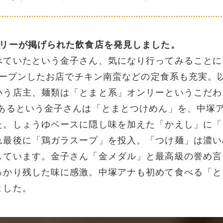
トリーが掲げられた飲食店を発見しました。
べていたという金子さん、気になり行ってみることに
にオープンしたお店でチキン南蛮などの定食系も充実。
いう店主、麺類は「とまと系」オンリーというこだわ
があるという金子さんは「とまとつけめん」を、中塚
た。しょうゆベースに隠し味を加えた「かえし」に「
れ最後に「鶏ガラスープ」を投入。「つけ麺」は濃い
しています。金子さん「金メダル」と最高級の誉め言
っかり残した味に感激。中塚アナも初めて食べる「と
ました。