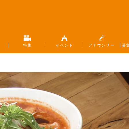
特集
イベント
アナウンサー
募