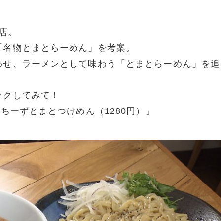
ン店。
「名物とまとらーめん」を考案。
わせ、ラーメンとして味わう「とまとらーめん」を追
ックしてみて！
ちーずとまとつけめん（1280円）」