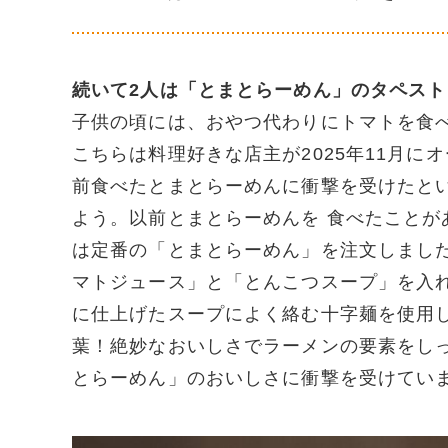
続いて2人は「とまとらーめん」のタペス
子供の頃には、おやつ代わりにトマトを食
こちらは料理好きな店主が2025年11月
前食べたとまとらーめんに衝撃を受けたと
よう。以前とまとらーめんを 食べたこと
は定番の「とまとらーめん」を注文しまし
マトジュース」と「とんこつスープ」を入
に仕上げたスープによく絡む十字麺を使用
葉！絶妙なおいしさでラーメンの要素をし
とらーめん」のおいしさに衝撃を受けてい