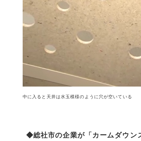
中に入ると天井は水玉模様のように穴が空いている
◆総社市の企業が「カームダウン