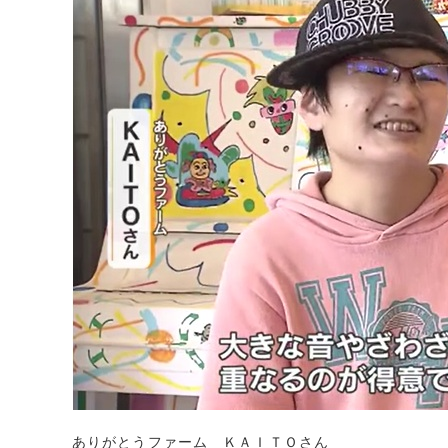
ありがとうファーム ＫＡＩＴＯさん