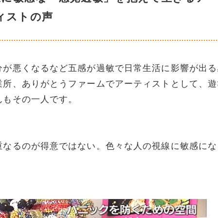
ィストの声
分が悪くなるなど五感が過敏で日常生活に影響が出る
業所、ありがとうファームでアーティストとして、遊
んもその一人です。
重なるのが得意ではない。色々な人の視線に敏感にな