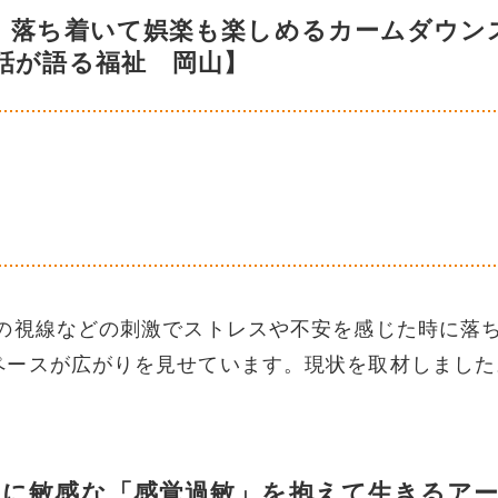
 落ち着いて娯楽も楽しめるカームダウン
話が語る福祉 岡山】
視線などの刺激でストレスや不安を感じた時に落
ペースが広がりを見せています。現状を取材しました
線に敏感な「感覚過敏」を抱えて生きるア