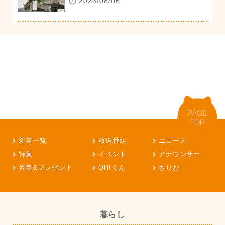
2026/08/06
新着一覧
放送番組
ニュース
特集
イベント
アナウンサー
募集&プレゼント
OH!くん
さりお
暮らし