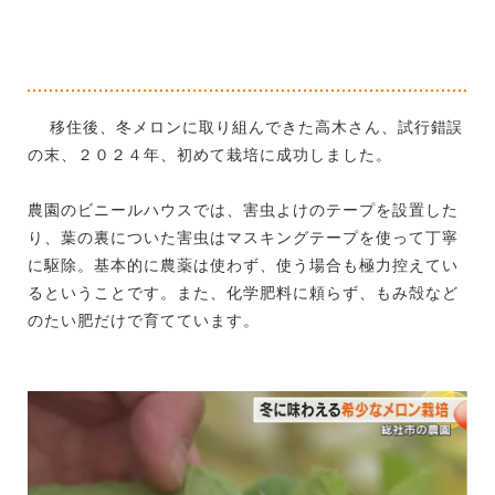
移住後、冬メロンに取り組んできた高木さん、試行錯誤
の末、２０２４年、初めて栽培に成功しました。
農園のビニールハウスでは、害虫よけのテープを設置した
り、葉の裏についた害虫はマスキングテープを使って丁寧
に駆除。基本的に農薬は使わず、使う場合も極力控えてい
るということです。また、化学肥料に頼らず、もみ殻など
のたい肥だけで育てています。