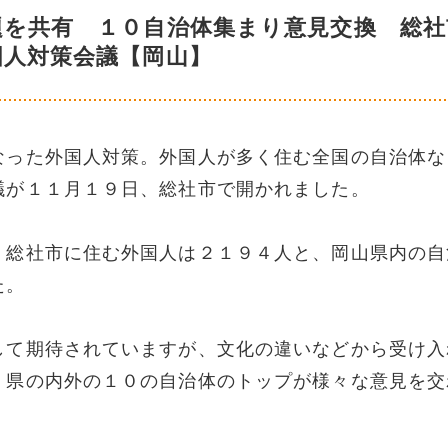
題を共有 １０自治体集まり意見交換 総社
国人対策会議【岡山】
なった外国人対策。外国人が多く住む全国の自治体な
議が１１月１９日、総社市で開かれました。
。総社市に住む外国人は２１９４人と、岡山県内の自
た。
して期待されていますが、文化の違いなどから受け入
、県の内外の１０の自治体のトップが様々な意見を交