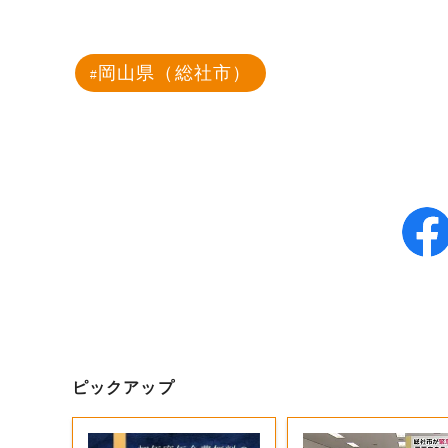
岡山県（総社市）
ピックアップ