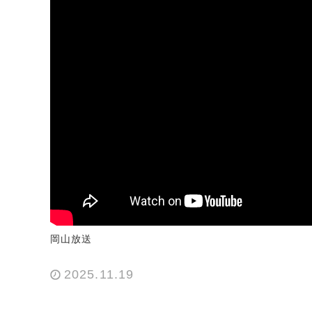
岡山放送
2025.11.19