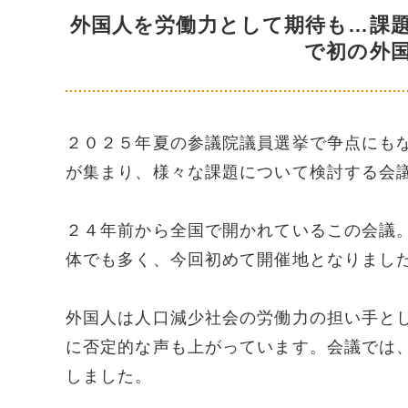
外国人を労働力として期待も…課
で初の外
２０２５年夏の参議院議員選挙で争点にも
が集まり、様々な課題について検討する会
２４年前から全国で開かれているこの会議
体でも多く、今回初めて開催地となりまし
外国人は人口減少社会の労働力の担い手と
に否定的な声も上がっています。会議では
しました。