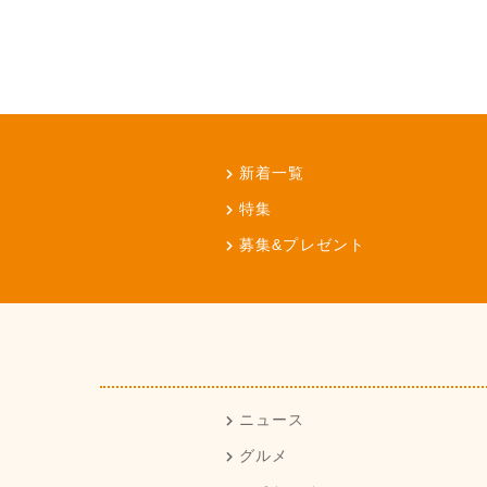
新着一覧
特集
募集&プレゼント
ニュース
グルメ