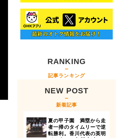
RANKING
記事ランキング
NEW POST
新着記事
夏の甲子園 満塁から走
者一掃のタイムリーで逆
転勝利。香川代表の英明