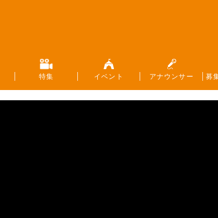
特集
イベント
アナウンサー
募