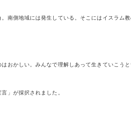
角。南側地域には発生している。そこにはイスラム教
のはおかしい。みんなで理解しあって生きていこうと
宣言」が採択されました。