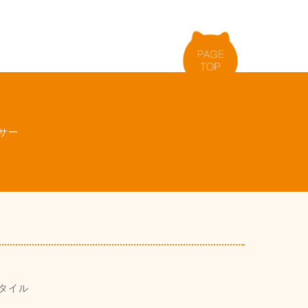
サー
タイル