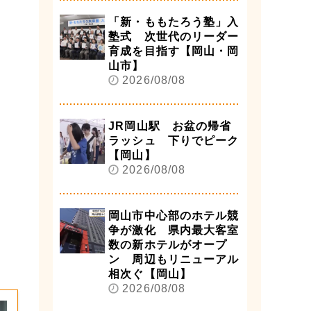
「新・ももたろう塾」入
塾式 次世代のリーダー
育成を目指す【岡山・岡
山市】
2026/08/08
JR岡山駅 お盆の帰省
ラッシュ 下りでピーク
【岡山】
2026/08/08
岡山市中心部のホテル競
争が激化 県内最大客室
数の新ホテルがオープ
ン 周辺もリニューアル
相次ぐ【岡山】
2026/08/08