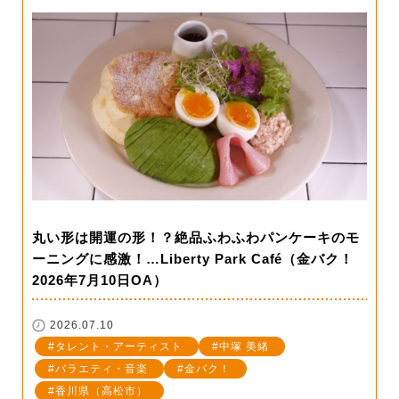
丸い形は開運の形！？絶品ふわふわパンケーキのモ
ーニングに感激！…Liberty Park Café（金バク！
2026年7月10日OA）
2026.07.10
タレント・アーティスト
中塚 美緒
バラエティ・音楽
金バク！
香川県（高松市）