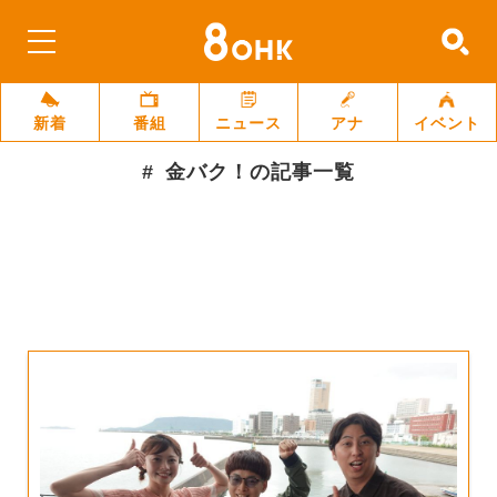
新着
番組
ニュース
アナ
イベント
金バク！
の記事一覧