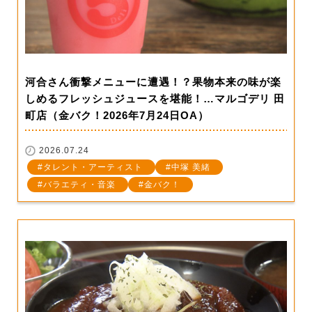
河合さん衝撃メニューに遭遇！？果物本来の味が楽
しめるフレッシュジュースを堪能！…マルゴデリ 田
町店（金バク！2026年7月24日OA）
2026.07.24
タレント・アーティスト
中塚 美緒
バラエティ・音楽
金バク！