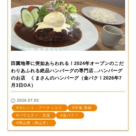
田園地帯に突如あらわれる！2024年オープンのこだ
わりあふれる絶品ハンバーグの専門店…ハンバーグ
のお店 くまさんのハンバーグ（金バク！2026年7
月3日OA）
2026.07.03
タレント・アーティスト
中塚 美緒
バラエティ・音楽
金バク！
岡山県（岡山市）