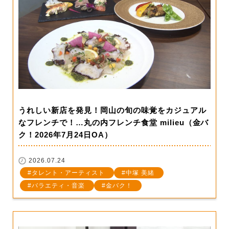
うれしい新店を発見！岡山の旬の味覚をカジュアル
なフレンチで！…丸の内フレンチ食堂 milieu（金バ
ク！2026年7月24日OA）
2026.07.24
タレント・アーティスト
中塚 美緒
バラエティ・音楽
金バク！