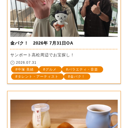
金バク！ 2026年 7月31日OA
サンポート高松周辺でお宝探し！
2026.07.31
中塚 美緒
グルメ
バラエティ・音楽
タレント・アーティスト
金バク！