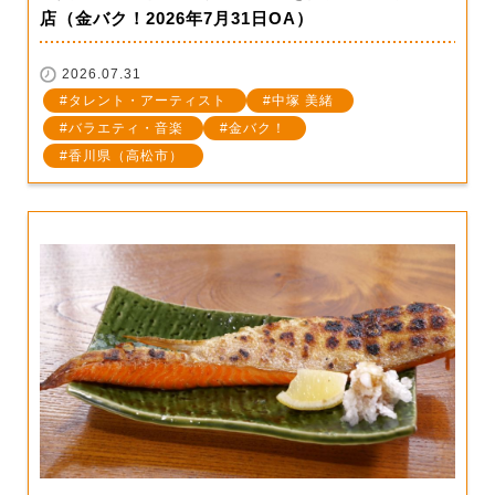
店（金バク！2026年7月31日OA）
2026.07.31
タレント・アーティスト
中塚 美緒
バラエティ・音楽
金バク！
香川県（高松市）