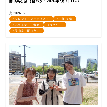
備中高松店（金バク！2026年7月3日OA）
2026.07.03
タレント・アーティスト
中塚 美緒
バラエティ・音楽
金バク！
岡山県（岡山市）