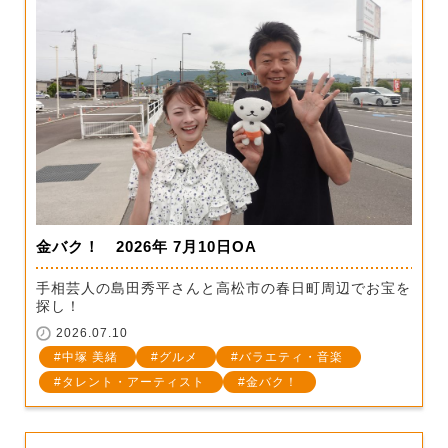
金バク！ 2026年 7月10日OA
手相芸人の島田秀平さんと高松市の春日町周辺でお宝を
探し！
2026.07.10
中塚 美緒
グルメ
バラエティ・音楽
タレント・アーティスト
金バク！