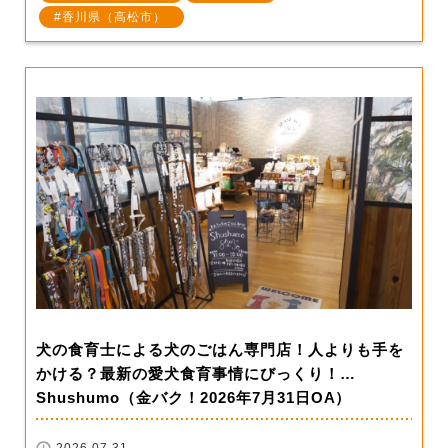
香川県（高松市）
犬の食育士による犬のごはん専門店！人よりも手を
かける？最新の愛犬食育事情にびっくり！…
Shushumo（金バク！2026年7月31日OA）