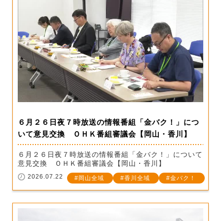
６月２６日夜７時放送の情報番組「金バク！」につ
いて意見交換 ＯＨＫ番組審議会【岡山・香川】
６月２６日夜７時放送の情報番組「金バク！」について
意見交換 ＯＨＫ番組審議会【岡山・香川】
2026.07.22
岡山全域
香川全域
金バク！