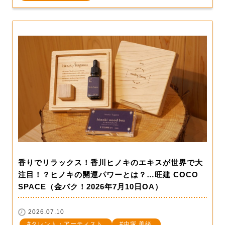
香りでリラックス！香川ヒノキのエキスが世界で大
注目！？ヒノキの開運パワーとは？…旺建 COCO
SPACE（金バク！2026年7月10日OA）
2026.07.10
タレント・アーティスト
中塚 美緒