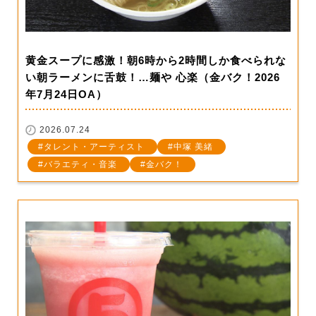
黄金スープに感激！朝6時から2時間しか食べられな
い朝ラーメンに舌鼓！…麺や 心楽（金バク！2026
年7月24日OA）
2026.07.24
タレント・アーティスト
中塚 美緒
バラエティ・音楽
金バク！