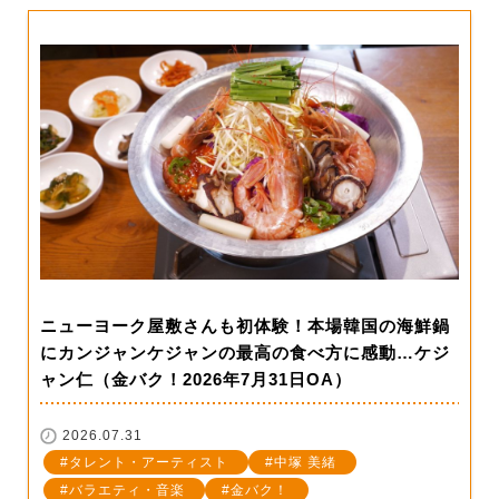
ニューヨーク屋敷さんも初体験！本場韓国の海鮮鍋
にカンジャンケジャンの最高の食べ方に感動…ケジ
ャン仁（金バク！2026年7月31日OA）
2026.07.31
タレント・アーティスト
中塚 美緒
バラエティ・音楽
金バク！