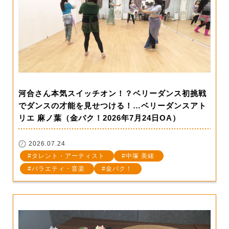
河合さん本気スイッチオン！？ベリーダンス初挑戦
でダンスの才能を見せつける！…ベリーダンスアト
リエ 麻ノ葉（金バク！2026年7月24日OA）
2026.07.24
タレント・アーティスト
中塚 美緒
バラエティ・音楽
金バク！