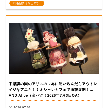
岡山県（岡山市）
不思議の国のアリスの世界に迷い込んだらアウトレ
イジなアニキ！？オシャレカフェで衝撃展開！…
AND Alice（金バク！2026年7月3日OA）
2026.07.03