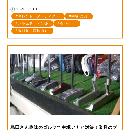
2026.07.10
タレント・アーティスト
中塚 美緒
バラエティ・音楽
金バク！
香川県（高松市）
島田さん趣味のゴルフで中塚アナと対決！道具のプ