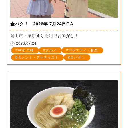
金バク！ 2026年 7月24日OA
岡山市・県庁通り周辺でお宝探し！
2026.07.24
中塚 美緒
グルメ
バラエティ・音楽
タレント・アーティスト
金バク！