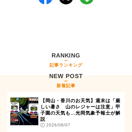
RANKING
記事ランキング
NEW POST
新着記事
【岡山・香川のお天気】週末は「厳
しい暑さ 山のレジャーは注意」甲
子園の天気も…光岡気象予報士が解
説
2026/08/07