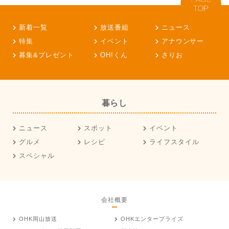
新着一覧
放送番組
ニュース
特集
イベント
アナウンサー
募集&プレゼント
OH!くん
さりお
暮らし
ニュース
スポット
イベント
グルメ
レシピ
ライフスタイル
スペシャル
会社概要
OHK岡山放送
OHKエンタープライズ