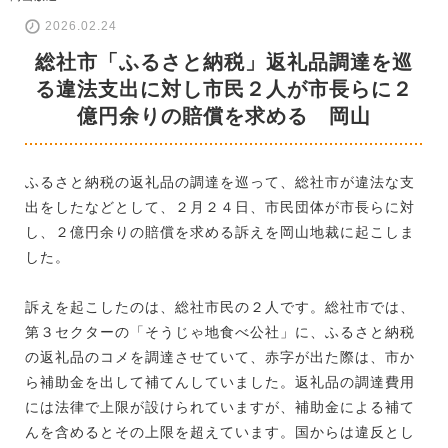
2026.02.24
総社市「ふるさと納税」返礼品調達を巡
る違法支出に対し市民２人が市長らに２
億円余りの賠償を求める 岡山
ふるさと納税の返礼品の調達を巡って、総社市が違法な支
出をしたなどとして、２月２４日、市民団体が市長らに対
し、２億円余りの賠償を求める訴えを岡山地裁に起こしま
した。
訴えを起こしたのは、総社市民の２人です。総社市では、
第３セクターの「そうじゃ地食べ公社」に、ふるさと納税
の返礼品のコメを調達させていて、赤字が出た際は、市か
ら補助金を出して補てんしていました。返礼品の調達費用
には法律で上限が設けられていますが、補助金による補て
んを含めるとその上限を超えています。国からは違反とし