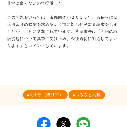
非常に良くないので提訴した」
この問題を巡っては、市民団体が２０２５年、市長らに２
億円余りの賠償を求めるよう市に対し住民監査請求をしま
したが、１月に棄却されています。片岡市長は「今回の訴
訟提起について真摯に受け止め、今後適切に対応してまい
ります」とコメントしています。
岡山県（総社市）
ふるさと納税