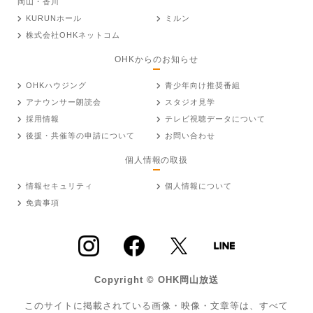
岡山・香川
KURUNホール
ミルン
株式会社OHKネットコム
OHKからのお知らせ
OHKハウジング
青少年向け推奨番組
アナウンサー朗読会
スタジオ見学
採用情報
テレビ視聴データについて
後援・共催等の申請について
お問い合わせ
個人情報の取扱
情報セキュリティ
個人情報について
免責事項
Copyright © OHK岡山放送
このサイトに掲載されている画像・映像・文章等は、すべて