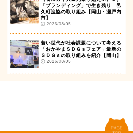
「ブランディング」で生き残り 邑
久町漁協の取り組み【岡山・瀬戸内
市】
2026/08/05
若い世代が社会課題について考える
「おかやまＳＤＧｓフェア」最新の
ＳＤＧｓの取り組みを紹介【岡山】
2026/08/05