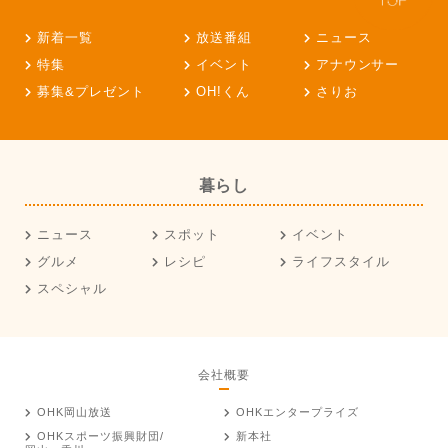
新着一覧
放送番組
ニュース
特集
イベント
アナウンサー
募集&プレゼント
OH!くん
さりお
暮らし
ニュース
スポット
イベント
グルメ
レシピ
ライフスタイル
スペシャル
会社概要
OHK岡山放送
OHKエンタープライズ
OHKスポーツ振興財団/
新本社