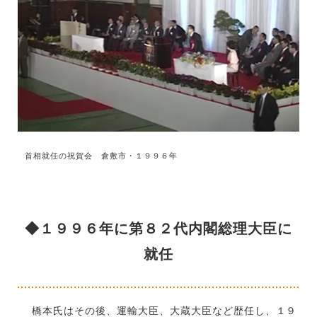
首相就任の祝賀会 倉敷市・１９９６年
◆１９９６年に第８２代内閣総理大臣に
就任
橋本氏はその後、運輸大臣、大蔵大臣など歴任し、１９