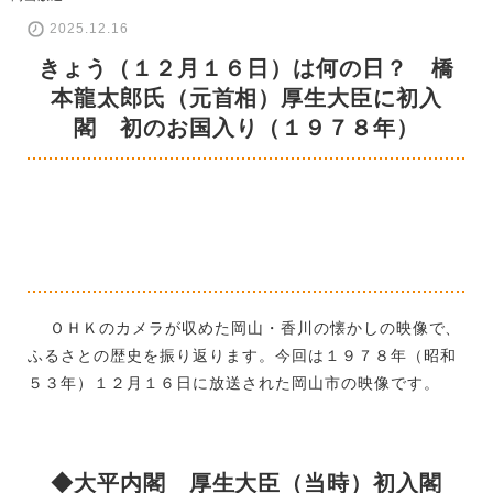
2025.12.16
きょう（１２月１６日）は何の日？ 橋
本龍太郎氏（元首相）厚生大臣に初入
閣 初のお国入り（１９７８年）
ＯＨＫのカメラが収めた岡山・香川の懐かしの映像で、
ふるさとの歴史を振り返ります。今回は１９７８年（昭和
５３年）１２月１６日に放送された岡山市の映像です。
◆大平内閣 厚生大臣（当時）初入閣