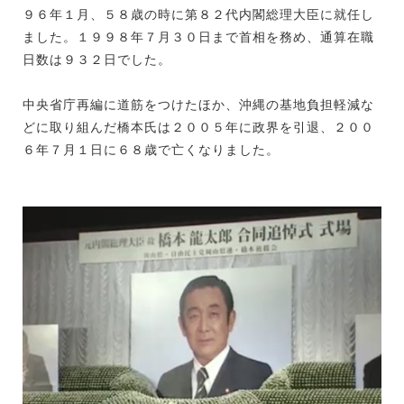
９６年１月、５８歳の時に第８２代内閣総理大臣に就任し
ました。１９９８年７月３０日まで首相を務め、通算在職
日数は９３２日でした。
中央省庁再編に道筋をつけたほか、沖縄の基地負担軽減な
どに取り組んだ橋本氏は２００５年に政界を引退、２００
６年７月１日に６８歳で亡くなりました。