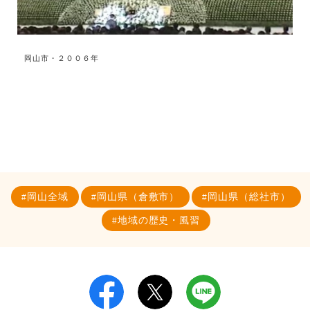
岡山市・２００６年
岡山全域
岡山県（倉敷市）
岡山県（総社市）
地域の歴史・風習