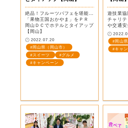
絶品！フルーツパフェを堪能…
遊技業
「果物王国おかやま」をＰＲ
チャリテ
岡山ＤＣでホテルとタイアップ
や交通安
【岡山】
2022.0
2022.07.20
岡山県
岡山県（岡山市）
キャン
スイーツ
グルメ
キャンペーン