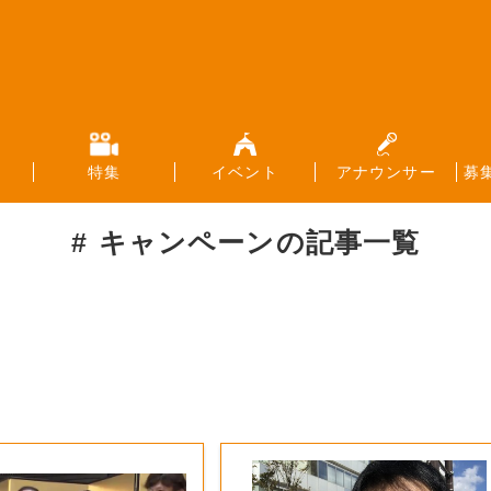
特集
イベント
アナウンサー
募
キャンペーン
の記事一覧