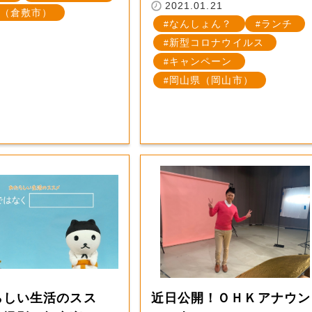
2021.01.21
（倉敷市）
なんしょん？
ランチ
新型コロナウイルス
キャンペーン
岡山県（岡山市）
らしい生活のスス
近日公開！ＯＨＫアナウン