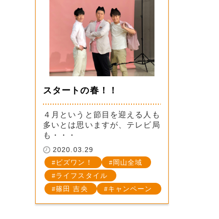
スタートの春！！
４月というと節目を迎える人も
多いとは思いますが、テレビ局
も・・・
2020.03.29
ビズワン！
岡山全域
ライフスタイル
篠田 吉央
キャンペーン