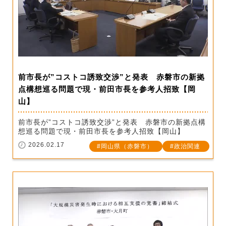
前市長が”コストコ誘致交渉”と発表 赤磐市の新拠
点構想巡る問題で現・前田市長を参考人招致【岡
山】
前市長が”コストコ誘致交渉”と発表 赤磐市の新拠点構
想巡る問題で現・前田市長を参考人招致【岡山】
2026.02.17
岡山県（赤磐市）
政治関連