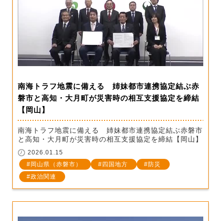
南海トラフ地震に備える 姉妹都市連携協定結ぶ赤
磐市と高知・大月町が災害時の相互支援協定を締結
【岡山】
南海トラフ地震に備える 姉妹都市連携協定結ぶ赤磐市
と高知・大月町が災害時の相互支援協定を締結【岡山】
2026.01.15
岡山県（赤磐市）
四国地方
防災
政治関連