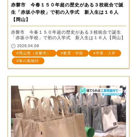
赤磐市 今春１５０年超の歴史がある３校統合で誕
生「赤坂小学校」で初の入学式 新入生は１６人
【岡山】
赤磐市 今春１５０年超の歴史がある３校統合で誕生
「赤坂小学校」で初の入学式 新入生は１６人【岡山】
2026.04.09
岡山県（赤磐市）
教育・学校
卒業・入学
春の風物詩