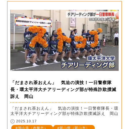
「だまされ茶おえん」 気迫の演技！一日警察隊
長・環太平洋大チアリーディング部が特殊詐欺撲滅
訴え 岡山
「だまされ茶おえん」 気迫の演技！一日警察隊長・環
太平洋大チアリーディング部が特殊詐欺撲滅訴え 岡山
2025.10.17
岡山県（赤磐市）
岡山県（岡山市）