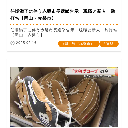
任期満了に伴う赤磐市長選挙告示 現職と新人一騎
打ち【岡山・赤磐市】
任期満了に伴う赤磐市長選挙告示 現職と新人一騎打ち
【岡山・赤磐市】
2025.03.16
岡山県（赤磐市）
選挙