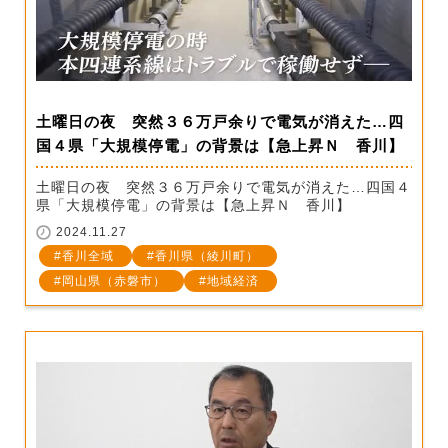
土曜日の夜 突然３６万戸余りで電気が消えた…四
国４県「大規模停電」の背景は【急上昇Ｎ 香川】
土曜日の夜 突然３６万戸余りで電気が消えた…四国４
県「大規模停電」の背景は【急上昇Ｎ 香川】
2024.11.27
香川全域
香川県（綾川町）
岡山県（赤磐市）
地域経済