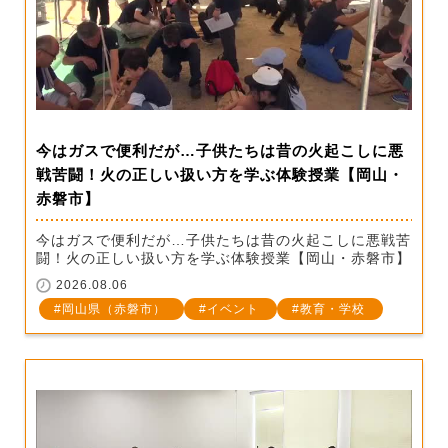
今はガスで便利だが…子供たちは昔の火起こしに悪
戦苦闘！火の正しい扱い方を学ぶ体験授業【岡山・
赤磐市】
今はガスで便利だが…子供たちは昔の火起こしに悪戦苦
闘！火の正しい扱い方を学ぶ体験授業【岡山・赤磐市】
2026.08.06
岡山県（赤磐市）
イベント
教育・学校