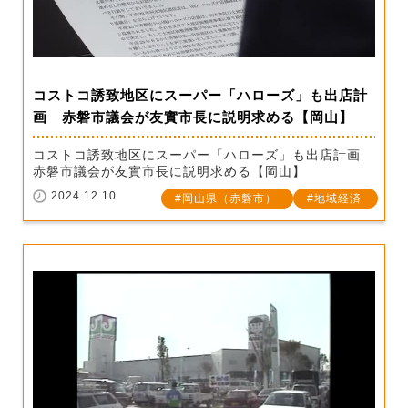
コストコ誘致地区にスーパー「ハローズ」も出店計
画 赤磐市議会が友實市長に説明求める【岡山】
コストコ誘致地区にスーパー「ハローズ」も出店計画
赤磐市議会が友實市長に説明求める【岡山】
2024.12.10
岡山県（赤磐市）
地域経済