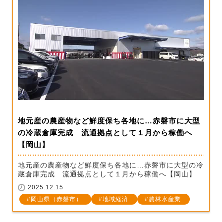
地元産の農産物など鮮度保ち各地に…赤磐市に大型
の冷蔵倉庫完成 流通拠点として１月から稼働へ
【岡山】
地元産の農産物など鮮度保ち各地に…赤磐市に大型の冷
蔵倉庫完成 流通拠点として１月から稼働へ【岡山】
2025.12.15
岡山県（赤磐市）
地域経済
農林水産業