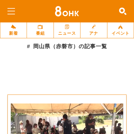
新着
番組
ニュース
アナ
イベント
岡山県（赤磐市）
の記事一覧