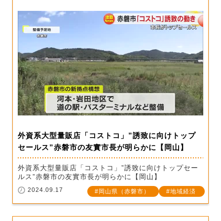
外資系大型量販店「コストコ」”誘致に向けトップ
セールス”赤磐市の友實市長が明らかに【岡山】
外資系大型量販店「コストコ」”誘致に向けトップセー
ルス”赤磐市の友實市長が明らかに【岡山】
2024.09.17
岡山県（赤磐市）
地域経済