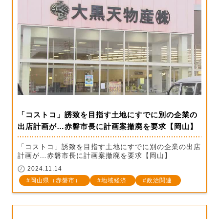
「コストコ」誘致を目指す土地にすでに別の企業の
出店計画が…赤磐市長に計画案撤廃を要求【岡山】
「コストコ」誘致を目指す土地にすでに別の企業の出店
計画が…赤磐市長に計画案撤廃を要求【岡山】
2024.11.14
岡山県（赤磐市）
地域経済
政治関連