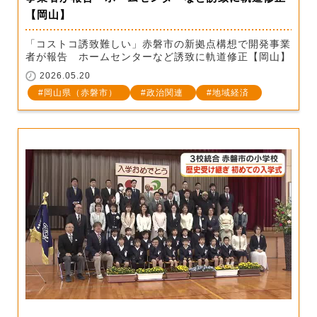
【岡山】
「コストコ誘致難しい」赤磐市の新拠点構想で開発事業
者が報告 ホームセンターなど誘致に軌道修正【岡山】
2026.05.20
岡山県（赤磐市）
政治関連
地域経済