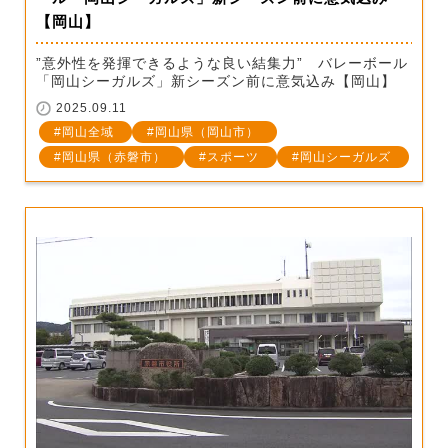
【岡山】
”意外性を発揮できるような良い結集力” バレーボール
「岡山シーガルズ」新シーズン前に意気込み【岡山】
2025.09.11
岡山全域
岡山県（岡山市）
岡山県（赤磐市）
スポーツ
岡山シーガルズ