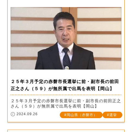
２５年３月予定の赤磐市長選挙に前・副市長の前田
正之さん（５９）が無所属で出馬を表明【岡山】
２５年３月予定の赤磐市長選挙に前・副市長の前田正之
さん（５９）が無所属で出馬を表明【岡山】
2024.09.26
岡山県（赤磐市）
選挙