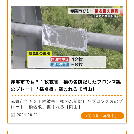
赤磐市でも３１枚被害 橋の名前記したブロンズ製
のプレート「橋名板」盗まれる【岡山】
赤磐市でも３１枚被害 橋の名前記したブロンズ製のプ
レート「橋名板」盗まれる【岡山】
2024.08.21
岡山県（赤磐市）