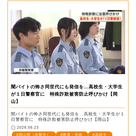
闇バイトの怖さ同世代にも発信を…高校生・大学生
が１日警察官に 特殊詐欺被害防止呼びかけ【岡
山】
闇バイトの怖さ同世代にも発信を…高校生・大学生が１
日警察官に 特殊詐欺被害防止呼びかけ【岡山】
2026.06.23
岡山県（赤磐市）
教育・学校
高校生