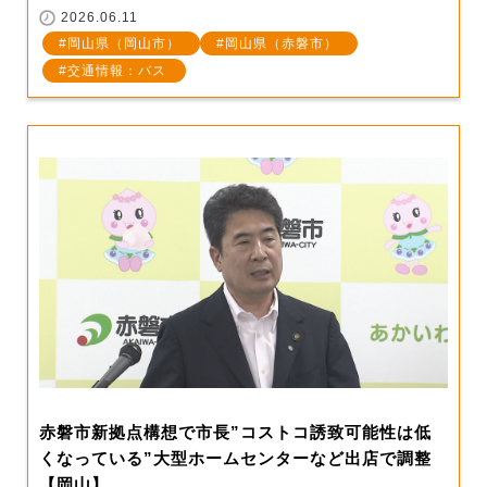
2026.06.11
岡山県（岡山市）
岡山県（赤磐市）
交通情報：バス
赤磐市新拠点構想で市長”コストコ誘致可能性は低
くなっている”大型ホームセンターなど出店で調整
【岡山】