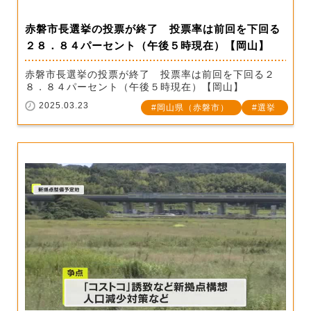
赤磐市長選挙の投票が終了 投票率は前回を下回る
２８．８４パーセント（午後５時現在）【岡山】
赤磐市長選挙の投票が終了 投票率は前回を下回る２
８．８４パーセント（午後５時現在）【岡山】
2025.03.23
岡山県（赤磐市）
選挙