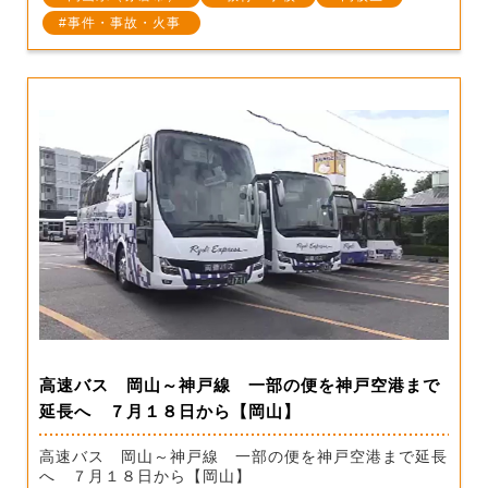
事件・事故・火事
高速バス 岡山～神戸線 一部の便を神戸空港まで
延長へ ７月１８日から【岡山】
高速バス 岡山～神戸線 一部の便を神戸空港まで延長
へ ７月１８日から【岡山】