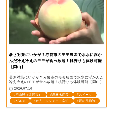
暑さ対策にいかが？赤磐市のモモ農園で氷水に浮か
んだ冷え冷えのモモが食べ放題！桃狩りも体験可能
【岡山】
暑さ対策にいかが？赤磐市のモモ農園で氷水に浮かんだ
冷え冷えのモモが食べ放題！桃狩りも体験可能【岡山】
2026.07.16
岡山県（赤磐市）
農林水産業
スイーツ
グルメ
観光・レジャー・宿泊
夏の風物詩