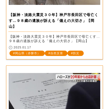
【阪神・淡路大震災３０年】神戸市長田区で母亡く
す…９８歳の遺族が訴える「備えの大切さ」【岡
山】
【阪神・淡路大震災３０年】神戸市長田区で母亡くす…
９８歳の遺族が訴える「備えの大切さ」【岡山】
2025.01.17
岡山県（赤磐市）
自然災害
防災