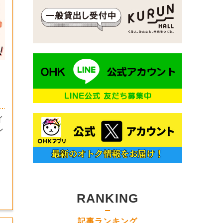
イ
ン
RANKING
記事ランキング