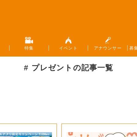
特集
イベント
アナウンサー
募
プレゼント
の記事一覧