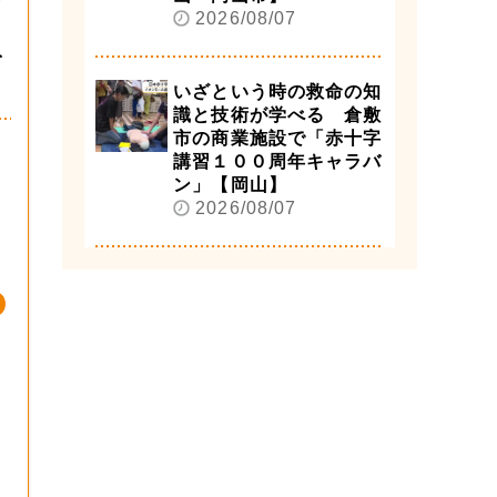
2026/08/07
を
いざという時の救命の知
識と技術が学べる 倉敷
市の商業施設で「赤十字
講習１００周年キャラバ
ン」【岡山】
2026/08/07