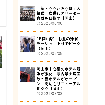
「新・ももたろう塾」入
塾式 次世代のリーダー
育成を目指す【岡山】
2026/08/08
JR岡山駅 お盆の帰省
ラッシュ 下りでピーク
【岡山】
2026/08/08
岡山市中心部のホテル競
争が激化 県内最大客室
数の新ホテルがオープ
ン 周辺もリニューアル
相次ぐ【岡山】
2026/08/08