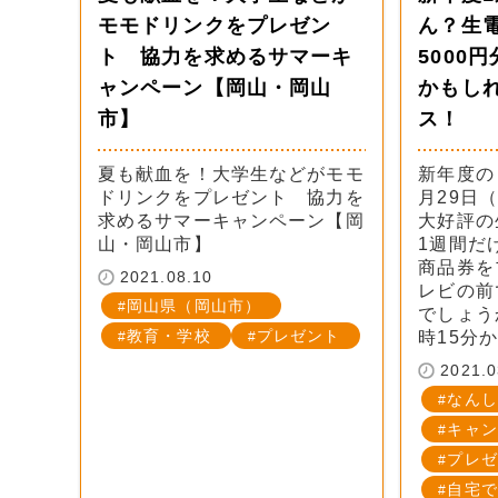
モモドリンクをプレゼン
ん？生
ト 協力を求めるサマーキ
5000
ャンペーン【岡山・岡山
かもし
市】
ス！
夏も献血を！大学生などがモモ
新年度の
ドリンクをプレゼント 協力を
月29日
求めるサマーキャンペーン【岡
大好評の
山・岡山市】
1週間だ
商品券を
2021.08.10
レビの前
岡山県（岡山市）
でしょう
教育・学校
プレゼント
時15分
2021.0
なんし
キャン
プレゼ
自宅で