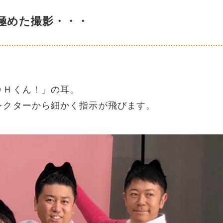
極めた撮影・・・
ＯＨくん！」の耳。
レクターから細かく指示が飛びます。