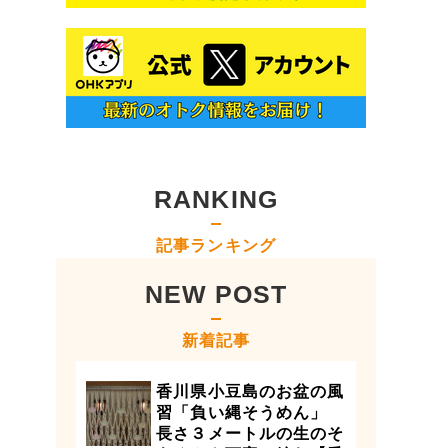
RANKING
記事ランキング
NEW POST
新着記事
香川県小豆島のお盆の風
習「負い縄そうめん」
長さ３メートルの生のそ