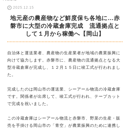
2025.12.15
地元産の農産物など鮮度保ち各地に…赤
磐市に大型の冷蔵倉庫完成 流通拠点と
して１月から稼働へ【岡山】
自治体と運送業者、農産物の生産業者が地域の農業振興に
向けて協力します。赤磐市に、農産物の流通拠点となる大
型冷蔵倉庫が完成し、１２月１５日に竣工式が行われまし
た。
完成したのは岡山市の運送業、シーアール物流の冷蔵倉庫
です。関係者が出席して、竣工式が行われ、テープカット
で完成を祝いました。
この冷蔵倉庫はシーアール物流と赤磐市、野菜の生産・販
売を手掛ける岡山市の「青空」が農業振興のために連携し