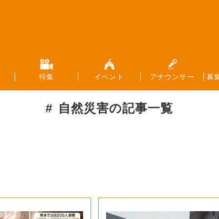
特集
イベント
アナウンサー
募
自然災害
の記事一覧