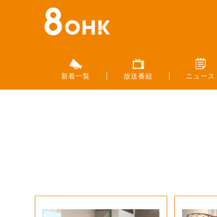
新着一覧
放送番組
ニュース