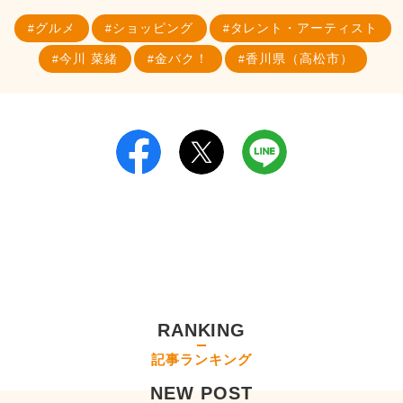
グルメ
ショッピング
タレント・アーティスト
今川 菜緒
金バク！
香川県（高松市）
RANKING
記事ランキング
NEW POST