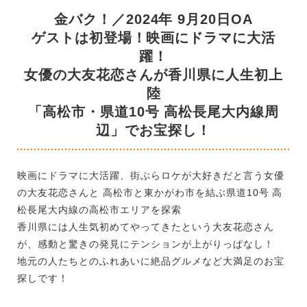
金バク！／2024年 9月20日OA
ゲストは初登場！映画にドラマに大活
躍！
女優の大友花恋さんが香川県に人生初上
陸
「高松市・県道10号 高松長尾大内線周
辺」でお宝探し！
映画にドラマに大活躍、街ぶらロケが大好きだと言う女優
の大友花恋さんと 高松市と東かがわ市を結ぶ県道10号 高
松長尾大内線の高松市エリアを探索
香川県には人生気初めてやってきたという大友花恋さん
が、感動と驚きの発見にテンションが上がりっぱなし！
地元の人たちとのふれあいに絶品グルメなど大満足のお宝
探しです！