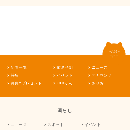
新着一覧
放送番組
ニュース
特集
イベント
アナウンサー
募集&プレゼント
OH!くん
さりお
暮らし
ニュース
スポット
イベント