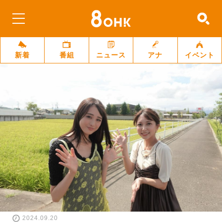
新着
番組
ニュース
アナ
イベント
2024.09.20