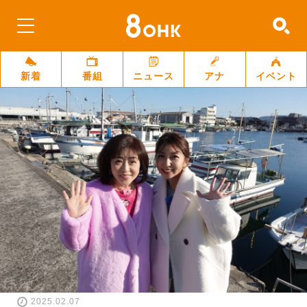
新着
番組
ニュース
アナ
イベント
2025.02.07