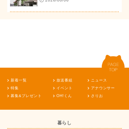
新着一覧
放送番組
ニュース
特集
イベント
アナウンサー
募集&プレゼント
OH!くん
さりお
暮らし