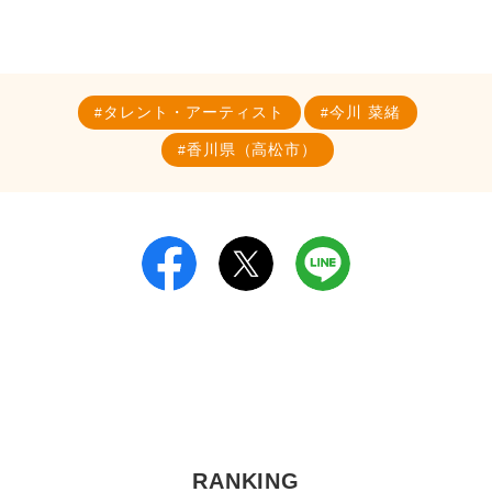
タレント・アーティスト
今川 菜緒
香川県（高松市）
RANKING