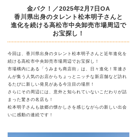
金バク！／2025年2月7日OA
香川県出身のタレント松本明子さんと
進化を続ける高松市中央卸売市場周辺で
お宝探し！
今回は、香川県出身のタレント松本明子さんと近年進化を
続ける高松市中央卸売市場周辺でお宝探し！
市場構内にある「うみまち商店街」は、日々進化！常連さ
んが集う人気のお店からちょっとニッチな新店舗など訪れ
るたびに新しい発見がある今注目の場所！
さらにその周辺には、意外と知られていないこだわりが詰
まった驚きの名店も！
松本明子さんも故郷の懐かしさを感じながらの新しい出会
いに感動の連続です！