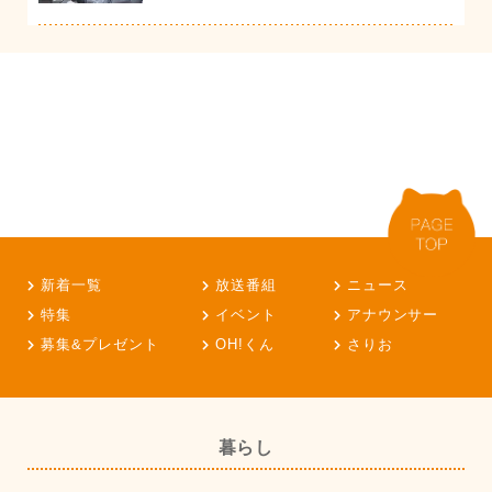
新着一覧
放送番組
ニュース
特集
イベント
アナウンサー
募集&プレゼント
OH!くん
さりお
暮らし