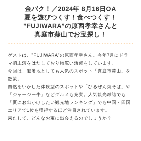
金バク！／2024年 8月16日OA
夏を遊びつくす！食べつくす！
”FUJIWARA”の原西孝幸さんと
真庭市蒜山でお宝探し！
ゲストは、”FUJIWARA”の原西孝幸さん。今年7月にドラ
マ初主演をはたしており幅広い活躍をしています。
今回は、避暑地としても人気のスポット「真庭市蒜山」を
散策。
自然をいかした体験型のスポットや「ひるぜん焼そば」や
「ジャージー牛」などグルメも充実。人気観光雑誌でも
「夏にお出かけしたい観光地ランキング」でも中国・四国
エリアで1位を獲得するほど注目されています。
果たして、どんなお宝に出会えるのでしょうか？