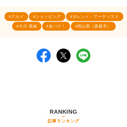
グルメ
ショッピング
タレント・アーティスト
今川 菜緒
金バク！
岡山県（真庭市）
RANKING
記事ランキング