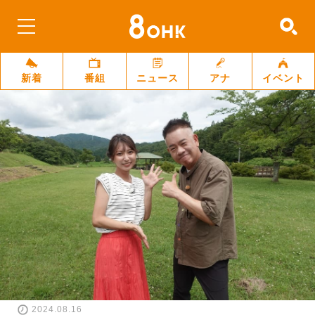
新着
番組
ニュース
アナ
イベント
2024.08.16