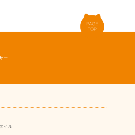
サー
タイル