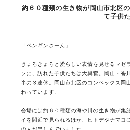
約６０種類の生き物が岡山市北区
て子供
「ペンギンさーん」
きょろきょろと愛らしい表情を見せるマゼ
ソに、訪れた子供たちは大興奮。岡山・香
半の３連休。岡山市北区のコンベックス岡
わっています。
会場には約６０種類の海や川の生き物が集
イを間近で見られるほか、ヒトデやナマコ
の人が楽しんでいました。