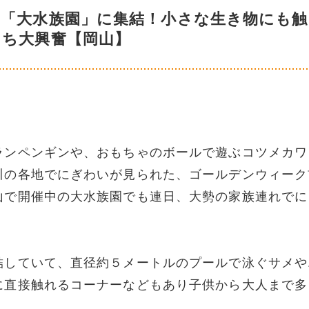
の「大水族園」に集結！小さな生き物にも触
たち大興奮【岡山】
ランペンギンや、おもちゃのボールで遊ぶコツメカワ
川の各地でにぎわいが見られた、ゴールデンウィーク
山で開催中の大水族園でも連日、大勢の家族連れでに
結していて、直径約５メートルのプールで泳ぐサメや
に直接触れるコーナーなどもあり子供から大人まで多