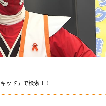
モキッド」で検索！！