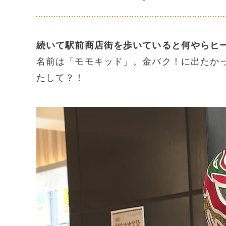
続いて駅前商店街を歩いていると何やらヒ
名前は「モモキッド」。金バク！に出たか
たして？！