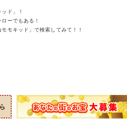
キッド」！
ーローでもある！
山モモキッド」で検索してみて！！