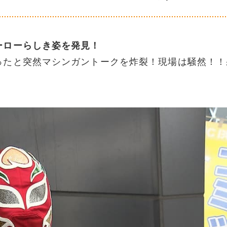
ーローらしき姿を発見！
ったと突然マシンガントークを炸裂！現場は騒然！！