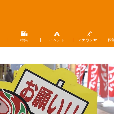
特集
イベント
アナウンサー
募