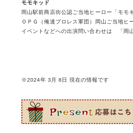
モモキッド
岡山駅前商店街公認ご当地ヒーロー「モモ
ＯＰＧ（俺達プロレス軍団）岡山ご当地ヒ
イベントなどへの出演問い合わせは 「岡
※2024年 3月 8日 現在の情報です