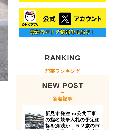
RANKING
記事ランキング
NEW POST
新着記事
新見市発注no公共工事
の指名競争入札の予定価
格を漏洩か ５２歳の市