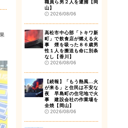
職員ら男２人を逮捕【岡
山】
2026/08/06
高松市中心部「トキワ新
果
町」で飲食店が燃える火
事 煙を吸った８６歳男
性１人を搬送も命に別条
なし【香川】
2026/08/06
【続報】「もう熱風…火
が来る」と住民は不安な
夜 早島町の住宅地で火
事 建設会社の作業場を
全焼【岡山】
2026/08/06