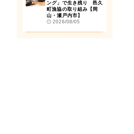
ング」で生き残り 邑久
町漁協の取り組み【岡
山・瀬戸内市】
2026/08/05