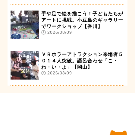
手や足で絵を描こう！子どもたちが
アートに挑戦。小豆島のギャラリー
でワークショップ【香川】
2026/08/09
ＶＲホラーアトラクション来場者５
０１４人突破。語呂合わせ「こ・
わ・い・よ」【岡山】
2026/08/09