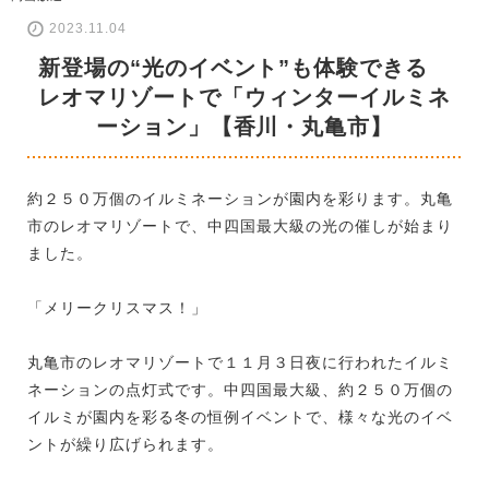
2023.11.04
新登場の“光のイベント”も体験できる
レオマリゾートで「ウィンターイルミネ
ーション」【香川・丸亀市】
約２５０万個のイルミネーションが園内を彩ります。丸亀
市のレオマリゾートで、中四国最大級の光の催しが始まり
ました。
「メリークリスマス！」
丸亀市のレオマリゾートで１１月３日夜に行われたイルミ
ネーションの点灯式です。中四国最大級、約２５０万個の
イルミが園内を彩る冬の恒例イベントで、様々な光のイベ
ントが繰り広げられます。