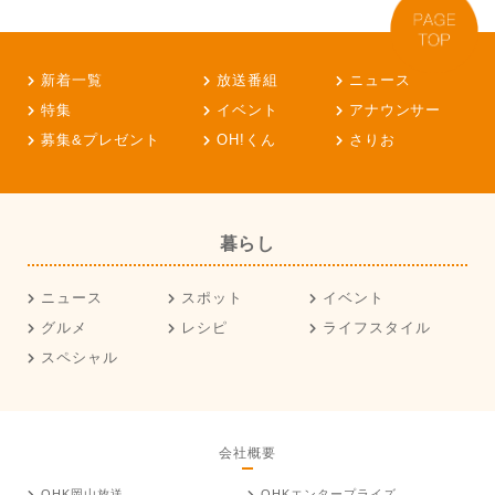
新着一覧
放送番組
ニュース
特集
イベント
アナウンサー
募集&プレゼント
OH!くん
さりお
暮らし
ニュース
スポット
イベント
グルメ
レシピ
ライフスタイル
スペシャル
会社概要
OHK岡山放送
OHKエンタープライズ