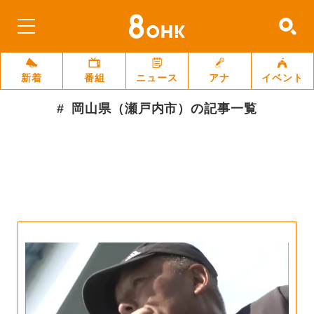
新着
番組
ニュース
アナ
イベント
岡山県（瀬戸内市）
の記事一覧