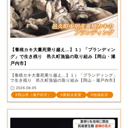
【養殖カキ大量死乗り越え…】１）「ブランディン
グ」で生き残り 邑久町漁協の取り組み【岡山・瀬
戸内市】
【養殖カキ大量死乗り越え…】１）「ブランディング」
で生き残り 邑久町漁協の取り組み【岡山・瀬戸内市】
2026.08.05
岡山県（瀬戸内市）
農林水産業
地域経済