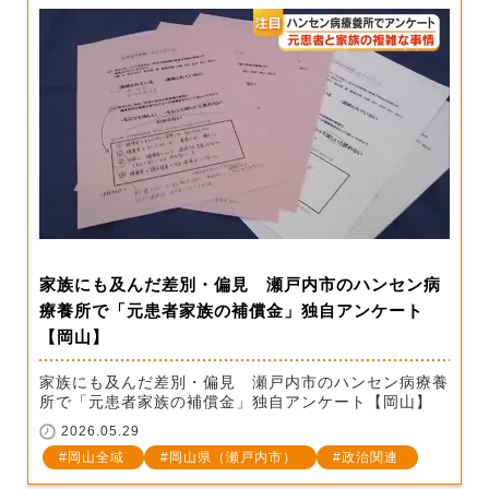
家族にも及んだ差別・偏見 瀬戸内市のハンセン病
療養所で「元患者家族の補償金」独自アンケート
【岡山】
家族にも及んだ差別・偏見 瀬戸内市のハンセン病療養
所で「元患者家族の補償金」独自アンケート【岡山】
2026.05.29
岡山全域
岡山県（瀬戸内市）
政治関連