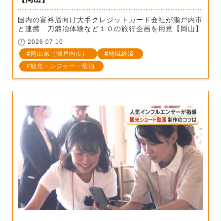
国内の富裕層向け大手クレジットカード会社が瀬戸内市
と連携 刀鍛冶体験など１０の旅行企画を用意【岡山】
2026.07.10
岡山県（瀬戸内市）
地域経済
観光・レジャー・宿泊