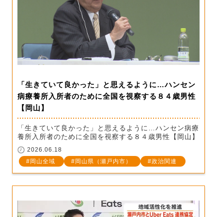
「生きていて良かった」と思えるように…ハンセン
病療養所入所者のために全国を視察する８４歳男性
【岡山】
「生きていて良かった」と思えるように…ハンセン病療
養所入所者のために全国を視察する８４歳男性【岡山】
2026.06.18
岡山全域
岡山県（瀬戸内市）
政治関連