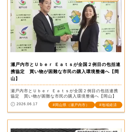
瀬戸内市とＵｂｅｒ Ｅａｔｓが全国２例目の包括連
携協定 買い物が困難な市民の購入環境整備へ【岡
山】
瀬戸内市とＵｂｅｒ Ｅａｔｓが全国２例目の包括連携
協定 買い物が困難な市民の購入環境整備へ【岡山】
2026.06.17
岡山県（瀬戸内市）
地域経済