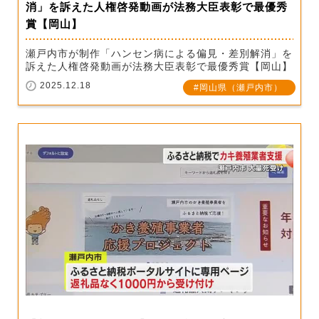
消」を訴えた人権啓発動画が法務大臣表彰で最優秀
賞【岡山】
瀬戸内市が制作「ハンセン病による偏見・差別解消」を
訴えた人権啓発動画が法務大臣表彰で最優秀賞【岡山】
2025.12.18
岡山県（瀬戸内市）