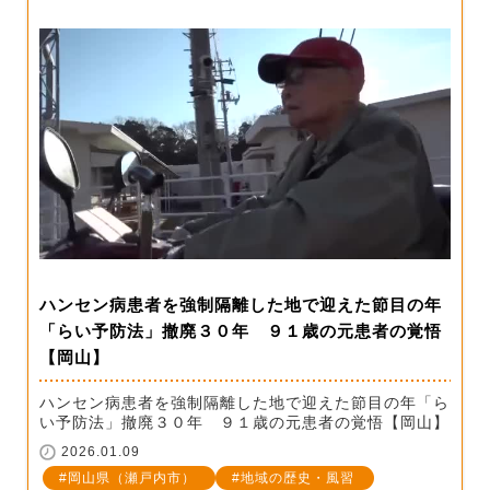
ハンセン病患者を強制隔離した地で迎えた節目の年
「らい予防法」撤廃３０年 ９１歳の元患者の覚悟
【岡山】
ハンセン病患者を強制隔離した地で迎えた節目の年「ら
い予防法」撤廃３０年 ９１歳の元患者の覚悟【岡山】
2026.01.09
岡山県（瀬戸内市）
地域の歴史・風習