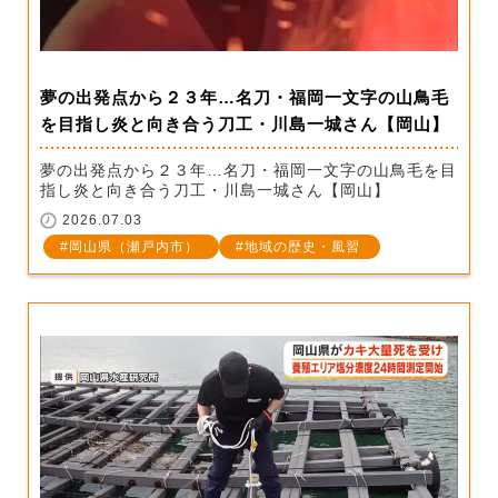
夢の出発点から２３年…名刀・福岡一文字の山鳥毛
を目指し炎と向き合う刀工・川島一城さん【岡山】
夢の出発点から２３年…名刀・福岡一文字の山鳥毛を目
指し炎と向き合う刀工・川島一城さん【岡山】
2026.07.03
岡山県（瀬戸内市）
地域の歴史・風習