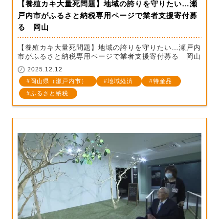
【養殖カキ大量死問題】地域の誇りを守りたい…瀬
戸内市がふるさと納税専用ページで業者支援寄付募
る 岡山
【養殖カキ大量死問題】地域の誇りを守りたい…瀬戸内
市がふるさと納税専用ページで業者支援寄付募る 岡山
2025.12.12
岡山県（瀬戸内市）
地域経済
特産品
ふるさと納税