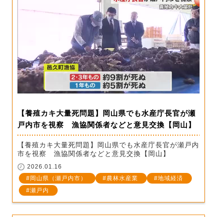
【養殖カキ大量死問題】岡山県でも水産庁長官が瀬
戸内市を視察 漁協関係者などと意見交換【岡山】
【養殖カキ大量死問題】岡山県でも水産庁長官が瀬戸内
市を視察 漁協関係者などと意見交換【岡山】
2026.01.16
岡山県（瀬戸内市）
農林水産業
地域経済
瀬戸内