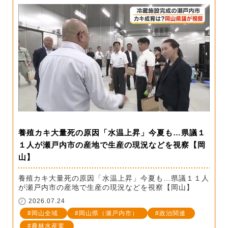
養殖カキ大量死の原因「水温上昇」今夏も…県議１
１人が瀬戸内市の産地で生産の現況などを視察【岡
山】
養殖カキ大量死の原因「水温上昇」今夏も…県議１１人
が瀬戸内市の産地で生産の現況などを視察【岡山】
2026.07.24
岡山全域
岡山県（瀬戸内市）
政治関連
農林水産業