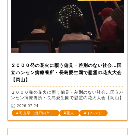
２０００発の花火に願う偏見・差別のない社会…国
立ハンセン病療養所・長島愛生園で慰霊の花火大会
【岡山】
２０００発の花火に願う偏見・差別のない社会…国立ハ
ンセン病療養所・長島愛生園で慰霊の花火大会【岡山】
2026.07.24
岡山県（瀬戸内市）
花火
イベント