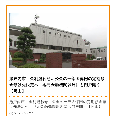
瀬戸内市 金利競わせ…公金の一部３億円の定期預
金預け先決定へ 地元金融機関以外にも門戸開く
【岡山】
瀬戸内市 金利競わせ…公金の一部３億円の定期預金預
け先決定へ 地元金融機関以外にも門戸開く【岡山】
2026.05.27