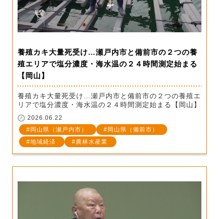
養殖カキ大量死受け…瀬戸内市と備前市の２つの養
殖エリアで塩分濃度・海水温の２４時間測定始まる
【岡山】
養殖カキ大量死受け…瀬戸内市と備前市の２つの養殖エ
リアで塩分濃度・海水温の２４時間測定始まる【岡山】
2026.06.22
岡山県（瀬戸内市）
岡山県（備前市）
地域経済
農林水産業