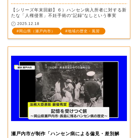
【シリーズ年末回顧】６）ハンセン病入所者に対する新
たな「人権侵害」不妊手術の“記録”なしという事実
2025.12.18
岡山県（瀬戸内市）
地域の歴史・風習
瀬戸内市が制作「ハンセン病による偏見・差別解