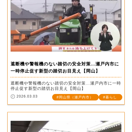
遮断機や警報機のない踏切の安全対策…瀬戸内市に
一時停止促す新型の踏切お目見え【岡山】
遮断機や警報機のない踏切の安全対策…瀬戸内市に一時
停止促す新型の踏切お目見え【岡山】
2026.03.03
岡山県（瀬戸内市）
暮らし