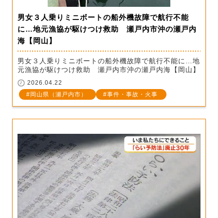
男女３人乗りミニボートの船外機故障で航行不能
に…地元漁協が駆けつけ救助 瀬戸内市沖の瀬戸内
海【岡山】
男女３人乗りミニボートの船外機故障で航行不能に…地
元漁協が駆けつけ救助 瀬戸内市沖の瀬戸内海【岡山】
2026.04.22
岡山県（瀬戸内市）
事件・事故・火事