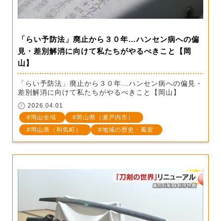
「らい予防法」廃止から３０年…ハンセン病への偏
見・差別解消に向けて私たちがやるべきこと【岡
山】
「らい予防法」廃止から３０年…ハンセン病への偏見・
差別解消に向けて私たちがやるべきこと【岡山】
2026.04.01
岡山全域
岡山県（瀬戸内市）
岡山県（和気町）
地域の歴史・風習