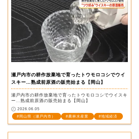
瀬戸内市の耕作放棄地で育ったトウモロコシでウイ
スキー…熟成前原酒の販売始まる【岡山】
瀬戸内市の耕作放棄地で育ったトウモロコシでウイスキ
ー…熟成前原酒の販売始まる【岡山】
2026.06.05
岡山県（瀬戸内市）
農林水産業
地域経済