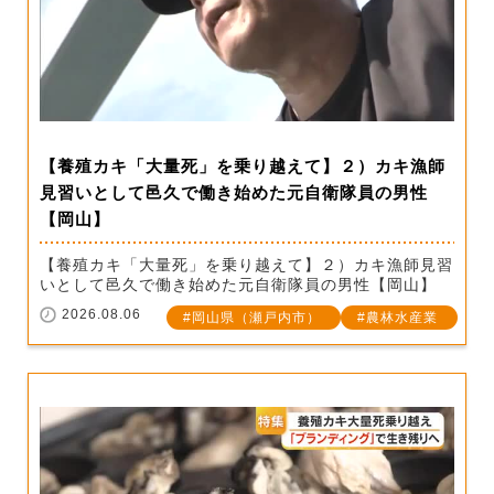
【養殖カキ「大量死」を乗り越えて】２）カキ漁師
見習いとして邑久で働き始めた元自衛隊員の男性
【岡山】
【養殖カキ「大量死」を乗り越えて】２）カキ漁師見習
いとして邑久で働き始めた元自衛隊員の男性【岡山】
2026.08.06
岡山県（瀬戸内市）
農林水産業