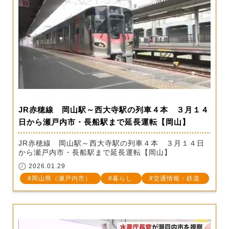
JR赤穂線 岡山駅～西大寺駅の列車４本 ３月１４
日から瀬戸内市・長船駅まで延長運転【岡山】
JR赤穂線 岡山駅～西大寺駅の列車４本 ３月１４日
から瀬戸内市・長船駅まで延長運転【岡山】
2026.01.29
岡山県（瀬戸内市）
暮らし
交通情報：鉄道