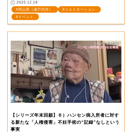
2025.12.19
岡山県（瀬戸内市）
イルミネーション
イベント
【シリーズ年末回顧】６）ハンセン病入所者に対す
る新たな「人権侵害」不妊手術の“記録”なしという
事実