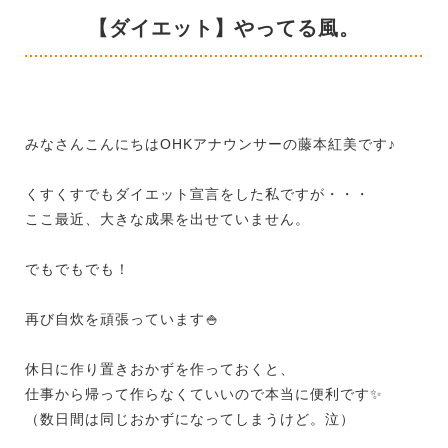
【ダイエット】やってる風。
みなさんこんにちはOHKアナウンサーの藤本紅美です♪
くすくすでもダイエット宣言をした私ですが・・・
ここ最近、大きな成果を出せていません。
でもでもでも！
再び自炊を頑張っています🍚
休日に作り置きおかずを作っておくと、
仕事から帰って作らなくていいので本当に便利です✨
（数日間は同じおかずになってしまうけど。泣）