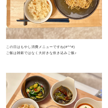
この日はもやし消費メニューですね(#^^#)
ご飯は雑穀ではなく大好きな炊き込みご飯♪