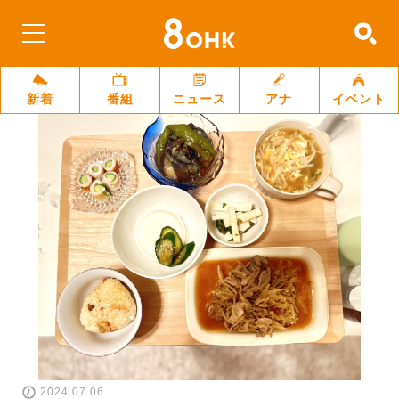
新着
番組
ニュース
アナ
イベント
2024.07.06