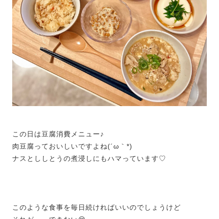
この日は豆腐消費メニュー♪
肉豆腐っておいしいですよね(´ω｀*)
ナスとししとうの煮浸しにもハマっています♡
このような食事を毎日続ければいいのでしょうけど