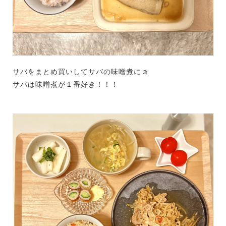
サバをまとめ買いしてサバの味噌煮に☺
サバは味噌煮が１番好き！！！