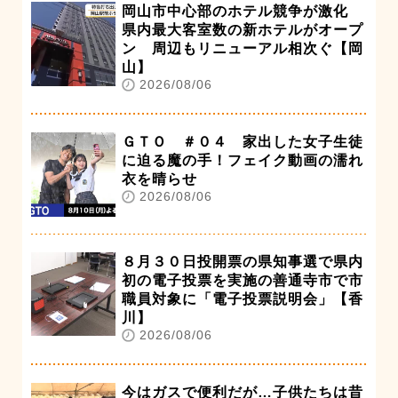
岡山市中心部のホテル競争が激化
県内最大客室数の新ホテルがオープ
ン 周辺もリニューアル相次ぐ【岡
山】
2026/08/06
ＧＴＯ ＃０４ 家出した女子生徒
に迫る魔の手！フェイク動画の濡れ
衣を晴らせ
2026/08/06
８月３０日投開票の県知事選で県内
初の電子投票を実施の善通寺市で市
職員対象に「電子投票説明会」【香
川】
2026/08/06
今はガスで便利だが…子供たちは昔