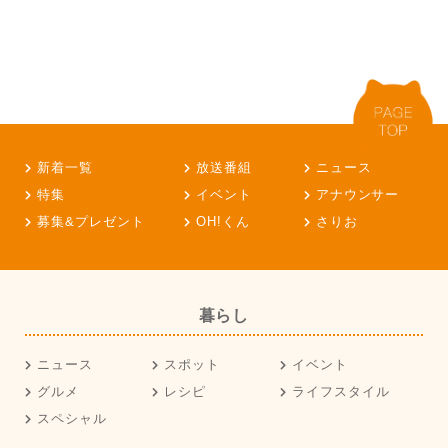
新着一覧
放送番組
ニュース
特集
イベント
アナウンサー
募集&プレゼント
OH!くん
さりお
暮らし
ニュース
スポット
イベント
グルメ
レシピ
ライフスタイル
スペシャル