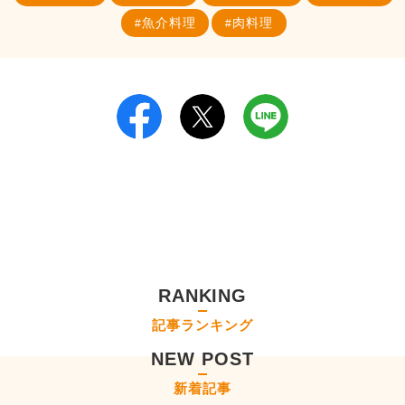
魚介料理
肉料理
RANKING
記事ランキング
NEW POST
新着記事