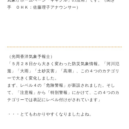
手 ＯＨＫ：佐藤理子アナウンサー）
（光岡香洋気象予報士）
「５月２８日から大きく変わった防災気象情報。「河川氾
濫」「大雨」「土砂災害」「高潮」、この４つのカテゴリ
ーで大きく変化しました。
まず、レベル４の「危険警報」が新設されました。そし
て、「注意報」から「特別警報」にかけて、この４つのカ
テゴリーでは表記にレベル付けがされています」
・・・とてもわかりやすくなりましたよね。