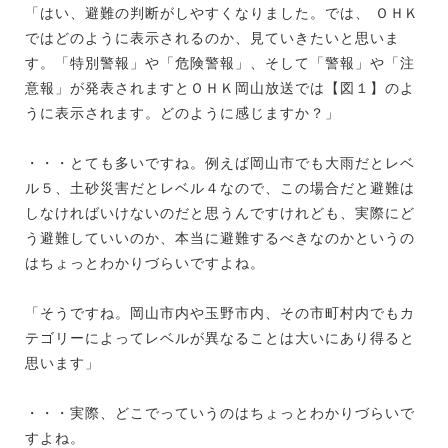
「はい、避難の判断がしやすくなりました。では、 ＯＨＫ
ではどのように表示されるのか、見ていきたいと思いま
す。「特別警報」や「危険警報」、そして「警報」や「注
意報」が発表されますとＯＨＫ岡山放送では【図１】のよ
うに表示されます。どのように感じますか？」
・・・とても多いですね。例えば岡山市でも大雨だとレベ
ル５、土砂災害だとレベル４なので、この場合だと避難は
しなければいけないのだと思うんですけれども、実際にど
う避難していいのか、本当に避難するべきなのかというの
はちょっとわかりづらいですよね。
「そうですね。岡山市内や玉野市内、その市町村内でもカ
テゴリーによってレベルが異なることは大いにあり得ると
思います」
・・・実際、どこでっていうのはちょっとわかりづらいで
すよね。