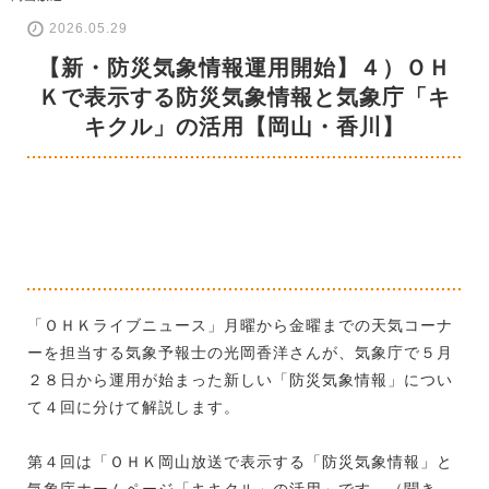
2026.05.29
【新・防災気象情報運用開始】４）ＯＨ
Ｋで表示する防災気象情報と気象庁「キ
キクル」の活用【岡山・香川】
「ＯＨＫライブニュース」月曜から金曜までの天気コーナ
ーを担当する気象予報士の光岡香洋さんが、気象庁で５月
２８日から運用が始まった新しい「防災気象情報」につい
て４回に分けて解説します。
第４回は「ＯＨＫ岡山放送で表示する「防災気象情報」と
気象庁ホームページ「キキクル」の活用」です。（聞き