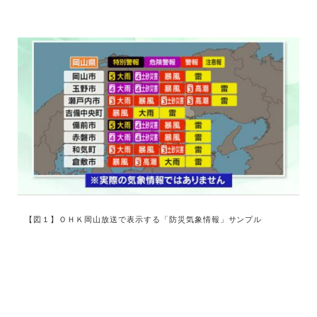
【図１】ＯＨＫ岡山放送で表示する「防災気象情報」サンプル