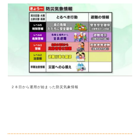
２８日から運用が始まった防災気象情報