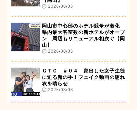
【岡山】
2026/08/06
岡山市中心部のホテル競争が激化
県内最大客室数の新ホテルがオープ
ン 周辺もリニューアル相次ぐ【岡
山】
2026/08/06
ＧＴＯ ＃０４ 家出した女子生徒
に迫る魔の手！フェイク動画の濡れ
衣を晴らせ
2026/08/06