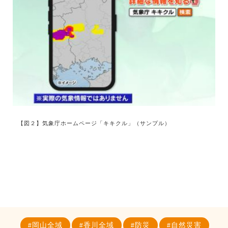
【図２】気象庁ホームページ「キキクル」（サンプル）
岡山全域
香川全域
防災
自然災害