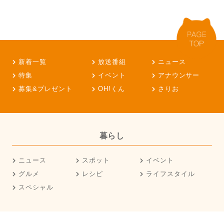
新着一覧
放送番組
ニュース
特集
イベント
アナウンサー
募集&プレゼント
OH!くん
さりお
暮らし
ニュース
スポット
イベント
グルメ
レシピ
ライフスタイル
スペシャル