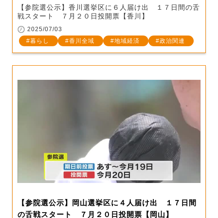
【参院選公示】香川選挙区に６人届け出 １７日間の舌
戦スタート ７月２０日投開票【香川】
2025/07/03
暮らし
香川全域
地域経済
政治関連
【参院選公示】岡山選挙区に４人届け出 １７日間
の舌戦スタート ７月２０日投開票【岡山】