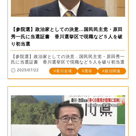
【参院選】政治家としての決意…国民民主党・原田
秀一氏に当選証書 香川選挙区で現職など５人を破
り初当選
【参院選】政治家としての決意…国民民主党・原田秀一
氏に当選証書 香川選挙区で現職など５人を破り初当選
2025/07/22
香川全域
選挙
政治関連