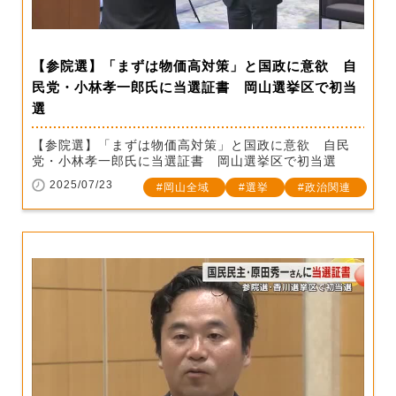
【参院選】「まずは物価高対策」と国政に意欲 自
民党・小林孝一郎氏に当選証書 岡山選挙区で初当
選
【参院選】「まずは物価高対策」と国政に意欲 自民
党・小林孝一郎氏に当選証書 岡山選挙区で初当選
2025/07/23
岡山全域
選挙
政治関連