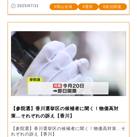
2025/07/11
岡山全域
選挙
政治関連
【参院選】香川選挙区の候補者に聞く！物価高対
策…それぞれの訴え【香川】
【参院選】香川選挙区の候補者に聞く！物価高対策…そ
れぞれの訴え【香川】