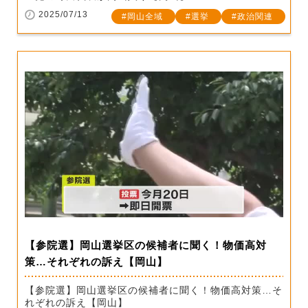
2025/07/13
岡山全域
選挙
政治関連
【参院選】岡山選挙区の候補者に聞く！物価高対
策…それぞれの訴え【岡山】
【参院選】岡山選挙区の候補者に聞く！物価高対策…そ
れぞれの訴え【岡山】