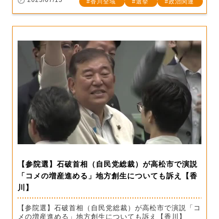
香川全域
選挙
政治関連
【参院選】石破首相（自民党総裁）が高松市で演説
「コメの増産進める」地方創生についても訴え【香
川】
【参院選】石破首相（自民党総裁）が高松市で演説「コ
メの増産進める」地方創生についても訴え【香川】