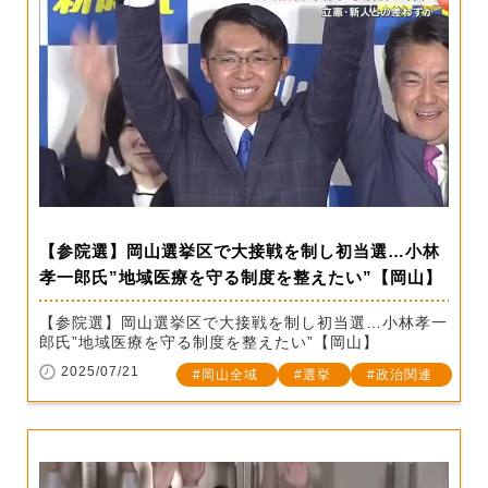
【参院選】岡山選挙区で大接戦を制し初当選…小林
孝一郎氏”地域医療を守る制度を整えたい”【岡山】
【参院選】岡山選挙区で大接戦を制し初当選…小林孝一
郎氏”地域医療を守る制度を整えたい”【岡山】
2025/07/21
岡山全域
選挙
政治関連