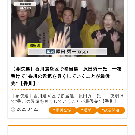
【参院選】香川選挙区で初当選 原田秀一氏 一夜
明けて”香川の景気を良くしていくことが最優
先”【香川】
【参院選】香川選挙区で初当選 原田秀一氏 一夜明け
て”香川の景気を良くしていくことが最優先”【香川】
2025/07/21
香川全域
選挙
政治関連