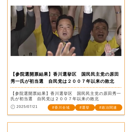
【参院選開票結果】香川選挙区 国民民主党の原田
秀一氏が初当選 自民党は２００７年以来の敗北
【参院選開票結果】香川選挙区 国民民主党の原田秀一
氏が初当選 自民党は２００７年以来の敗北
2025/07/21
香川全域
選挙
政治関連