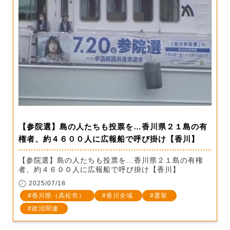
【参院選】島の人たちも投票を…香川県２１島の有
権者、約４６００人に広報船で呼び掛け【香川】
【参院選】島の人たちも投票を…香川県２１島の有権
者、約４６００人に広報船で呼び掛け【香川】
2025/07/18
香川県（高松市）
香川全域
選挙
政治関連