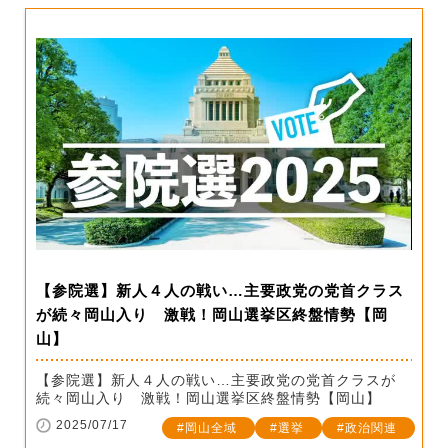
【参院選】新人４人の戦い…主要政党の党首クラス
が続々岡山入り 激戦！岡山選挙区終盤情勢【岡
山】
【参院選】新人４人の戦い…主要政党の党首クラスが
続々岡山入り 激戦！岡山選挙区終盤情勢【岡山】
2025/07/17
岡山全域
選挙
政治関連