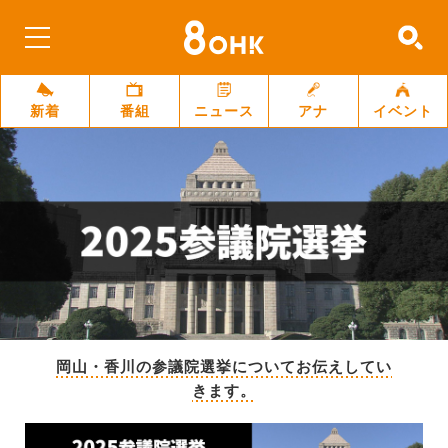
新着
番組
ニュース
アナ
イベント
岡山・香川の参議院選挙についてお伝えしてい
きます。