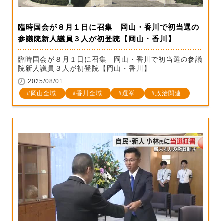
臨時国会が８月１日に召集 岡山・香川で初当選の
参議院新人議員３人が初登院【岡山・香川】
臨時国会が８月１日に召集 岡山・香川で初当選の参議
院新人議員３人が初登院【岡山・香川】
2025/08/01
岡山全域
香川全域
選挙
政治関連