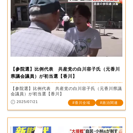
【参院選】比例代表 共産党の白川容子氏（元香川
県議会議員）が初当選【香川】
【参院選】比例代表 共産党の白川容子氏（元香川県議
会議員）が初当選【香川】
2025/07/21
香川全域
政治関連