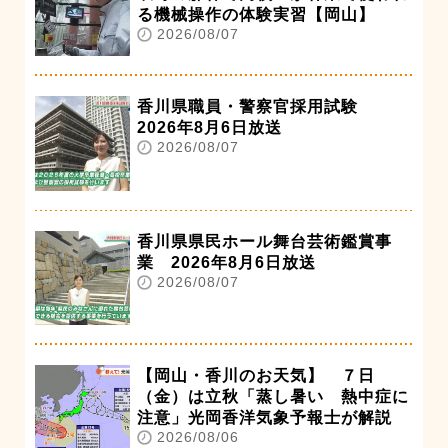
る機械操作の体験実習【岡山】
2026/08/07
香川県職員・警察官採用試験
2026年8月6日放送
2026/08/07
香川県県民ホール舞台芸術鑑賞事
業 2026年8月6日放送
2026/08/07
【岡山・香川のお天気】 ７日
（金）は立秋「蒸し暑い 熱中症に
注意」光岡香洋気象予報士が解説
2026/08/06