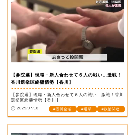
【参院選】現職・新人合わせて６人の戦い…激戦！
香川選挙区終盤情勢【香川】
【参院選】現職・新人合わせて６人の戦い…激戦！香川
選挙区終盤情勢【香川】
2025/07/18
香川全域
選挙
政治関連