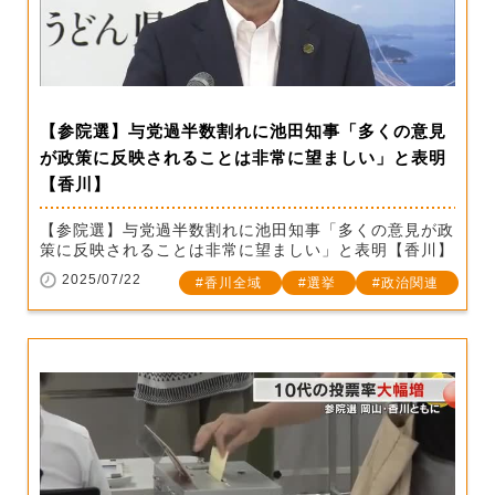
【参院選】与党過半数割れに池田知事「多くの意見
が政策に反映されることは非常に望ましい」と表明
【香川】
【参院選】与党過半数割れに池田知事「多くの意見が政
策に反映されることは非常に望ましい」と表明【香川】
2025/07/22
香川全域
選挙
政治関連