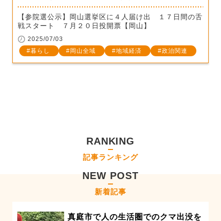
【参院選公示】岡山選挙区に４人届け出 １７日間の舌
戦スタート ７月２０日投開票【岡山】
2025/07/03
暮らし
岡山全域
地域経済
政治関連
RANKING
記事ランキング
NEW POST
新着記事
真庭市で人の生活圏でのクマ出没を