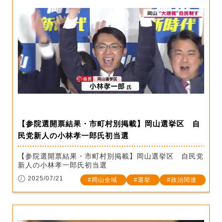
【参院選開票結果・市町村別掲載】岡山選挙区 自
民党新人の小林孝一郎氏初当選
【参院選開票結果・市町村別掲載】岡山選挙区 自民党
新人の小林孝一郎氏初当選
2025/07/21
岡山全域
選挙
政治関連