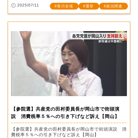
2025/07/11
香川全域
選挙
政治関連
【参院選】共産党の田村委員長が岡山市で街頭演
説 消費税率５％への引き下げなど訴え【岡山】
【参院選】共産党の田村委員長が岡山市で街頭演説 消
費税率５％への引き下げなど訴え【岡山】