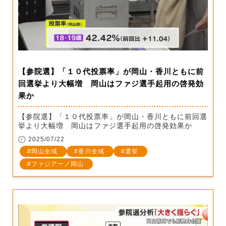
【参院選】「１０代投票率」が岡山・香川ともに前
回選挙より大幅増 岡山はファジ選手起用の啓発効
果か
【参院選】「１０代投票率」が岡山・香川ともに前回選
挙より大幅増 岡山はファジ選手起用の啓発効果か
2025/07/22
岡山全域
香川全域
選挙
ファジアーノ岡山