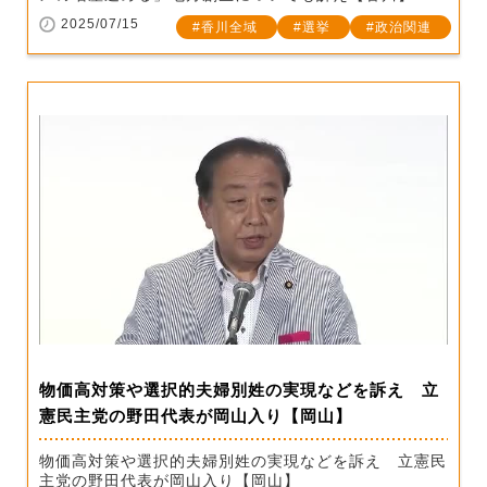
2025/07/15
香川全域
選挙
政治関連
物価高対策や選択的夫婦別姓の実現などを訴え 立
憲民主党の野田代表が岡山入り【岡山】
物価高対策や選択的夫婦別姓の実現などを訴え 立憲民
主党の野田代表が岡山入り【岡山】