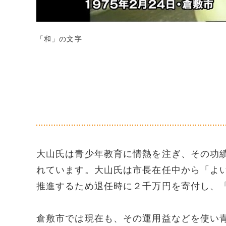
「和」の文字
大山氏は青少年教育に情熱を注ぎ、その功
れています。大山氏は市長在任中から「よ
推進するため退任時に２千万円を寄付し、
倉敷市では現在も、その運用益などを使い