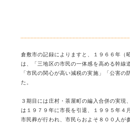
倉敷市の記録によりますと、１９６６年（
は、「三地区の市民の一体感を高める幹線
「市民の関心が高い減税の実施」「公害の
た。
３期目には庄村・茶屋町の編入合併の実現
は１９７９年に市長を引退、１９９５年４
市民葬が行われ、市民らおよそ８００人が