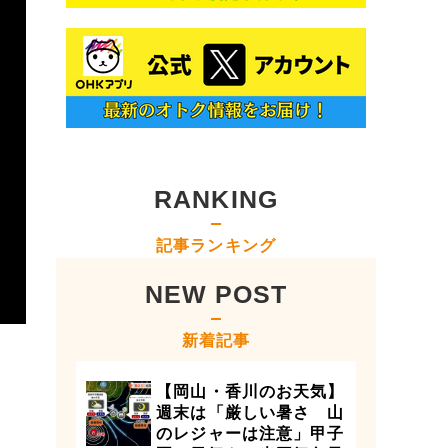
RANKING
記事ランキング
NEW POST
新着記事
【岡山・香川のお天気】
週末は「厳しい暑さ 山
のレジャーは注意」甲子