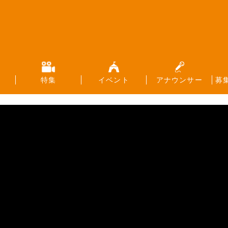
特集
イベント
アナウンサー
募