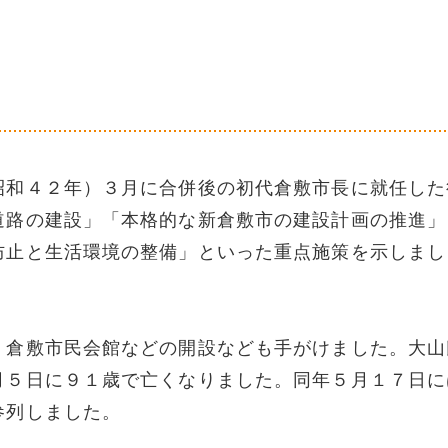
昭和４２年）３月に合併後の初代倉敷市長に就任した
道路の建設」「本格的な新倉敷市の建設計画の推進」
防止と生活環境の整備」といった重点施策を示しまし
、倉敷市民会館などの開設なども手がけました。大山
月５日に９１歳で亡くなりました。同年５月１７日に
参列しました。