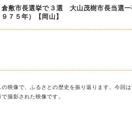
 倉敷市長選挙で３選 大山茂樹市長当選一
１９７５年）【岡山】
しの映像で、ふるさとの歴史を振り返ります。今回は
市で撮影された映像です。