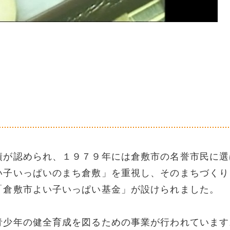
績が認められ、１９７９年には倉敷市の名誉市民に選
い子いっぱいのまち倉敷」を重視し、そのまちづくり
「倉敷市よい子いっぱい基金」が設けられました。
青少年の健全育成を図るための事業が行われています