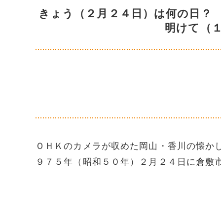
きょう（２月２４日）は何の日？
明けて（
ＯＨＫのカメラが収めた岡山・香川の懐か
９７５年（昭和５０年）２月２４日に倉敷