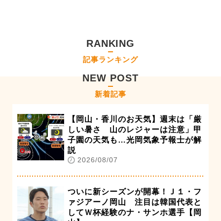
RANKING
記事ランキング
NEW POST
新着記事
【岡山・香川のお天気】週末は「厳
しい暑さ 山のレジャーは注意」甲
子園の天気も…光岡気象予報士が解
説
2026/08/07
ついに新シーズンが開幕！Ｊ１・フ
ァジアーノ岡山 注目は韓国代表と
してＷ杯経験のナ・サンホ選手【岡