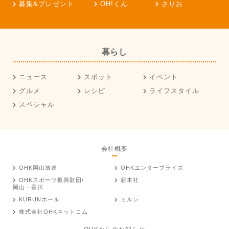
募集&プレゼント
OH!くん
さりお
暮らし
ニュース
スポット
イベント
グルメ
レシピ
ライフスタイル
スペシャル
会社概要
OHK岡山放送
OHKエンタープライズ
OHKスポーツ振興財団/
新本社
岡山・香川
KURUNホール
ミルン
株式会社OHKネットコム