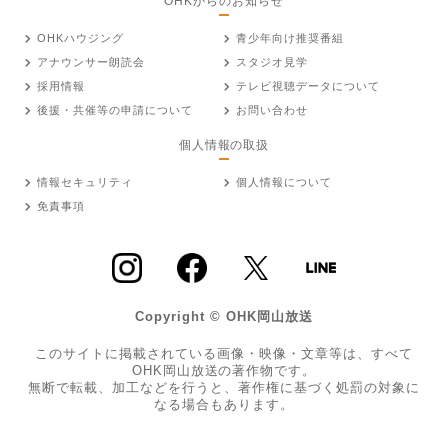
OHKからのお知らせ
OHKハウジング
青少年向け推奨番組
アナウンサー朗読会
スタジオ見学
採用情報
テレビ視聴データについて
後援・共催等の申請について
お問い合わせ
個人情報の取扱
情報セキュリティ
個人情報について
免責事項
Copyright © OHK岡山放送
このサイトに掲載されている画像・映像・文章等は、すべて
OHK岡山放送の著作物です。
無断で転載、加工などを行うと、著作権に基づく処罰の対象に
なる場合もあります。