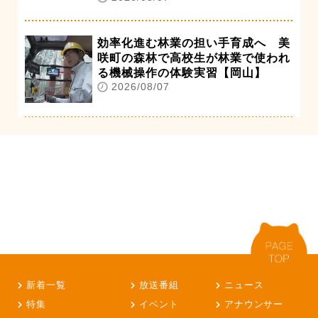
効率化進む林業の担い手育成へ 美
咲町の森林で高校生が林業で使われ
る機械操作の体験実習【岡山】
2026/08/07
新着一覧
放送番組
ニュース
特集
イベント
アナウンサー