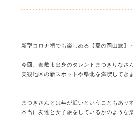
新型コロナ禍でも楽しめる【夏の岡山旅】
今回、倉敷市出身のタレントまつきりなさ
美観地区の新スポットや県北を満喫してきました
まつきさんとは年が近いということもあり
本当に友達と女子旅をしているかのような楽し