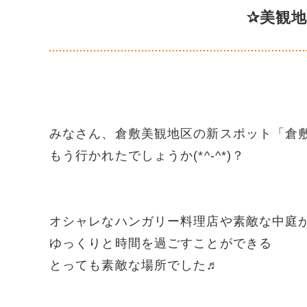
✰美観
みなさん、倉敷美観地区の新スポット「倉
もう行かれたでしょうか(*^-^*)？
オシャレなハンガリー料理店や素敵な中庭
ゆっくりと時間を過ごすことができる
とっても素敵な場所でした♬