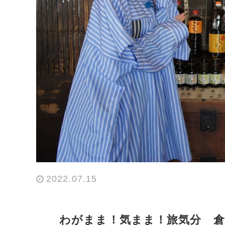
2022.07.15
わがまま！気まま！旅気分 倉