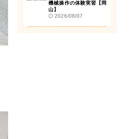
機械操作の体験実習【岡
山】
2026/08/07