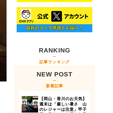
RANKING
記事ランキング
NEW POST
新着記事
【岡山・香川のお天気】
週末は「厳しい暑さ 山
のレジャーは注意」甲子